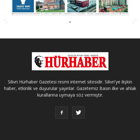
Silivri Hürhaber Gazetesi resmi internet sitesidir. Silivri'ye ilişkin
haber, etkinlik ve duyurular yayınlar. Gazetemiz Basın ilke ve ahlak
kurallarına uymaya söz vermiştir.