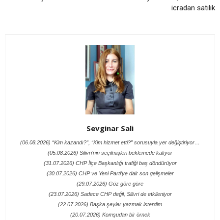
icradan satılık
Sevginar Sali
(06.08.2026) “Kim kazandı?”, “Kim hizmet etti?” sorusuyla yer değiştiriyor…
(05.08.2026) Silivri’nin seçilmişleri beklemede kalıyor
(31.07.2026) CHP İlçe Başkanlığı trafiği baş döndürüyor
(30.07.2026) CHP ve Yeni Parti’ye dair son gelişmeler
(29.07.2026) Göz göre göre
(23.07.2026) Sadece CHP değil, Silivri de etkileniyor
(22.07.2026) Başka şeyler yazmak isterdim
(20.07.2026) Komşudan bir örnek