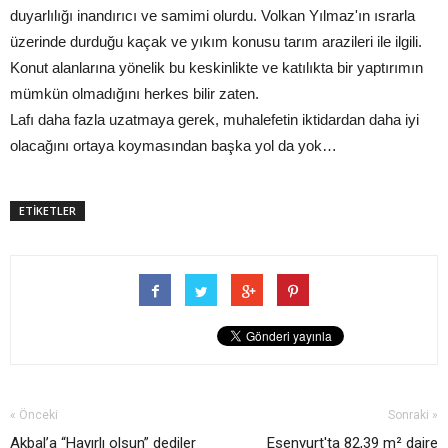
duyarlılığı inandırıcı ve samimi olurdu. Volkan Yılmaz'ın ısrarla
üzerinde durduğu kaçak ve yıkım konusu tarım arazileri ile ilgili.
Konut alanlarına yönelik bu keskinlikte ve katılıkta bir yaptırımın
mümkün olmadığını herkes bilir zaten.
Lafı daha fazla uzatmaya gerek, muhalefetin iktidardan daha iyi
olacağını ortaya koymasından başka yol da yok…
ETİKETLER
« Önceki
Sonraki »
Akbal’a “Hayırlı olsun” dediler
Esenyurt'ta 82,39 m² daire