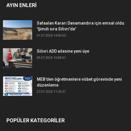
AYIN ENLERİ
Safaalan Kararı Danamandıra için emsal oldu:
'Şimdi sıra Silivri'de'
31.07.2026 14:00:05
Silivri ADD ailesine yeni üye
09.07.2026 16:08:01
MEB'den öğretmenlere nöbet görevinde yeni
düzenleme
27.07.2026 11:36:31
POPÜLER KATEGORİLER