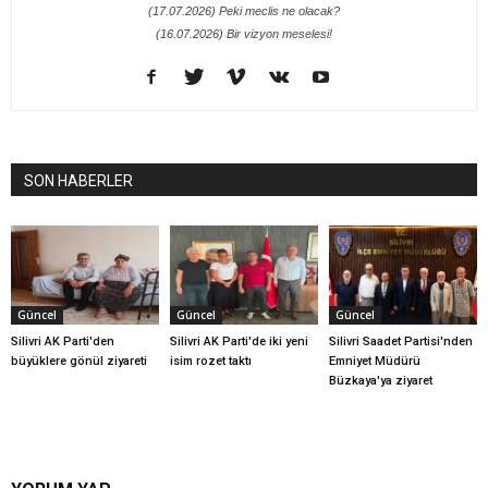
(17.07.2026) Peki meclis ne olacak?
(16.07.2026) Bir vizyon meselesi!
SON HABERLER
Güncel
Güncel
Güncel
Silivri AK Parti'den
Silivri AK Parti'de iki yeni
Silivri Saadet Partisi'nden
büyüklere gönül ziyareti
isim rozet taktı
Emniyet Müdürü
Büzkaya'ya ziyaret