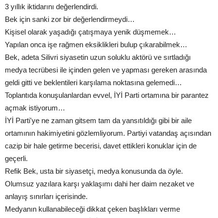
3 yıllık iktidarını değerlendirdi.
Bek için sanki zor bir değerlendirmeydi…
Kişisel olarak yaşadığı çatışmaya yenik düşmemek…
Yapılan onca işe rağmen eksiklikleri bulup çıkarabilmek…
Bek, adeta Silivri siyasetin uzun soluklu aktörü ve sırtladığı
medya tecrübesi ile içinden gelen ve yapması gereken arasında
geldi gitti ve beklentileri karşılama noktasına gelemedi…
Toplantıda konuşulanlardan evvel, İYİ Parti ortamına bir parantez
açmak istiyorum…
İYİ Parti'ye ne zaman gitsem tam da yansıtıldığı gibi bir aile
ortamının hakimiyetini gözlemliyorum. Partiyi vatandaş açısından
cazip bir hale getirme becerisi, davet ettikleri konuklar için de
geçerli.
Refik Bek, usta bir siyasetçi, medya konusunda da öyle.
Olumsuz yazılara karşı yaklaşımı dahi her daim nezaket ve
anlayış sınırları içerisinde.
Medyanın kullanabileceği dikkat çeken başlıkları verme