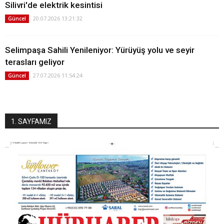
Silivri'de elektrik kesintisi
20.07.2026 13:21:32
Güncel
Selimpaşa Sahili Yenileniyor: Yürüyüş yolu ve seyir
terasları geliyor
27.07.2026 11:54:24
Güncel
1. SAYFAMIZ