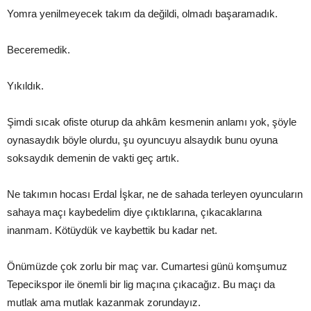
Yomra yenilmeyecek takım da değildi, olmadı başaramadık.
Beceremedik.
Yıkıldık.
Şimdi sıcak ofiste oturup da ahkâm kesmenin anlamı yok, şöyle
oynasaydık böyle olurdu, şu oyuncuyu alsaydık bunu oyuna
soksaydık demenin de vakti geç artık.
Ne takımın hocası Erdal İşkar, ne de sahada terleyen oyuncuların
sahaya maçı kaybedelim diye çıktıklarına, çıkacaklarına
inanmam. Kötüydük ve kaybettik bu kadar net.
Önümüzde çok zorlu bir maç var. Cumartesi günü komşumuz
Tepecikspor ile önemli bir lig maçına çıkacağız. Bu maçı da
mutlak ama mutlak kazanmak zorundayız.