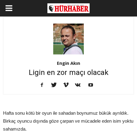
Engin Akın
Ligin en zor maçı olacak
Hafta sonu kötü bir oyun ile sahadan boynumuz bükük ayrıldık.
Birkaç oyuncu dışında göze çarpan ve mücadele eden isim yoktu
sahamızda.