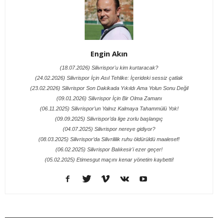
Engin Akın
(18.07.2026) Silivrispor'u kim kurtaracak?
(24.02.2026) Silivrispor İçin Asıl Tehlike: İçerideki sessiz çatlak
(23.02.2026) Silivrispor Son Dakikada Yıkıldı Ama Yolun Sonu Değil
(09.01.2026) Silivrispor İçin Bir Olma Zamanı
(06.11.2025) Silivrispor’un Yalnız Kalmaya Tahammülü Yok!
(09.09.2025) Silivrispor’da lige zorlu başlangıç
(04.07.2025) Silivrispor nereye gidiyor?
(08.03.2025) Silivrispor’da Silivrililik ruhu öldürüldü maalesef!
(06.02.2025) Silivrispor Balıkesir'i ezer geçer!
(05.02.2025) Etimesgut maçını kenar yönetim kaybetti!