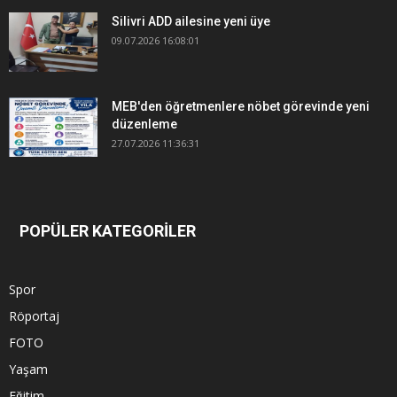
Silivri ADD ailesine yeni üye
09.07.2026 16:08:01
MEB'den öğretmenlere nöbet görevinde yeni
düzenleme
27.07.2026 11:36:31
POPÜLER KATEGORİLER
Spor
Röportaj
FOTO
Yaşam
Eğitim