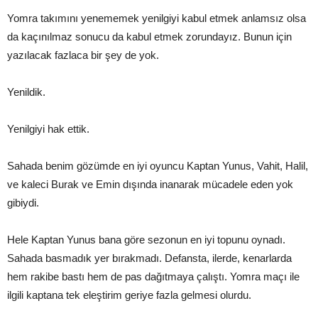
Yomra takımını yenememek yenilgiyi kabul etmek anlamsız olsa
da kaçınılmaz sonucu da kabul etmek zorundayız. Bunun için
yazılacak fazlaca bir şey de yok.
Yenildik.
Yenilgiyi hak ettik.
Sahada benim gözümde en iyi oyuncu Kaptan Yunus, Vahit, Halil,
ve kaleci Burak ve Emin dışında inanarak mücadele eden yok
gibiydi.
Hele Kaptan Yunus bana göre sezonun en iyi topunu oynadı.
Sahada basmadık yer bırakmadı. Defansta, ilerde, kenarlarda
hem rakibe bastı hem de pas dağıtmaya çalıştı. Yomra maçı ile
ilgili kaptana tek eleştirim geriye fazla gelmesi olurdu.