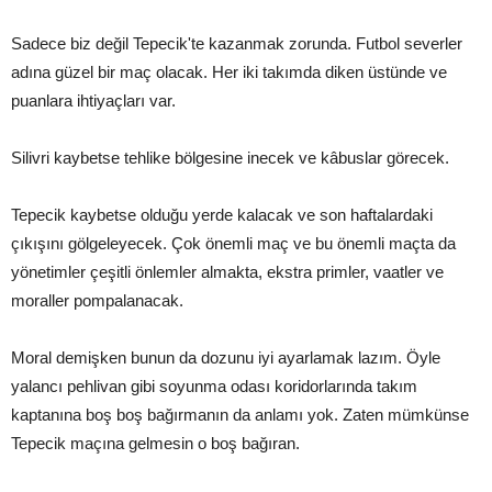
Sadece biz değil Tepecik'te kazanmak zorunda. Futbol severler
adına güzel bir maç olacak. Her iki takımda diken üstünde ve
puanlara ihtiyaçları var.
Silivri kaybetse tehlike bölgesine inecek ve kâbuslar görecek.
Tepecik kaybetse olduğu yerde kalacak ve son haftalardaki
çıkışını gölgeleyecek. Çok önemli maç ve bu önemli maçta da
yönetimler çeşitli önlemler almakta, ekstra primler, vaatler ve
moraller pompalanacak.
Moral demişken bunun da dozunu iyi ayarlamak lazım. Öyle
yalancı pehlivan gibi soyunma odası koridorlarında takım
kaptanına boş boş bağırmanın da anlamı yok. Zaten mümkünse
Tepecik maçına gelmesin o boş bağıran.