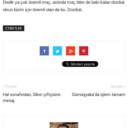
Dedik ya çok önemli maç, aslında maç biter de baki kalan dostluk
olsun bizim için önemli olan da bu. Dostluk.
ETİKETLER
« Önceki
Sonraki »
Hal esnafından, Silivri çiftçisine
Gümüşyaka’da işlem tamam
mesaj