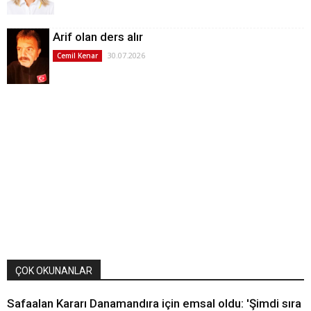
Arif olan ders alır
30.07.2026
Cemil Kenar
ÇOK OKUNANLAR
Safaalan Kararı Danamandıra için emsal oldu: 'Şimdi sıra