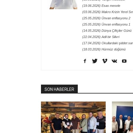
(19.06.2026) Esas mesele
(03.06.2026) Makro Krizin Yerel Sı
(25.05.2026) Ünvan enflasyonu 2
(25.05.2026) Ünvan enflasyonu 1
(14.05.2026) Dünya Çiftçiler Günü
(22.04.2026) Adil bir Silivri
(17.04.2026) Okullardaki şiddet sa
(18.03.2026) Hürmüz düğümü
SON HABERLER