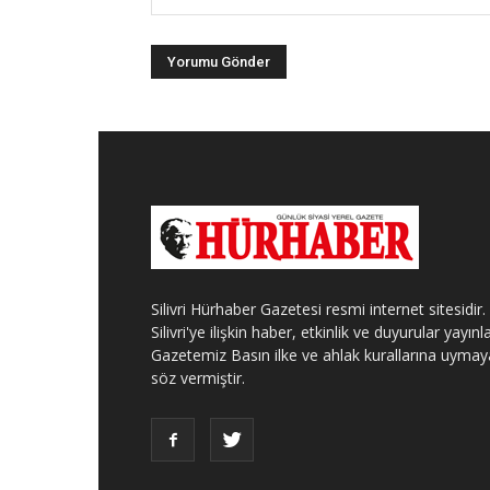
Silivri Hürhaber Gazetesi resmi internet sitesidir.
Silivri'ye ilişkin haber, etkinlik ve duyurular yayınla
Gazetemiz Basın ilke ve ahlak kurallarına uymay
söz vermiştir.