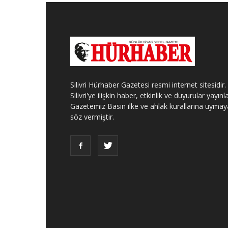
Silivri Hürhaber Gazetesi resmi internet sitesidir.
Silivri'ye ilişkin haber, etkinlik ve duyurular yayınla
Gazetemiz Basın ilke ve ahlak kurallarına uymay
söz vermiştir.