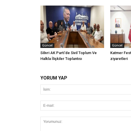
Güncel
Güncel
Silivri AK Parti’de Sivil Toplum Ve
Katmer Festi
Halkla İlişkiler Toplantısı
ziyaretleri
YORUM YAP