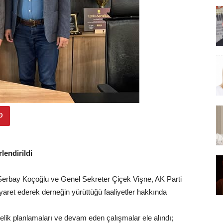
lendirildi
erbay Koçoğlu ve Genel Sekreter Çiçek Vişne, AK Parti
yaret ederek derneğin yürüttüğü faaliyetler hakkında
nelik planlamaları ve devam eden çalışmalar ele alındı;