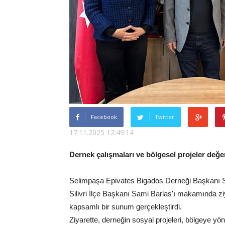
Facebook
Twitter
17.11.2025 12:49:14
Dernek çalışmaları ve bölgesel projeler değer
Selimpaşa Epivates Bigados Derneği Başkanı S
Silivri İlçe Başkanı Sami Barlas'ı makamında zi
kapsamlı bir sunum gerçekleştirdi.
Ziyarette, derneğin sosyal projeleri, bölgeye yö