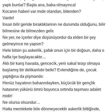
yaptı bunlar? Başta ana, baba olmayınca!
Kocanın haberi var mıdır olandan, bitenden?
Vardır!
İnsan bilir geride bıraktıklarının ne durumda olduğunu, bilir
bilmesine de bilmezden gelir.
Ne yer, ne içerler diye düşünüyordur da elden bir şey
gelmeyince ne yapsın?
Hele bitsin şu askerlik, şafak onun için bir doğsun, daha o
hafta işe başlayacaktır…
Aklı bir karış havada, gencecik, yeni sakal tıraşı olmaya
başlamış bir delikanlıdır belki? Evlendiğine de, çocuk
yaptığına da pişmandır.
Henüz hayatının baharındayken, küçücük bir gençlik
hatasının yükünü ömrü boyunca sırtında taşıması adalet
midir!
Ne olursa olsundur…
Hatta memlekete bile dönmeyecektir askerlik bittiğinde,