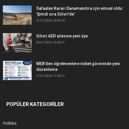
Safaalan Kararı Danamandıra için emsal oldu:
'Şimdi sıra Silivri'de'
31.07.2026 14:00:05
Silivri ADD ailesine yeni üye
09.07.2026 16:08:01
MEB'den öğretmenlere nöbet görevinde yeni
düzenleme
27.07.2026 11:36:31
POPÜLER KATEGORİLER
Politika