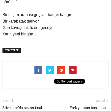
görür…"
Bir seçim arabası geçiyor bangır bangır.
Bir karabatak dalıyor.
Gün kavuşmak üzere geceye.
Yarın yeni bir gün…
ETİKETLER
« Önceki
Sonraki »
Silivrispor’da sezon finali
Fark yaratan başkanlar...