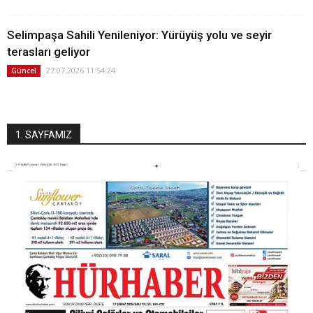
Selimpaşa Sahili Yenileniyor: Yürüyüş yolu ve seyir
terasları geliyor
27.07.2026 11:54:24
Güncel
1. SAYFAMIZ