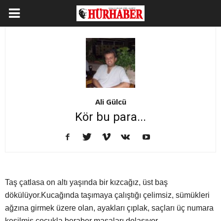
Ali Gülcü
Kör bu para...
Taş çatlasa on altı yaşında bir kızcağız, üst baş
dökülüyor.Kucağında taşımaya çalıştığı çelimsiz, sümükleri
ağzına girmek üzere olan, ayakları çıplak, saçları üç numara
kesilmiş çocukla beraber masaları dolaşıyor…