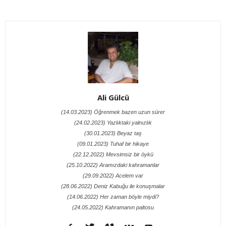
Ali Gülcü
(14.03.2023) Öğrenmek bazen uzun sürer
(24.02.2023) Yazlıktaki yalnızlık
(30.01.2023) Beyaz taş
(09.01.2023) Tuhaf bir hikaye
(22.12.2022) Mevsimsiz bir öykü
(25.10.2022) Aramızdaki kahramanlar
(29.09.2022) Acelem var
(28.06.2022) Deniz Kabuğu ile konuşmalar
(14.06.2022) Her zaman böyle miydi?
(24.05.2022) Kahramanın paltosu