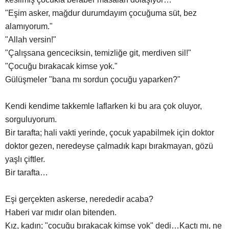
"Eşim asker, mağdur durumdayım çocuğuma süt, bez
alamıyorum."
"Allah versin!"
"Çalışsana genceciksin, temizliğe git, merdiven sil!"
"Çocuğu bırakacak kimse yok."
Gülüşmeler "bana mı sordun çocuğu yaparken?"
Kendi kendime takkemle laflarken ki bu ara çok oluyor,
sorguluyorum.
Bir tarafta; hali vakti yerinde, çocuk yapabilmek için doktor
doktor gezen, neredeyse çalmadık kapı bırakmayan, gözü
yaşlı çiftler.
Bir tarafta…
Eşi gerçekten askerse, nerededir acaba?
Haberi var mıdır olan bitenden.
Kız, kadın; "çocuğu bırakacak kimse yok" dedi…Kaçtı mı, ne