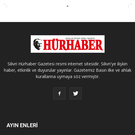
Silivri Hürhaber Gazetesi resmi internet sitesidir. Silivri'ye ilişkin
haber, etkinlik ve duyurular yayınlar. Gazetemiz Basın ilke ve ahlak
kurallarına uymaya söz vermiştir.
AYIN ENLERİ