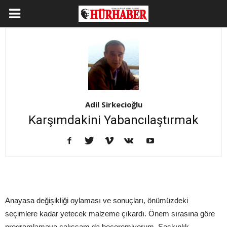
Adil Sirkecioğlu
Karşımdakini Yabancılaştırmak
Anayasa değişikliği oylaması ve sonuçları, önümüzdeki
seçimlere kadar yetecek malzeme çıkardı. Önem sırasına göre
programlamaya çalışsam da beceremiyorum. Şaşkınlık