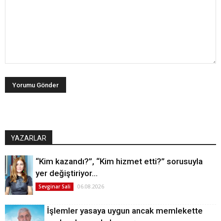
YAZARLAR
“Kim kazandı?”, “Kim hizmet etti?” sorusuyla
yer değiştiriyor…
06.08.2026
Sevginar Sali
İşlemler yasaya uygun ancak memlekette