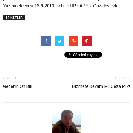
Yazının
devamı 16-9-2010 tarihli HÜRHABER Gazetesi’nde…
ETİKETLER
« Önceki
Sonraki »
Gecenin On Biri...
Hizmete Devam Mı, Ceza Mı?!