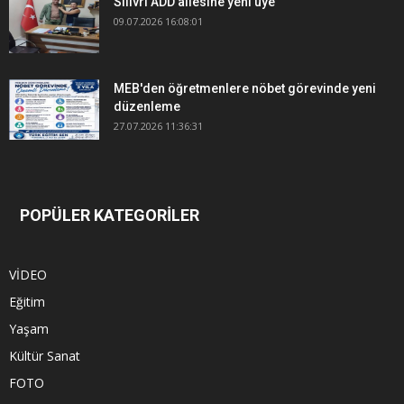
Silivri ADD ailesine yeni üye
09.07.2026 16:08:01
MEB'den öğretmenlere nöbet görevinde yeni
düzenleme
27.07.2026 11:36:31
POPÜLER KATEGORİLER
VİDEO
Eğitim
Yaşam
Kültür Sanat
FOTO