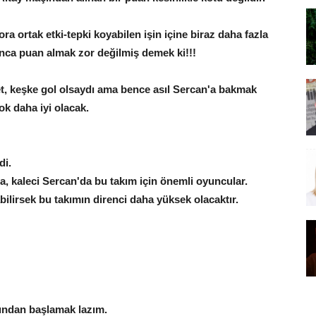
ra ortak etki-tepki koyabilen işin içine biraz daha fazla
nca puan almak zor değilmiş demek ki!!!
vet, keşke gol olsaydı ama bence asıl Sercan'a bakmak
k daha iyi olacak.
di.
a, kaleci Sercan'da bu takım için önemli oyuncular.
bilirsek bu takımın direnci daha yüksek olacaktır.
nından başlamak lazım.