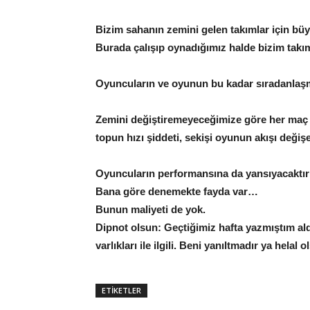
Bizim sahanın zemini gelen takımlar için bü
Burada çalışıp oynadığımız halde bizim takım
Oyuncuların ve oyunun bu kadar sıradanlaşma
Zemini değiştiremeyeceğimize göre her maç 
topun hızı şiddeti, sekişi oyunun akışı değişe
Oyuncuların performansına da yansıyacaktı
Bana göre denemekte fayda var…
Bunun maliyeti de yok.
Dipnot olsun: Geçtiğimiz hafta yazmıştım a
varlıkları ile ilgili. Beni yanıltmadır ya helal 
ETİKETLER