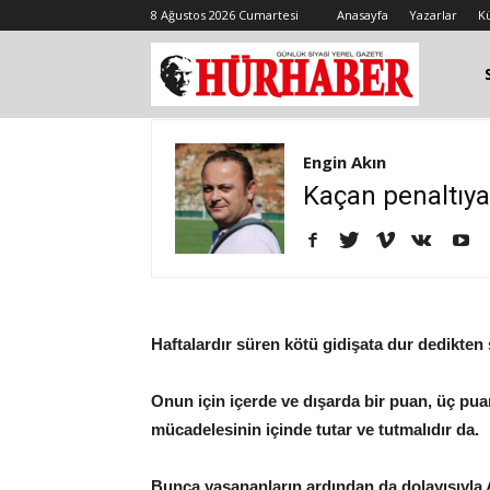
8 Ağustos 2026 Cumartesi
Anasayfa
Yazarlar
K
Engin Akın
Kaçan penaltıya
Haftalardır süren kötü gidişata dur dedikte
Onun için içerde ve dışarda bir puan, üç pua
mücadelesinin içinde tutar ve tutmalıdır da.
Bunca yaşananların ardından da dolayısıyla A