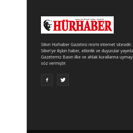
Silivri Hürhaber Gazetesi resmi internet sitesidir.
Silivri'ye ilişkin haber, etkinlik ve duyurular yayınla
Gazetemiz Basın ilke ve ahlak kurallarına uymay
söz vermiştir.