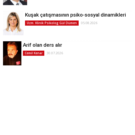
Kuşak çatışmasının psiko-sosyal dinamikleri
05.08.2026
Uzm. Klinik Psikolog Gül Dümen
Arif olan ders alır
30.07.2026
Cemil Kenar