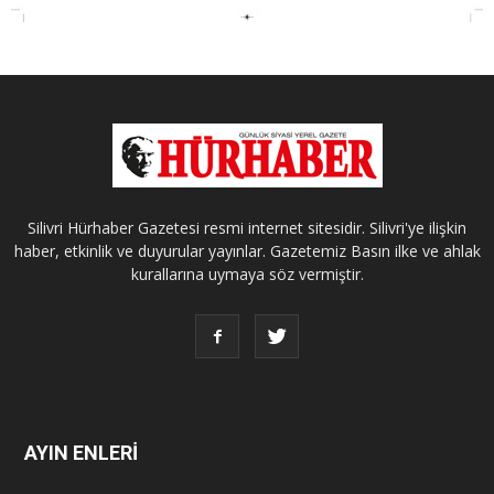
Silivri Hürhaber Gazetesi resmi internet sitesidir. Silivri'ye ilişkin
haber, etkinlik ve duyurular yayınlar. Gazetemiz Basın ilke ve ahlak
kurallarına uymaya söz vermiştir.
AYIN ENLERİ