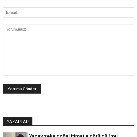
YAZARLAR
Yapay zeka doğal itimatla görüldü (mü