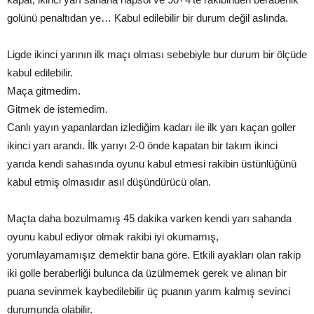
golünü penaltıdan ye… Kabul edilebilir bir durum değil aslında.
Ligde ikinci yarının ilk maçı olması sebebiyle bur durum bir ölçüde
kabul edilebilir.
Maça gitmedim.
Gitmek de istemedim.
Canlı yayın yapanlardan izlediğim kadarı ile ilk yarı kaçan goller
ikinci yarı arandı. İlk yarıyı 2-0 önde kapatan bir takım ikinci
yarıda kendi sahasında oyunu kabul etmesi rakibin üstünlüğünü
kabul etmiş olmasıdır asıl düşündürücü olan.
Maçta daha bozulmamış 45 dakika varken kendi yarı sahanda
oyunu kabul ediyor olmak rakibi iyi okumamış,
yorumlayamamışız demektir bana göre. Etkili ayakları olan rakip
iki golle beraberliği bulunca da üzülmemek gerek ve alınan bir
puana sevinmek kaybedilebilir üç puanın yarım kalmış sevinci
durumunda olabilir.