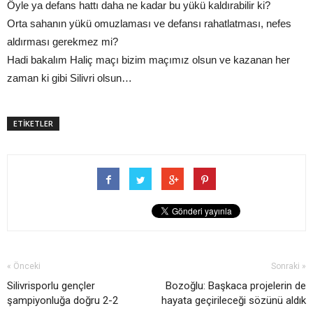
Öyle ya defans hattı daha ne kadar bu yükü kaldırabilir ki?
Orta sahanın yükü omuzlaması ve defansı rahatlatması, nefes
aldırması gerekmez mi?
Hadi bakalım Haliç maçı bizim maçımız olsun ve kazanan her
zaman ki gibi Silivri olsun…
ETİKETLER
« Önceki
Sonraki »
Silivrisporlu gençler
Bozoğlu: Başkaca projelerin de
şampiyonluğa doğru 2-2
hayata geçirileceği sözünü aldık