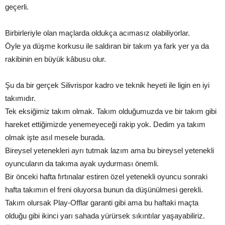
geçerli.
Birbirleriyle olan maçlarda oldukça acımasız olabiliyorlar.
Öyle ya düşme korkusu ile saldıran bir takım ya fark yer ya da
rakibinin en büyük kâbusu olur.
Şu da bir gerçek Silivrispor kadro ve teknik heyeti ile ligin en iyi
takımıdır.
Tek eksiğimiz takım olmak. Takım olduğumuzda ve bir takım gibi
hareket ettiğimizde yenemeyeceği rakip yok. Dedim ya takım
olmak işte asıl mesele burada.
Bireysel yetenekleri ayrı tutmak lazım ama bu bireysel yetenekli
oyuncuların da takıma ayak uydurması önemli.
Bir önceki hafta fırtınalar estiren özel yetenekli oyuncu sonraki
hafta takımın el freni oluyorsa bunun da düşünülmesi gerekli.
Takım olursak Play-Offlar garanti gibi ama bu haftaki maçta
olduğu gibi ikinci yarı sahada yürürsek sıkıntılar yaşayabiliriz.