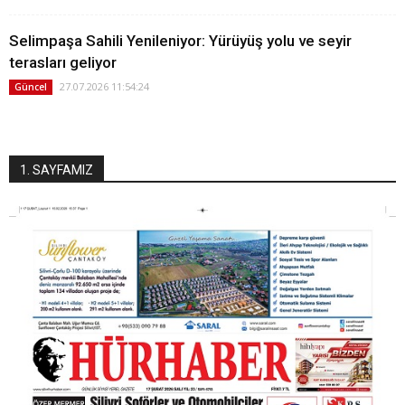
Selimpaşa Sahili Yenileniyor: Yürüyüş yolu ve seyir
terasları geliyor
27.07.2026 11:54:24
Güncel
1. SAYFAMIZ