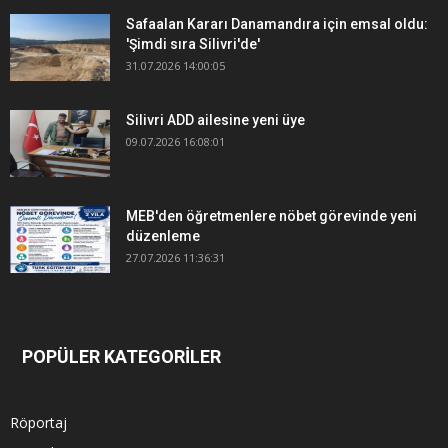
Safaalan Kararı Danamandıra için emsal oldu:
'Şimdi sıra Silivri'de'
31.07.2026 14:00:05
Silivri ADD ailesine yeni üye
09.07.2026 16:08:01
MEB'den öğretmenlere nöbet görevinde yeni
düzenleme
27.07.2026 11:36:31
POPÜLER KATEGORİLER
Röportaj