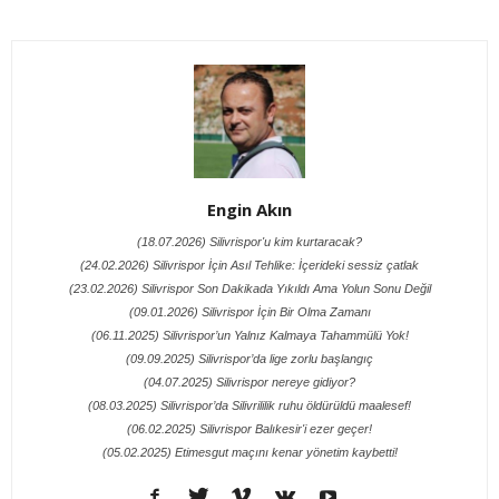
Engin Akın
(18.07.2026) Silivrispor'u kim kurtaracak?
(24.02.2026) Silivrispor İçin Asıl Tehlike: İçerideki sessiz çatlak
(23.02.2026) Silivrispor Son Dakikada Yıkıldı Ama Yolun Sonu Değil
(09.01.2026) Silivrispor İçin Bir Olma Zamanı
(06.11.2025) Silivrispor’un Yalnız Kalmaya Tahammülü Yok!
(09.09.2025) Silivrispor’da lige zorlu başlangıç
(04.07.2025) Silivrispor nereye gidiyor?
(08.03.2025) Silivrispor’da Silivrililik ruhu öldürüldü maalesef!
(06.02.2025) Silivrispor Balıkesir'i ezer geçer!
(05.02.2025) Etimesgut maçını kenar yönetim kaybetti!