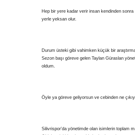
Hep bir yere kadar verir insan kendinden sonra ke
yerle yeksan olur.
Durum üsteki gibi vahimken küçük bir araştırma
Sezon başı göreve gelen Taylan Güraslan yönetim
oldum.
Öyle ya göreve geliyorsun ve cebinden ne çıkıyo
Silivrispor'da yönetimde olan isimlerin toplam m