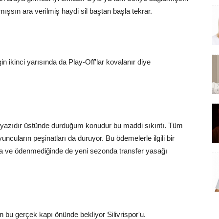
mışsın ara verilmiş haydi sil baştan başla tekrar.
n ikinci yarısında da Play-Off'lar kovalanır diye
kaç yazıdır üstünde durduğum konudur bu maddi sıkıntı. Tüm
ncuların peşinatları da duruyor. Bu ödemelerle ilgili bir
a ve ödenmediğinde de yeni sezonda transfer yasağı
 bu gerçek kapı önünde bekliyor Silivrispor'u.