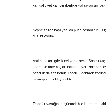
kâh galibiyet kâh beraberlikle yol alıyorsun, bak
Neyse sezon başı yapılan puan hesabı tuttu. Ligi
düşünüyorum.
Asıl zor olan ligde ikinci yarı olacak. Son bir
kadronun maç başları hala duruyor. Yine bazı oyu
pazarlık da söz konusu değil. Ödenmek zorund
Silivrispor'u bekleyecektir.
Transfer yasağını düşünmek bile istemem. Lakin