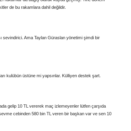
itler de bu rakamlara dahil değildir.
 sevindirici. Ama Taylan Güraslan yönetimi şimdi bir
arı kulübün üstüne mi yapsınlar. Külliyen destek şart.
 Stada gelip 10 TL vererek maç izlemeyenler lütfen çarşıda
vme cebinden 580 bin TL veren bir başkan var ve sen 10