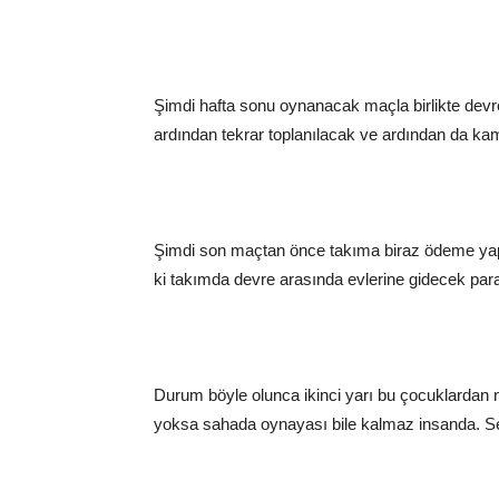
Şimdi hafta sonu oynanacak maçla birlikte devre
ardından tekrar toplanılacak ve ardından da ka
Şimdi son maçtan önce takıma biraz ödeme yapılm
ki takımda devre arasında evlerine gidecek pa
Durum böyle olunca ikinci yarı bu çocuklardan na
yoksa sahada oynayası bile kalmaz insanda. S