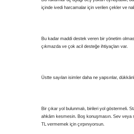
içinde ivedi harcamalar için verilen çekler ve nak
Bu kadar maddi destek veren bir yönetim olması
çıkmazda ve çok acil desteğe ihtiyaçları var.
Üstte sayılan isimler daha ne yapsınlar, dükkânl
Bir çıkar yol bulunmalı, birileri yol göstermeli.
ahkâm kesmesin. Boş konuşmasın. Sev veya se
TL vermemek için çırpınıyorsun.