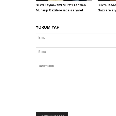
Silivri Kaymakamı Murat Eren’den
Silivri Saad
Muharip Gazilere iade-i ziyaret
Gazilere zi
YORUM YAP