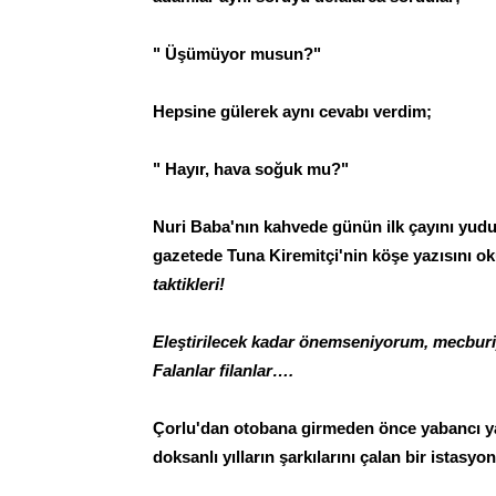
" Üşümüyor musun?"
Hepsine gülerek aynı cevabı verdim;
" Hayır, hava soğuk mu?"
Nuri Baba'nın kahvede günün ilk çayını yudu
gazetede Tuna Kiremitçi'nin köşe yazısını ok
taktikleri!
Eleştirilecek kadar önemseniyorum, mecbur
Falanlar filanlar….
Çorlu'dan otobana girmeden önce yabancı ya
doksanlı yılların şarkılarını çalan bir istasy