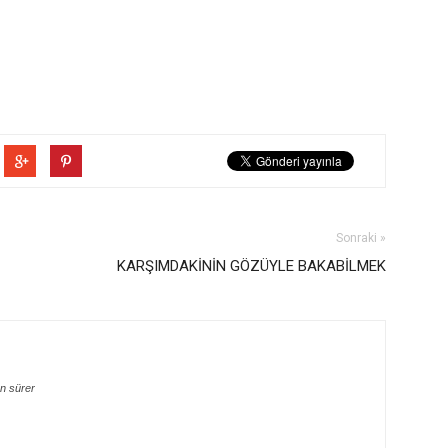
Sonraki »
KARŞIMDAKİNİN GÖZÜYLE BAKABİLMEK
n sürer