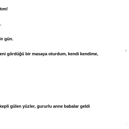
tım!
…
ir gün.
beni gördüğü bir masaya oturdum, kendi kendime,
pli gülen yüzler, gururlu anne babalar geldi