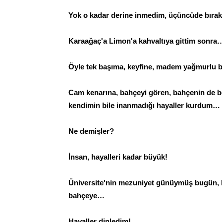
Yok o kadar derine inmedim, üçüncüde bırak
Karaağaç'a Limon'a kahvaltıya gittim sonra
Öyle tek başıma, keyfine, madem yağmurlu b
Cam kenarına, bahçeyi gören, bahçenin de 
kendimin bile inanmadığı hayaller kurdum…
Ne demişler?
İnsan, hayalleri kadar büyük!
Üniversite'nin mezuniyet günüymüş bugün, ke
bahçeye…
Hayaller dinledim!