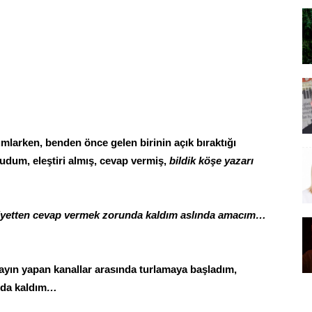
mlarken, benden önce gelen birinin açık bıraktığı
udum, eleştiri almış, cevap vermiş,
bildik köşe yazarı
iyetten cevap vermek zorunda kaldım aslında amacım…
yın yapan kanallar arasında turlamaya başladım,
onda kaldım
…