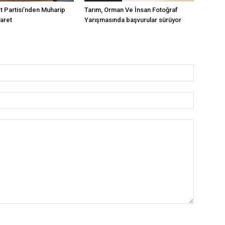
et Partisi’nden Muharip
Tarım, Orman Ve İnsan Fotoğraf
yaret
Yarışmasında başvurular sürüyor