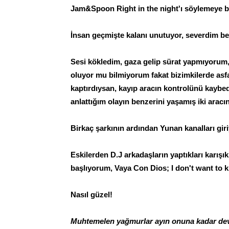
Jam&Spoon Right in the night'ı söylemeye 
İnsan geçmişte kalanı unutuyor, severdim be
Sesi kökledim, gaza gelip sürat yapmıyorum
oluyor mu bilmiyorum fakat bizimkilerde asfal
kaptırdıysan, kayıp aracın kontrolünü kaybe
anlattığım olayın benzerini yaşamış iki ara
Birkaç şarkının ardından Yunan kanalları gir
Eskilerden D.J arkadaşların yaptıkları karışık
başlıyorum, Vaya Con Dios; I don't want to 
Nasıl güzel!
Muhtemelen yağmurlar ayın onuna kadar dev