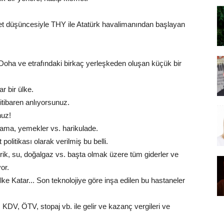
et düşüncesiyle THY ile Atatürk havalimanından başlayan
Doha ve etrafındaki birkaç yerleşkeden oluşan küçük bir
r bir ülke.
itibaren anlıyorsunuz.
nuz!
ırlama, yemekler vs. harikulade.
olitikası olarak verilmiş bu belli.
ktrik, su, doğalgaz vs. başta olmak üzere tüm giderler ve
or.
e Katar... Son teknolojiye göre inşa edilen bu hastaneler
KDV, ÖTV, stopaj vb. ile gelir ve kazanç vergileri ve