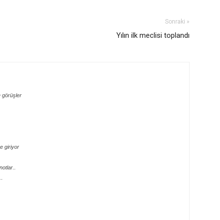
Sonraki »
Yılın ilk meclisi toplandı
 görüşler
 giriyor
otlar..
e…