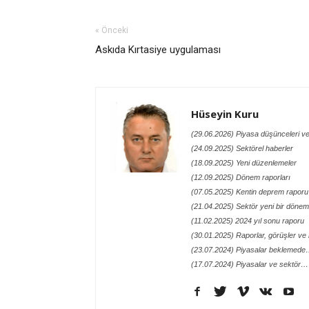
« Önceki
Askıda Kırtasiye uygulaması
Hüseyin Kuru
(29.06.2026) Piyasa düşünceleri ve
(24.09.2025) Sektörel haberler
(18.09.2025) Yeni düzenlemeler
(12.09.2025) Dönem raporları
(07.05.2025) Kentin deprem raporu
(21.04.2025) Sektör yeni bir döneme
(11.02.2025) 2024 yıl sonu raporu
(30.01.2025) Raporlar, görüşler ve n
(23.07.2024) Piyasalar beklemed
(17.07.2024) Piyasalar ve sektör…