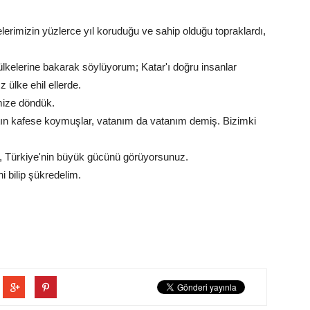
lerimizin yüzlerce yıl koruduğu ve sahip olduğu topraklardı,
lkelerine bakarak söylüyorum; Katar'ı doğru insanlar
 ülke ehil ellerde.
emize döndük.
altın kafese koymuşlar, vatanım da vatanım demiş. Bizimki
, Türkiye'nin büyük gücünü görüyorsunuz.
i bilip şükredelim.