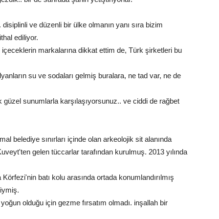
 disiplinli ve düzenli bir ülke olmanın yanı sıra bizim
hal ediliyor.
 içeceklerin markalarına dikkat ettim de, Türk şirketleri bu
lyanların su ve sodaları gelmiş buralara, ne tad var, ne de
k güzel sunumlarla karşılaşıyorsunuz.. ve ciddi de rağbet
l belediye sınırları içinde olan arkeolojik sit alanında
Kuveyt'ten gelen tüccarlar tarafından kurulmuş. 2013 yılında
örfezi'nin batı kolu arasında ortada konumlandırılmış
ziymiş.
 yoğun olduğu için gezme fırsatım olmadı. inşallah bir