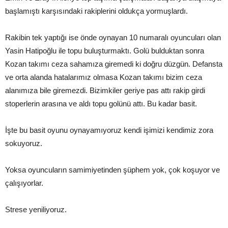
başlamıştı karşısındaki rakiplerini oldukça yormuşlardı.
Rakibin tek yaptığı ise önde oynayan 10 numaralı oyuncuları olan
Yasin Hatipoğlu ile topu buluşturmaktı. Golü bulduktan sonra
Kozan takımı ceza sahamıza giremedi ki doğru düzgün. Defansta
ve orta alanda hatalarımız olmasa Kozan takımı bizim ceza
alanımıza bile giremezdi. Bizimkiler geriye pas attı rakip girdi
stoperlerin arasına ve aldı topu golünü attı. Bu kadar basit.
İşte bu basit oyunu oynayamıyoruz kendi işimizi kendimiz zora
sokuyoruz.
Yoksa oyuncuların samimiyetinden şüphem yok, çok koşuyor ve
çalışıyorlar.
Strese yeniliyoruz.