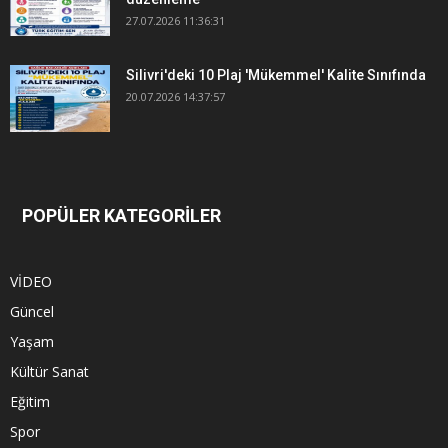
27.07.2026 11:36:31
Silivri'deki 10 Plaj 'Mükemmel' Kalite Sınıfında
20.07.2026 14:37:57
POPÜLER KATEGORİLER
VİDEO
Güncel
Yaşam
Kültür Sanat
Eğitim
Spor