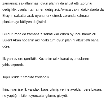
zamansız sakatlanması oyun planını da altüst etti. Zorunlu
değişiklik planları tamamen değiştirdi. Ayrıca yakın dakikalarda da
Eray'ın sakatlanarak oyunu terk etmek zorunda kalması
planlamayı külliyen değiştirdi.
Bu durumda da zamansız sakatlıklar erken oyuncu hamleleri
Bülent Akan hocanın aklındaki tüm oyun planını altüst etti bana
göre.
İlk yarı evlere şenliktik. Kozan'ın cılız kanat oyuncularını
yıldızlaştırdık.
Topu ileride tutmakta zorlandık.
İkinci yarı ise ilk yarıdaki kaos gitmiş yerine ayakları yere basan,
ne yaptığını bilen oyuncular çıkmış gibiydi.