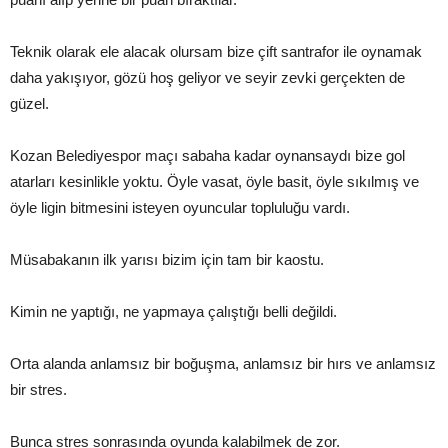
Teknik olarak ele alacak olursam bize çift santrafor ile oynamak
daha yakışıyor, gözü hoş geliyor ve seyir zevki gerçekten de
güzel.
Kozan Belediyespor maçı sabaha kadar oynansaydı bize gol
atarları kesinlikle yoktu. Öyle vasat, öyle basit, öyle sıkılmış ve
öyle ligin bitmesini isteyen oyuncular topluluğu vardı.
Müsabakanın ilk yarısı bizim için tam bir kaostu.
Kimin ne yaptığı, ne yapmaya çalıştığı belli değildi.
Orta alanda anlamsız bir boğuşma, anlamsız bir hırs ve anlamsız
bir stres.
Bunca stres sonrasında oyunda kalabilmek de zor.