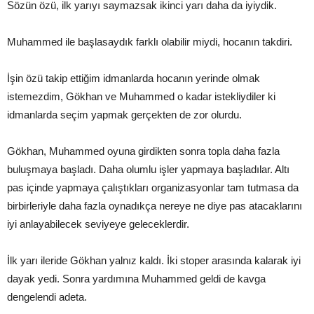
Sözün özü, ilk yarıyı saymazsak ikinci yarı daha da iyiydik.
Muhammed ile başlasaydık farklı olabilir miydi, hocanın takdiri.
İşin özü takip ettiğim idmanlarda hocanın yerinde olmak
istemezdim, Gökhan ve Muhammed o kadar istekliydiler ki
idmanlarda seçim yapmak gerçekten de zor olurdu.
Gökhan, Muhammed oyuna girdikten sonra topla daha fazla
buluşmaya başladı. Daha olumlu işler yapmaya başladılar. Altı
pas içinde yapmaya çalıştıkları organizasyonlar tam tutmasa da
birbirleriyle daha fazla oynadıkça nereye ne diye pas atacaklarını
iyi anlayabilecek seviyeye geleceklerdir.
İlk yarı ileride Gökhan yalnız kaldı. İki stoper arasında kalarak iyi
dayak yedi. Sonra yardımına Muhammed geldi de kavga
dengelendi adeta.