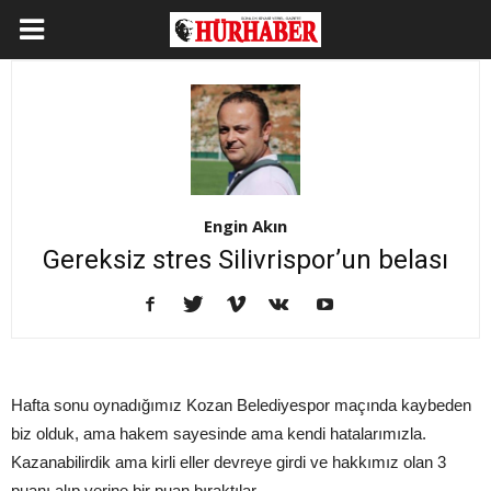
Engin Akın
Gereksiz stres Silivrispor’un belası
Hafta sonu oynadığımız Kozan Belediyespor maçında kaybeden
biz olduk, ama hakem sayesinde ama kendi hatalarımızla.
Kazanabilirdik ama kirli eller devreye girdi ve hakkımız olan 3
puanı alıp yerine bir puan bıraktılar.