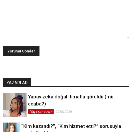
YAZARLAR
Yapay zeka doğal itimatla görüldü (mü
acaba?)
07.08.2026
Rüya Şahsuvar
“Kim kazandı?”, “Kim hizmet etti?” sorusuyla