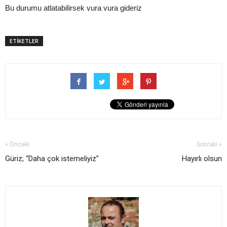
Bu durumu atlatabilirsek vura vura gideriz
ETİKETLER
« Önceki
Sonraki »
Güriz; “Daha çok istemeliyiz”
Hayırlı olsun