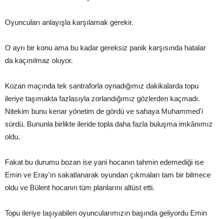
Oyuncuları anlayışla karşılamak gerekir.
O ayrı bir konu ama bu kadar gereksiz panik karşısında hatalar
da kaçınılmaz oluyor.
Kozan maçında tek santraforla oynadığımız dakikalarda topu
ileriye taşımakta fazlasıyla zorlandığımız gözlerden kaçmadı.
Nitekim bunu kenar yönetim de gördü ve sahaya Muhammed'i
sürdü. Bununla birlikte ileride topla daha fazla buluşma imkânımız
oldu.
Fakat bu durumu bozan ise yani hocanın tahmin edemediği ise
Emin ve Eray'ın sakatlanarak oyundan çıkmaları tam bir bilmece
oldu ve Bülent hocanın tüm planlarını altüst etti.
Topu ileriye taşıyabilen oyuncularımızın başında geliyordu Emin