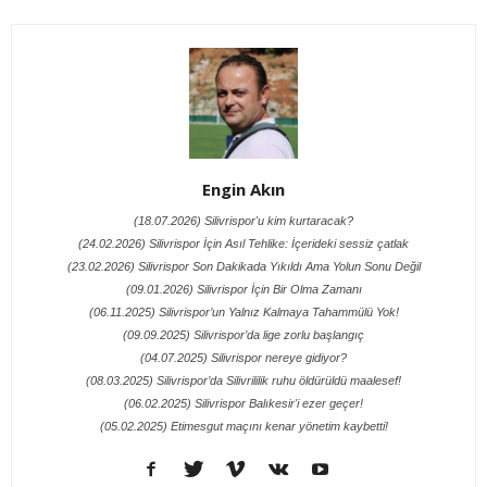
Engin Akın
(18.07.2026) Silivrispor'u kim kurtaracak?
(24.02.2026) Silivrispor İçin Asıl Tehlike: İçerideki sessiz çatlak
(23.02.2026) Silivrispor Son Dakikada Yıkıldı Ama Yolun Sonu Değil
(09.01.2026) Silivrispor İçin Bir Olma Zamanı
(06.11.2025) Silivrispor’un Yalnız Kalmaya Tahammülü Yok!
(09.09.2025) Silivrispor’da lige zorlu başlangıç
(04.07.2025) Silivrispor nereye gidiyor?
(08.03.2025) Silivrispor’da Silivrililik ruhu öldürüldü maalesef!
(06.02.2025) Silivrispor Balıkesir'i ezer geçer!
(05.02.2025) Etimesgut maçını kenar yönetim kaybetti!