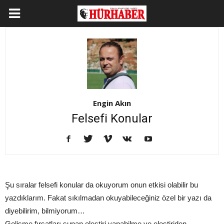
Engin Akın
Felsefi Konular
Şu sıralar felsefi konular da okuyorum onun etkisi olabilir bu
yazdıklarım. Fakat sıkılmadan okuyabileceğiniz özel bir yazı da
diyebilirim, bilmiyorum…
Gelişme fırsatları sunan eleştiri yapabilme ve eleştiriden