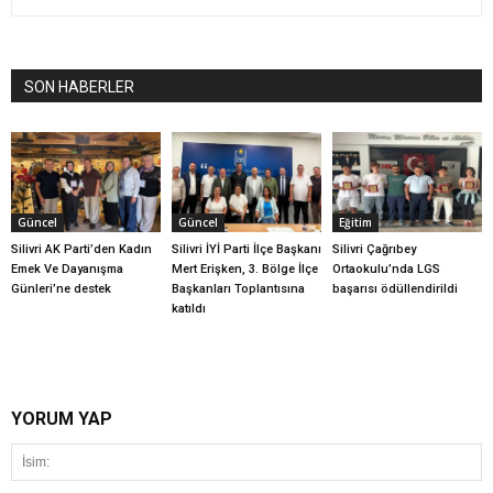
SON HABERLER
Güncel
Güncel
Eğitim
Silivri AK Parti’den Kadın
Silivri İYİ Parti İlçe Başkanı
Silivri Çağrıbey
Emek Ve Dayanışma
Mert Erişken, 3. Bölge İlçe
Ortaokulu’nda LGS
Günleri’ne destek
Başkanları Toplantısına
başarısı ödüllendirildi
katıldı
YORUM YAP