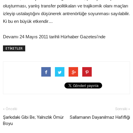
oluşturması, yanlış transfer politikaları ve trajikomik olanı maçları
izleyip ustalaştığını düşünerek antrenörlüğe soyunması sayılabilir.
Ki bu en büyük etkendir…
Devamı 24 Mayıs 2011 tarihli Hürhaber Gazetesi'nde
ETİKETLER
« Önceki
Sonraki »
Şarkıdaki Gibi Be; Yalnızlık Ömür
Sallamanın Dayanılmaz Hafifliği
Boyu