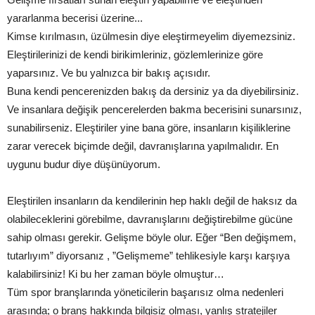
yararlanma becerisi üzerine...
Kimse kırılmasın, üzülmesin diye eleştirmeyelim diyemezsiniz.
Eleştirilerinizi de kendi birikimleriniz, gözlemlerinize göre
yaparsınız. Ve bu yalnızca bir bakış açısıdır.
Buna kendi pencerenizden bakış da dersiniz ya da diyebilirsiniz.
Ve insanlara değişik pencerelerden bakma becerisini sunarsınız,
sunabilirseniz. Eleştiriler yine bana göre, insanların kişiliklerine
zarar verecek biçimde değil, davranışlarına yapılmalıdır. En
uygunu budur diye düşünüyorum.
Eleştirilen insanların da kendilerinin hep haklı değil de haksız da
olabileceklerini görebilme, davranışlarını değiştirebilme gücüne
sahip olması gerekir. Gelişme böyle olur. Eğer “Ben değişmem,
tutarlıyım” diyorsanız , ”Gelişmeme” tehlikesiyle karşı karşıya
kalabilirsiniz! Ki bu her zaman böyle olmuştur…
Tüm spor branşlarında yöneticilerin başarısız olma nedenleri
arasında; o branş hakkında bilgisiz olması, yanlış stratejiler