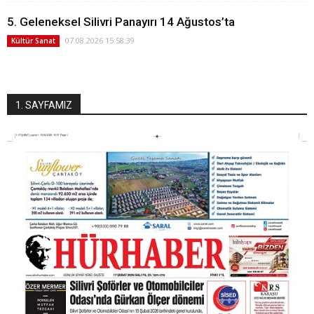
5. Geleneksel Silivri Panayırı 14 Ağustos’ta
07.08.2026 15:58:39
Kültür Sanat
1. SAYFAMIZ