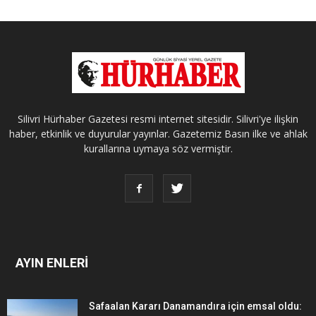
Silivri Hürhaber Gazetesi resmi internet sitesidir. Silivri'ye ilişkin
haber, etkinlik ve duyurular yayınlar. Gazetemiz Basın ilke ve ahlak
kurallarına uymaya söz vermiştir.
AYIN ENLERİ
Safaalan Kararı Danamandıra için emsal oldu: