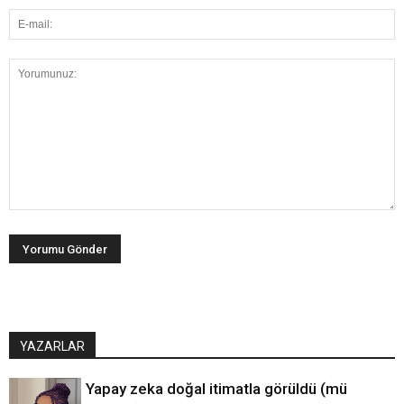
YAZARLAR
Yapay zeka doğal itimatla görüldü (mü