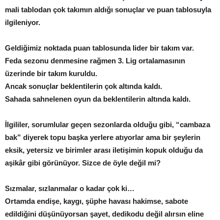
mali tablodan çok takımın aldığı sonuçlar ve puan tablosuyla
ilgileniyor.
Geldiğimiz noktada puan tablosunda lider bir takım var.
Feda sezonu denmesine rağmen 3. Lig ortalamasının
üzerinde bir takım kuruldu.
Ancak sonuçlar beklentilerin çok altında kaldı.
Sahada sahnelenen oyun da beklentilerin altında kaldı.
İlgililer, sorumlular geçen sezonlarda olduğu gibi, “cambaza
bak” diyerek topu başka yerlere atıyorlar ama bir şeylerin
eksik, yetersiz ve birimler arası iletişimin kopuk olduğu da
aşikâr gibi görünüyor. Sizce de öyle değil mi?
Sızmalar, sızlanmalar o kadar çok ki…
Ortamda endişe, kaygı, şüphe havası hakimse, sabote
edildiğini düşünüyorsan şayet, dedikodu değil alırsın eline