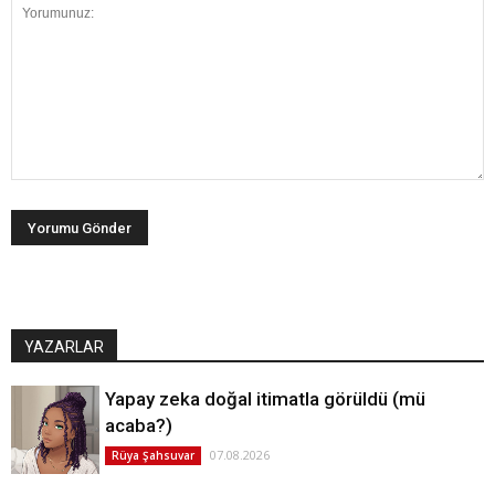
YAZARLAR
Yapay zeka doğal itimatla görüldü (mü
acaba?)
07.08.2026
Rüya Şahsuvar