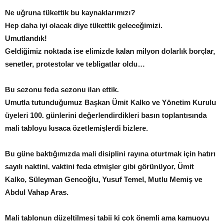
Ne uğruna tükettik bu kaynaklarımızı?
Hep daha iyi olacak diye tükettik geleceğimizi.
Umutlandık!
Geldiğimiz noktada ise elimizde kalan milyon dolarlık borçlar,
senetler, protestolar ve tebligatlar oldu…
Bu sezonu feda sezonu ilan ettik.
Umutla tutunduğumuz Başkan Ümit Kalko ve Yönetim Kurulu
üyeleri 100. günlerini değerlendirdikleri basın toplantısında
mali tabloyu kısaca özetlemişlerdi bizlere.
Bu güne baktığımızda mali disiplini rayına oturtmak için hatırı
sayılı naktini, vaktini feda etmişler gibi görünüyor, Ümit
Kalko, Süleyman Gencoğlu, Yusuf Temel, Mutlu Memiş ve
Abdul Vahap Aras.
Mali tablonun düzeltilmesi tabii ki çok önemli ama kamuoyu