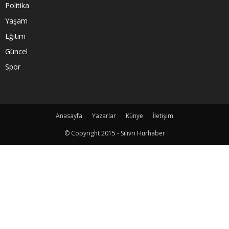
Politika
Yaşam
Eğitim
Güncel
Spor
Anasayfa
Yazarlar
Künye
İletişim
© Copyright 2015 - Silivri Hürhaber