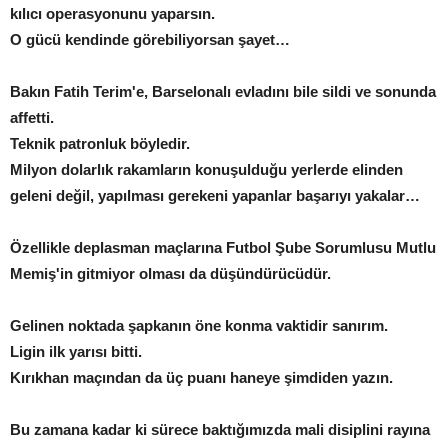
kılıcı operasyonunu yaparsın.
O gücü kendinde görebiliyorsan şayet…
Bakın Fatih Terim'e, Barselonalı evladını bile sildi ve sonunda
affetti.
Teknik patronluk böyledir.
Milyon dolarlık rakamların konuşulduğu yerlerde elinden
geleni değil, yapılması gerekeni yapanlar başarıyı yakalar…
Özellikle deplasman maçlarına Futbol Şube Sorumlusu Mutlu
Memiş'in gitmiyor olması da düşündürücüdür.
Gelinen noktada şapkanın öne konma vaktidir sanırım.
Ligin ilk yarısı bitti.
Kırıkhan maçından da üç puanı haneye şimdiden yazın.
Bu zamana kadar ki sürece baktığımızda mali disiplini rayına