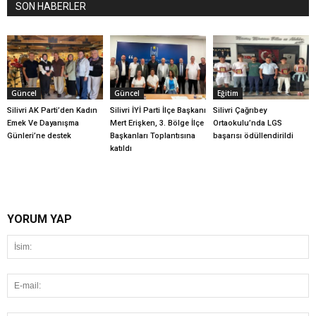
SON HABERLER
Güncel
Güncel
Eğitim
Silivri AK Parti’den Kadın
Silivri İYİ Parti İlçe Başkanı
Silivri Çağrıbey
Emek Ve Dayanışma
Mert Erişken, 3. Bölge İlçe
Ortaokulu’nda LGS
Günleri’ne destek
Başkanları Toplantısına
başarısı ödüllendirildi
katıldı
YORUM YAP