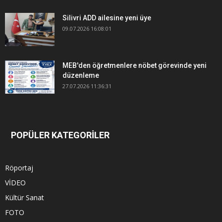
Silivri ADD ailesine yeni üye
09.07.2026 16:08:01
MEB'den öğretmenlere nöbet görevinde yeni
düzenleme
27.07.2026 11:36:31
POPÜLER KATEGORİLER
Röportaj
VİDEO
Kültür Sanat
FOTO