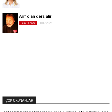
Arif olan ders alır
30.07.2026
Cemil Kenar
ÇOK OKUNANLAR