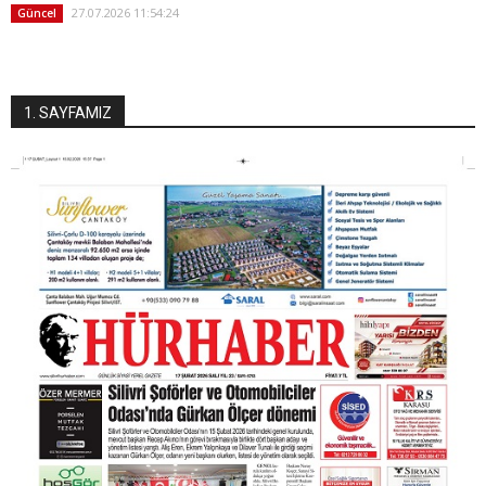
27.07.2026 11:54:24
Güncel
1. SAYFAMIZ