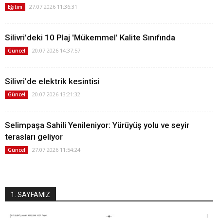
27.07.2026 11:36:31
Eğitim
Silivri'deki 10 Plaj 'Mükemmel' Kalite Sınıfında
20.07.2026 14:37:57
Güncel
Silivri'de elektrik kesintisi
20.07.2026 13:21:32
Güncel
Selimpaşa Sahili Yenileniyor: Yürüyüş yolu ve seyir
terasları geliyor
27.07.2026 11:54:24
Güncel
1. SAYFAMIZ