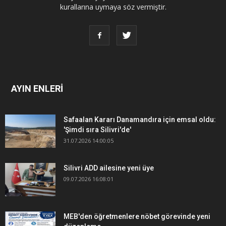
kurallarına uymaya söz vermiştir.
AYIN ENLERİ
Safaalan Kararı Danamandıra için emsal oldu:
'Şimdi sıra Silivri'de'
31.07.2026 14:00:05
Silivri ADD ailesine yeni üye
09.07.2026 16:08:01
MEB'den öğretmenlere nöbet görevinde yeni