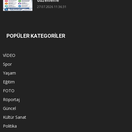
düzenleme
27.07.2026 11:36:31
POPÜLER KATEGORİLER
VİDEO
Spor
Yaşam
Eğitim
FOTO
Röportaj
Güncel
Kültür Sanat
Politika