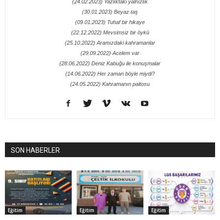
(24.02.2023) Yazlıktaki yalnızlık
(30.01.2023) Beyaz taş
(09.01.2023) Tuhaf bir hikaye
(22.12.2022) Mevsimsiz bir öykü
(25.10.2022) Aramızdaki kahramanlar
(29.09.2022) Acelem var
(28.06.2022) Deniz Kabuğu ile konuşmalar
(14.06.2022) Her zaman böyle miydi?
(24.05.2022) Kahramanın paltosu
SON HABERLER
Eğitim
Eğitim
Eğitim