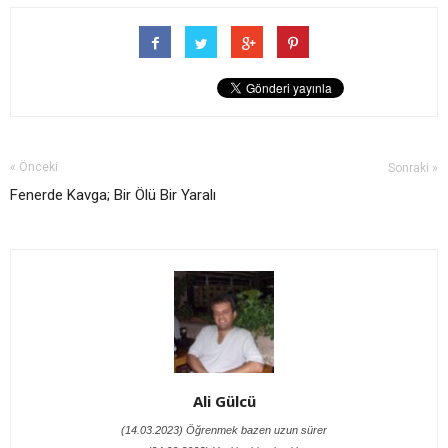
« Önceki
Sonraki »
Fenerde Kavga; Bir Ölü Bir Yaralı
Ali Gülcü
(14.03.2023) Öğrenmek bazen uzun sürer