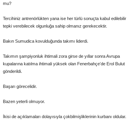
mu?
Tercihiniz antrenörlükten yana ise her türlü sonuçta kabul edilebilir
tepki verebilecek olgunluğa sahip olmanız gerekecektir.
Bakın Sumudica kovulduğunda takımı liderdi.
Takımın şampiyonluk ihtimali zora girse de yıllar sonra Avrupa
kupalarına katılma ihtimali yüksek olan Fenerbahçe'de Erol Bulut
gönderildi.
Başarı görecelidir.
Bazen yeterli olmuyor.
İkisi de açıklamaları dolayısıyla çokbilmişliklerinin kurbanı oldular.