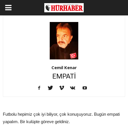
Cemil Kenar
EMPATİ
Futbolu hepimiz çok iyi biliyor, çok konuşuyoruz. Bugün empati
yapalım. Bir kulüpte göreve geldiniz.