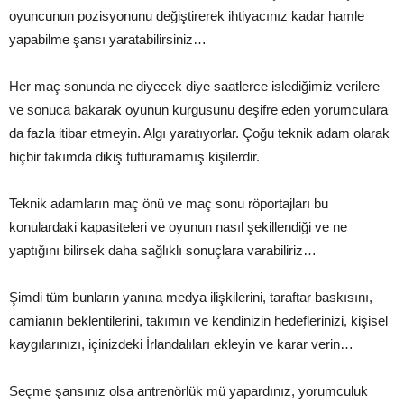
oyuncunun pozisyonunu değiştirerek ihtiyacınız kadar hamle
yapabilme şansı yaratabilirsiniz…
Her maç sonunda ne diyecek diye saatlerce islediğimiz verilere
ve sonuca bakarak oyunun kurgusunu deşifre eden yorumculara
da fazla itibar etmeyin. Algı yaratıyorlar. Çoğu teknik adam olarak
hiçbir takımda dikiş tutturamamış kişilerdir.
Teknik adamların maç önü ve maç sonu röportajları bu
konulardaki kapasiteleri ve oyunun nasıl şekillendiği ve ne
yaptığını bilirsek daha sağlıklı sonuçlara varabiliriz…
Şimdi tüm bunların yanına medya ilişkilerini, taraftar baskısını,
camianın beklentilerini, takımın ve kendinizin hedeflerinizi, kişisel
kaygılarınızı, içinizdeki İrlandalıları ekleyin ve karar verin…
Seçme şansınız olsa antrenörlük mü yapardınız, yorumculuk