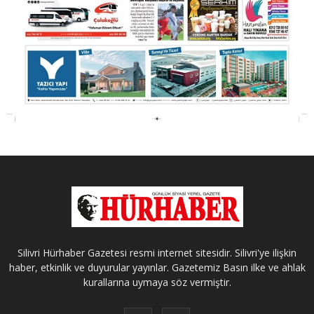
Silivri Hürhaber Gazetesi resmi internet sitesidir. Silivri'ye ilişkin
haber, etkinlik ve duyurular yayınlar. Gazetemiz Basın ilke ve ahlak
kurallarına uymaya söz vermiştir.