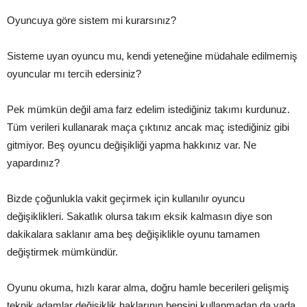
Oyuncuya göre sistem mi kurarsınız?
Sisteme uyan oyuncu mu, kendi yeteneğine müdahale edilmemiş
oyuncular mı tercih edersiniz?
Pek mümkün değil ama farz edelim istediğiniz takımı kurdunuz.
Tüm verileri kullanarak maça çıktınız ancak maç istediğiniz gibi
gitmiyor. Beş oyuncu değişikliği yapma hakkınız var. Ne
yapardınız?
Bizde çoğunlukla vakit geçirmek için kullanılır oyuncu
değişiklikleri. Sakatlık olursa takım eksik kalmasın diye son
dakikalara saklanır ama beş değişiklikle oyunu tamamen
değiştirmek mümkündür.
Oyunu okuma, hızlı karar alma, doğru hamle becerileri gelişmiş
teknik adamlar değişiklik haklarının hepsini kullanmadan da yada