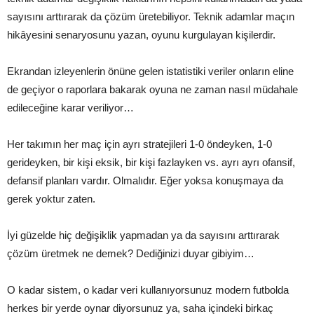
sayısını arttırarak da çözüm üretebiliyor. Teknik adamlar maçın
hikâyesini senaryosunu yazan, oyunu kurgulayan kişilerdir.
Ekrandan izleyenlerin önüne gelen istatistiki veriler onların eline
de geçiyor o raporlara bakarak oyuna ne zaman nasıl müdahale
edileceğine karar veriliyor…
Her takımın her maç için ayrı stratejileri 1-0 öndeyken, 1-0
gerideyken, bir kişi eksik, bir kişi fazlayken vs. ayrı ayrı ofansif,
defansif planları vardır. Olmalıdır. Eğer yoksa konuşmaya da
gerek yoktur zaten.
İyi güzelde hiç değişiklik yapmadan ya da sayısını arttırarak
çözüm üretmek ne demek? Dediğinizi duyar gibiyim…
O kadar sistem, o kadar veri kullanıyorsunuz modern futbolda
herkes bir yerde oynar diyorsunuz ya, saha içindeki birkaç