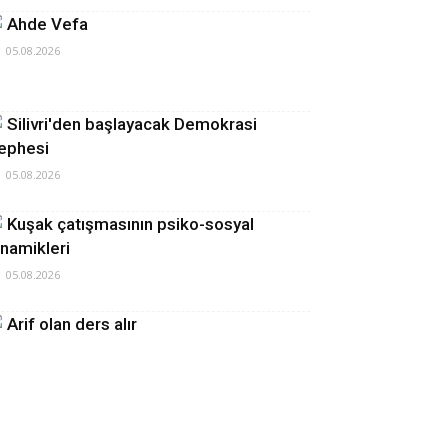
Ahde Vefa
05.08.2026
Silivri'den başlayacak Demokrasi
ephesi
05.08.2026
Kuşak çatışmasının psiko-sosyal
inamikleri
05.08.2026
Arif olan ders alır