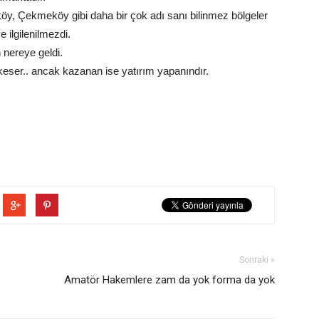
köy, Çekmeköy gibi daha bir çok adı sanı bilinmez bölgeler
 ilgilenilmezdi.
 nereye geldi.
 keser.. ancak kazanan ise yatırım yapanındır.
Sonraki »
Amatör Hakemlere zam da yok forma da yok