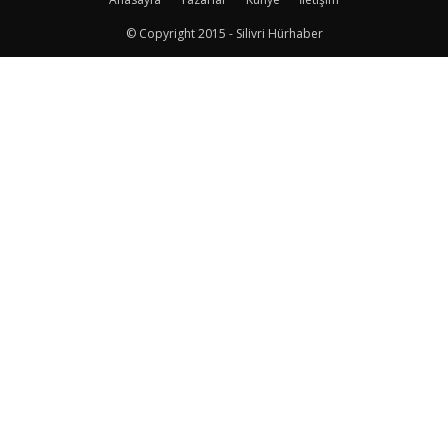
© Copyright 2015 - Silivri Hürhaber