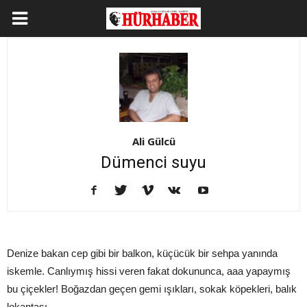
Ali Gülcü
Dümenci suyu
Denize bakan cep gibi bir balkon, küçücük bir sehpa yanında
iskemle. Canlıymış hissi veren fakat dokununca, aaa yapaymış
bu çiçekler! Boğazdan geçen gemi ışıkları, sokak köpekleri, balık
lokantası.