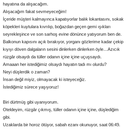
hayatına da alışacağım.
Alışacağım fakat sevmeyeceğim!
İçeride müşteri kalmayınca kapatıyorlar balık lokantasını, sokak
köpekleri kuytulara kıvrılıp, boğazdan geçen gemi ışıkları
seyrekleşince ve son sarhoş evine dönünce yatıyorum ben de.
Balkonun kapısını açık bırakıyor, yorganı gözlerime kadar çekip
kıyıyı döven dalgaların sesini dinlerken dinlerken öyle…Azıcık
rüzgâr olsaydı da tüller odanın içine içine uçuşsaydı.
Amaaan her istediğimiz olsaydı hayatın tadı mı olurdu?
Neyi düşlerdik o zaman?
İnsan değil miyiz, olmayacak ki isteyeceğiz.
İstediğimiz sürece yaşıyoruz!
Biri dürtmüş gibi uyanıyorum.
Oteldeyim, rüzgâr çıkmış, tüller odanın içine içine, düşlediğim
gibi.
Uzaklarda bir horoz ötüyor, sabah ezanı okunuyor, saat 06:49.