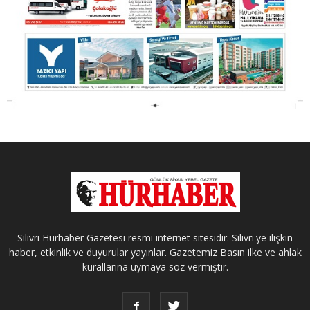
Silivri Hürhaber Gazetesi resmi internet sitesidir. Silivri'ye ilişkin
haber, etkinlik ve duyurular yayınlar. Gazetemiz Basın ilke ve ahlak
kurallarına uymaya söz vermiştir.