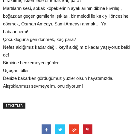
bırakılmış iskemlede oturmak kaç para?
Martıların sesi, sokak köpeklerinin ayaklarının dibine kıvrılışı,
boğazdan geçen gemilerin ışıkları, bir melodi ile kırk yıl öncesine
dönmek, Osman Amcayı, Sami Amcayı anmak… Ya
babaannemi!
Çocukluğuna geri dönmek, kaç para?
Nefes aldığımız kadar değil, keyif aldığımız kadar yaşıyoruz belki
de!
Birbirine benzemeyen günler.
Uçuşan tüller.
Denize bakarken gördüğümüz yüzler olsun hayatımızda.
Alıştıklarımızı sevmeyelim, onu diyorum!
ETİKETLER