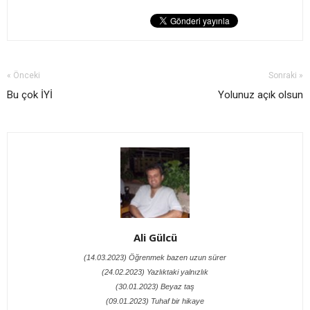
« Önceki
Sonraki »
Bu çok İYİ
Yolunuz açık olsun
Ali Gülcü
(14.03.2023) Öğrenmek bazen uzun sürer
(24.02.2023) Yazlıktaki yalnızlık
(30.01.2023) Beyaz taş
(09.01.2023) Tuhaf bir hikaye