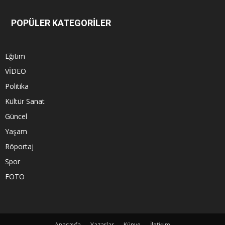
POPÜLER KATEGORİLER
Eğitim
VİDEO
Politika
Kültür Sanat
Güncel
Yaşam
Röportaj
Spor
FOTO
Anasayfa
Yazarlar
Künye
İletişim