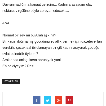
Davranmadığıma kanaat getirdim... Kadını arasaydım olay
noktası, virgülüne böyle cereyan edecekti...
&&&
Normal bir şey mi bu Allah aşkına?
Bir kadın doğmamış çocuğunu evlatlık vermek için gazeteye ilan
verebilir, çocuk sahibi olamayan bir çift kadını arayarak çocuğu
evlat edinebilir öyle mi?
Aralarında anlaştılarsa sorun yok yani!
Eh ne diyeyim? Pes!
ETİKETLER