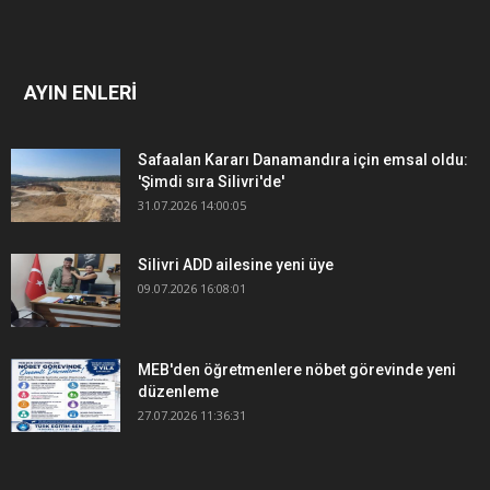
AYIN ENLERİ
Safaalan Kararı Danamandıra için emsal oldu:
'Şimdi sıra Silivri'de'
31.07.2026 14:00:05
Silivri ADD ailesine yeni üye
09.07.2026 16:08:01
MEB'den öğretmenlere nöbet görevinde yeni
düzenleme
27.07.2026 11:36:31