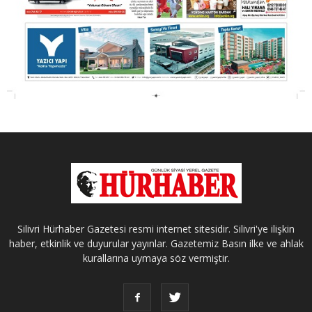
Silivri Hürhaber Gazetesi resmi internet sitesidir. Silivri'ye ilişkin
haber, etkinlik ve duyurular yayınlar. Gazetemiz Basın ilke ve ahlak
kurallarına uymaya söz vermiştir.