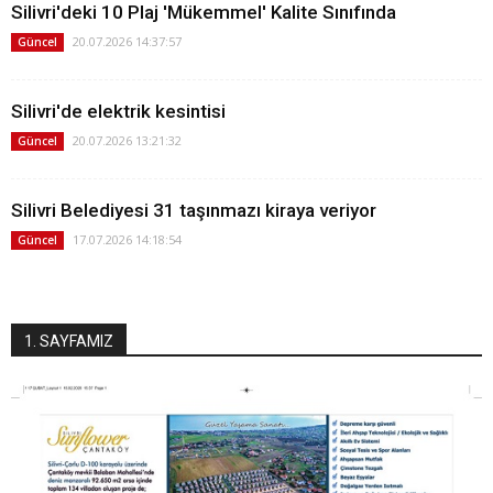
Silivri'deki 10 Plaj 'Mükemmel' Kalite Sınıfında
20.07.2026 14:37:57
Güncel
Silivri'de elektrik kesintisi
20.07.2026 13:21:32
Güncel
Silivri Belediyesi 31 taşınmazı kiraya veriyor
17.07.2026 14:18:54
Güncel
1. SAYFAMIZ