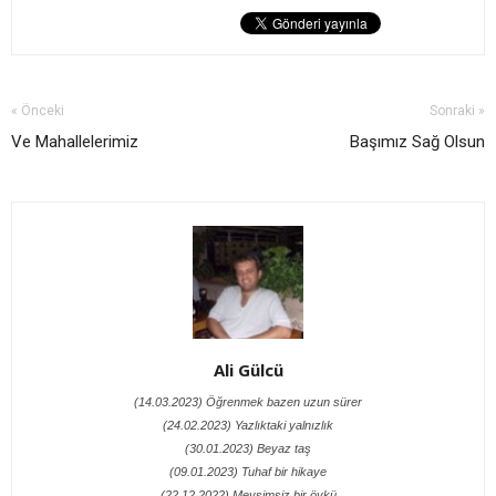
« Önceki
Sonraki »
Ve Mahallelerimiz
Başımız Sağ Olsun
Ali Gülcü
(14.03.2023) Öğrenmek bazen uzun sürer
(24.02.2023) Yazlıktaki yalnızlık
(30.01.2023) Beyaz taş
(09.01.2023) Tuhaf bir hikaye
(22.12.2022) Mevsimsiz bir öykü