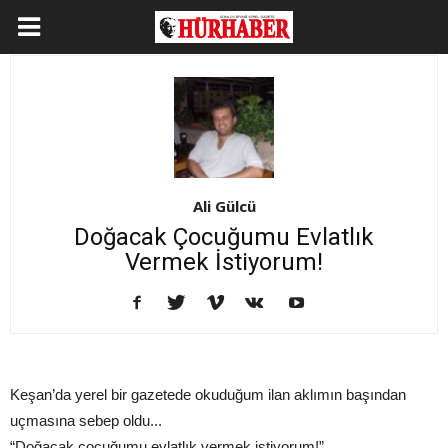
Ali Gülcü
Doğacak Çocuğumu Evlatlık
Vermek İstiyorum!
Keşan’da yerel bir gazetede okuduğum ilan aklımın başından
uçmasına sebep oldu...
“Doğacak çocuğumu evlatlık vermek istiyorum!”