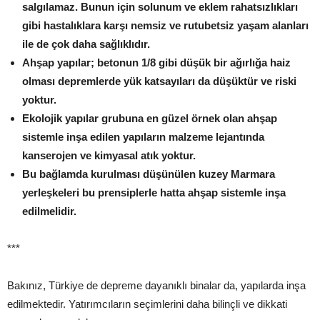
salgılamaz. Bunun için solunum ve eklem rahatsızlıkları
gibi hastalıklara karşı nemsiz ve rutubetsiz yaşam alanları
ile de çok daha sağlıklıdır.
Ahşap yapılar; betonun 1/8 gibi düşük bir ağırlığa haiz
olması depremlerde yük katsayıları da düşüktür ve riski
yoktur.
Ekolojik yapılar grubuna en güzel örnek olan ahşap
sistemle inşa edilen yapıların malzeme lejantında
kanserojen ve kimyasal atık yoktur.
Bu bağlamda kurulması düşünülen kuzey Marmara
yerleşkeleri bu prensiplerle hatta ahşap sistemle inşa
edilmelidir.
***
Bakınız, Türkiye de depreme dayanıklı binalar da, yapılarda inşa
edilmektedir. Yatırımcıların seçimlerini daha bilinçli ve dikkati