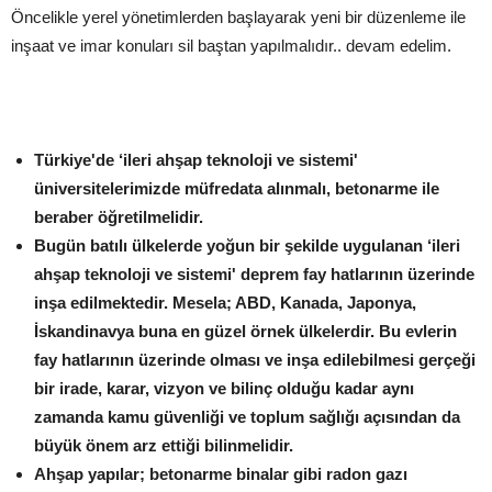
Öncelikle yerel yönetimlerden başlayarak yeni bir düzenleme ile
inşaat ve imar konuları sil baştan yapılmalıdır.. devam edelim.
Türkiye'de ‘ileri ahşap teknoloji ve sistemi'
üniversitelerimizde müfredata alınmalı, betonarme ile
beraber öğretilmelidir.
Bugün batılı ülkelerde yoğun bir şekilde uygulanan ‘ileri
ahşap teknoloji ve sistemi' deprem fay hatlarının üzerinde
inşa edilmektedir. Mesela; ABD, Kanada, Japonya,
İskandinavya buna en güzel örnek ülkelerdir. Bu evlerin
fay hatlarının üzerinde olması ve inşa edilebilmesi gerçeği
bir irade, karar, vizyon ve bilinç olduğu kadar aynı
zamanda kamu güvenliği ve toplum sağlığı açısından da
büyük önem arz ettiği bilinmelidir.
Ahşap yapılar; betonarme binalar gibi radon gazı