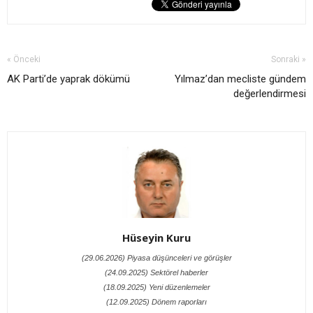
« Önceki
Sonraki »
AK Parti’de yaprak dökümü
Yılmaz’dan mecliste gündem
değerlendirmesi
Hüseyin Kuru
(29.06.2026) Piyasa düşünceleri ve görüşler
(24.09.2025) Sektörel haberler
(18.09.2025) Yeni düzenlemeler
(12.09.2025) Dönem raporları