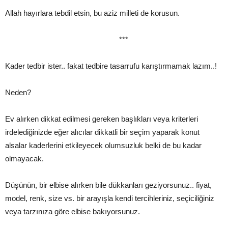
Allah hayırlara tebdil etsin, bu aziz milleti de korusun.
***
Kader tedbir ister.. fakat tedbire tasarrufu karıştırmamak lazım..!
Neden?
Ev alırken dikkat edilmesi gereken başlıkları veya kriterleri
irdelediğinizde eğer alıcılar dikkatli bir seçim yaparak konut
alsalar kaderlerini etkileyecek olumsuzluk belki de bu kadar
olmayacak.
Düşünün, bir elbise alırken bile dükkanları geziyorsunuz.. fiyat,
model, renk, size vs. bir arayışla kendi tercihleriniz, seçiciliğiniz
veya tarzınıza göre elbise bakıyorsunuz.