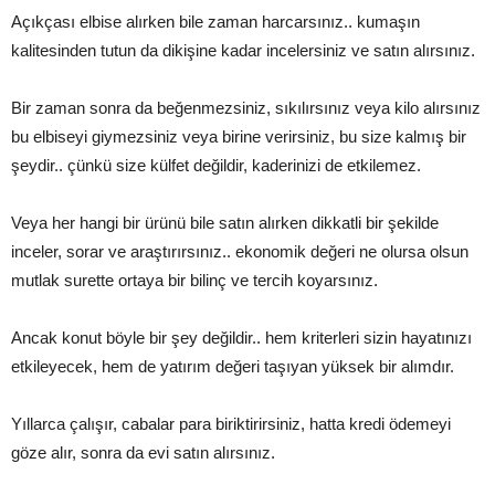
Açıkçası elbise alırken bile zaman harcarsınız.. kumaşın
kalitesinden tutun da dikişine kadar incelersiniz ve satın alırsınız.
Bir zaman sonra da beğenmezsiniz, sıkılırsınız veya kilo alırsınız
bu elbiseyi giymezsiniz veya birine verirsiniz, bu size kalmış bir
şeydir.. çünkü size külfet değildir, kaderinizi de etkilemez.
Veya her hangi bir ürünü bile satın alırken dikkatli bir şekilde
inceler, sorar ve araştırırsınız.. ekonomik değeri ne olursa olsun
mutlak surette ortaya bir bilinç ve tercih koyarsınız.
Ancak konut böyle bir şey değildir.. hem kriterleri sizin hayatınızı
etkileyecek, hem de yatırım değeri taşıyan yüksek bir alımdır.
Yıllarca çalışır, cabalar para biriktirirsiniz, hatta kredi ödemeyi
göze alır, sonra da evi satın alırsınız.