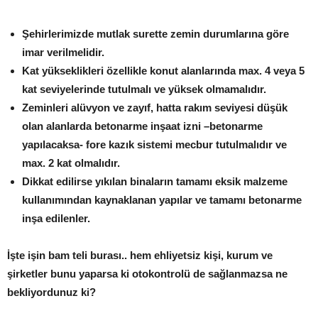
Şehirlerimizde mutlak surette zemin durumlarına göre
imar verilmelidir.
Kat yükseklikleri özellikle konut alanlarında max. 4 veya 5
kat seviyelerinde tutulmalı ve yüksek olmamalıdır.
Zeminleri alüvyon ve zayıf, hatta rakım seviyesi düşük
olan alanlarda betonarme inşaat izni –betonarme
yapılacaksa- fore kazık sistemi mecbur tutulmalıdır ve
max. 2 kat olmalıdır.
Dikkat edilirse yıkılan binaların tamamı eksik malzeme
kullanımından kaynaklanan yapılar ve tamamı betonarme
inşa edilenler.
İşte işin bam teli burası.. hem ehliyetsiz kişi, kurum ve
şirketler bunu yaparsa ki otokontrolü de sağlanmazsa ne
bekliyordunuz ki?