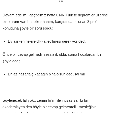
***
Devam edelim.. geçtiğimiz hafta CNN Türk'te depremler üzerine
bir oturum vardı.. spiker hanım, karşısında bulunan 3 prof.
konuğuna şöyle bir soru sordu;
Ev alırken nelere dikkat edilmesi gerekiyor dedi.
Önce bir cevap gelmedi, sessizlik oldu, sonra hocalardan biri
şöyle dedi;
En az hasarla çıkacağın bina olsun dedi, iyi mi!
Söylenecek laf yok.. zemin bilimi ile ihtisas sahibi bir
akademisyen den böyle bir cevap gelmemeli.. mesleğinin