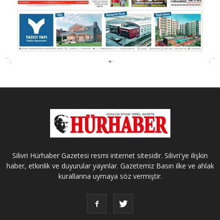
Silivri Hürhaber Gazetesi resmi internet sitesidir. Silivri'ye ilişkin
haber, etkinlik ve duyurular yayınlar. Gazetemiz Basın ilke ve ahlak
kurallarına uymaya söz vermiştir.