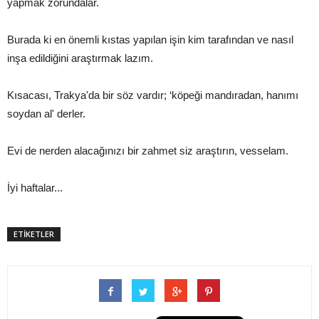
yapmak zorundalar.
Burada ki en önemli kıstas yapılan işin kim tarafından ve nasıl
inşa edildiğini araştırmak lazım.
Kısacası, Trakya'da bir söz vardır; ‘köpeği mandıradan, hanımı
soydan al' derler.
Evi de nerden alacağınızı bir zahmet siz araştırın, vesselam.
İyi haftalar...
ETİKETLER