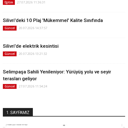
27.07.2026 11:36:31
Eğitim
Silivri'deki 10 Plaj 'Mükemmel' Kalite Sınıfında
20.07.2026 14:37:57
Güncel
Silivri'de elektrik kesintisi
20.07.2026 13:21:32
Güncel
Selimpaşa Sahili Yenileniyor: Yürüyüş yolu ve seyir
terasları geliyor
27.07.2026 11:54:24
Güncel
1. SAYFAMIZ