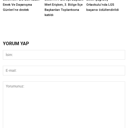
Emek Ve Dayanışma
Mert Erişken, 3. Bölge İlçe
Ortaokulu’nda LGS
Günleri’ne destek
Başkanları Toplantısına
başarısı ödüllendirildi
katıldı
YORUM YAP