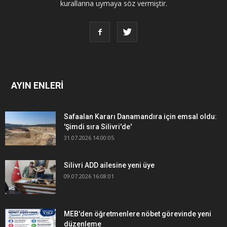
kurallarına uymaya söz vermiştir.
AYIN ENLERİ
Safaalan Kararı Danamandıra için emsal oldu:
'Şimdi sıra Silivri'de'
31.07.2026 14:00:05
Silivri ADD ailesine yeni üye
09.07.2026 16:08:01
MEB'den öğretmenlere nöbet görevinde yeni
düzenleme