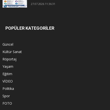
27.07.2026 11:36:31
POPÜLER KATEGORİLER
Güncel
Kültür Sanat
Röportaj
Yaşam
Eğitim
VİDEO
Politika
Spor
FOTO