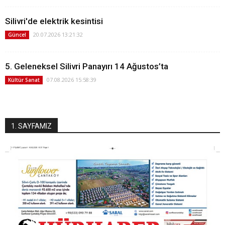
Silivri'de elektrik kesintisi
20.07.2026 13:21:32
Güncel
5. Geleneksel Silivri Panayırı 14 Ağustos’ta
07.08.2026 15:58:39
Kültür Sanat
1. SAYFAMIZ