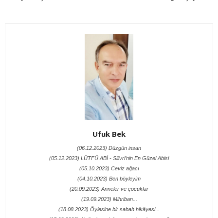
Ufuk Bek
(06.12.2023) Düzgün insan
(05.12.2023) LÜTFÜ ABİ - Silivri’nin En Güzel Abisi
(05.10.2023) Ceviz ağacı
(04.10.2023) Ben böyleyim
(20.09.2023) Anneler ve çocuklar
(19.09.2023) Mihriban...
(18.08.2023) Öylesine bir sabah hikâyesi...