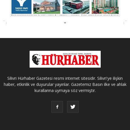
Silivri Hürhaber Gazetesi resmi internet sitesidir. Silivri'ye ilişkin
haber, etkinlik ve duyurular yayınlar. Gazetemiz Basın ilke ve ahlak
kurallarına uymaya söz vermiştir.