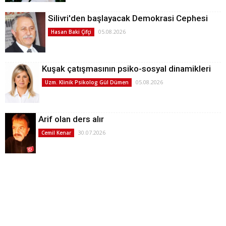
Silivri'den başlayacak Demokrasi Cephesi
05.08.2026
Hasan Baki Çifçi
Kuşak çatışmasının psiko-sosyal dinamikleri
05.08.2026
Uzm. Klinik Psikolog Gül Dümen
Arif olan ders alır
30.07.2026
Cemil Kenar