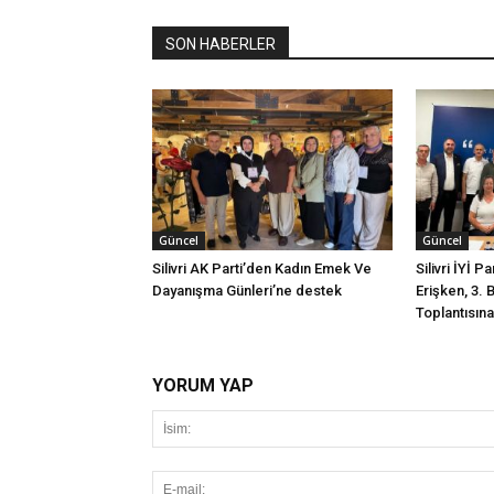
SON HABERLER
Güncel
Güncel
Silivri AK Parti’den Kadın Emek Ve
Silivri İYİ P
Dayanışma Günleri’ne destek
Erişken, 3. 
Toplantısına 
YORUM YAP