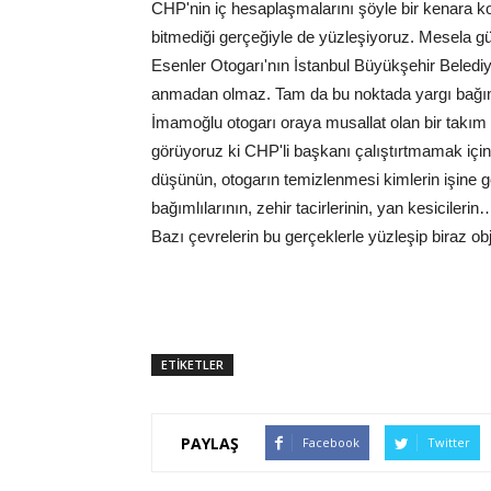
CHP'nin iç hesaplaşmalarını şöyle bir kenara ko
bitmediği gerçeğiyle de yüzleşiyoruz. Mesela 
Esenler Otogarı'nın İstanbul Büyükşehir Beledi
anmadan olmaz. Tam da bu noktada yargı bağıms
İmamoğlu otogarı oraya musallat olan bir takım
görüyoruz ki CHP'li başkanı çalıştırtmamak için
düşünün, otogarın temizlenmesi kimlerin işine g
bağımlılarının, zehir tacirlerinin, yan kesicile
Bazı çevrelerin bu gerçeklerle yüzleşip biraz ob
ETİKETLER
PAYLAŞ
Facebook
Twitter