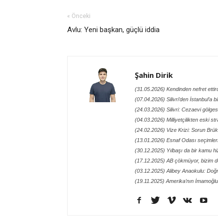
« Önceki
Avlu: Yeni başkan, güçlü iddia
Şahin Dirik
(31.05.2026) Kendinden nefret ettir
(07.04.2026) Silivri’den İstanbul’a 
(24.03.2026) Silivri: Cezaevi gölge
(04.03.2026) Milliyetçilikten eski st
(24.02.2026) Vize Krizi: Sorun Brü
(13.01.2026) Esnaf Odası seçimler
(30.12.2025) Yılbaşı da bir kamu hi
(17.12.2025) AB çökmüyor, bizim d
(03.12.2025) Alibey Anaokulu: Doğr
(19.11.2025) Amerika’nın İmamoğlu