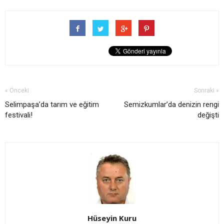
« Önceki
Sonraki »
Selimpaşa’da tarım ve eğitim
Semizkumlar’da denizin rengi
festivali!
değişti
Hüseyin Kuru