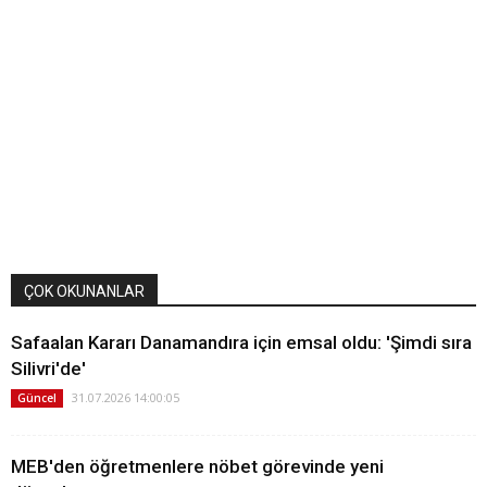
ÇOK OKUNANLAR
Safaalan Kararı Danamandıra için emsal oldu: 'Şimdi sıra
Silivri'de'
31.07.2026 14:00:05
Güncel
MEB'den öğretmenlere nöbet görevinde yeni