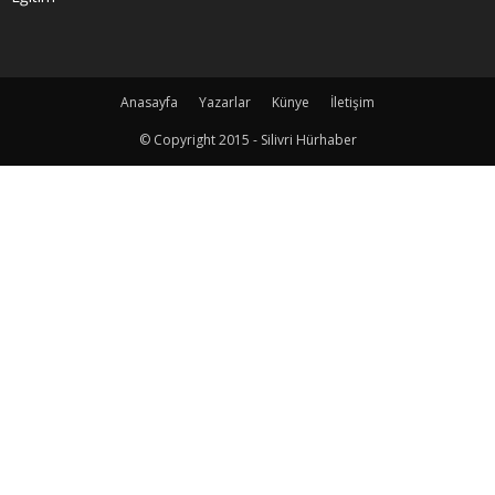
Anasayfa
Yazarlar
Künye
İletişim
© Copyright 2015 - Silivri Hürhaber