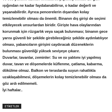
ışığından ne kadar faydalanabilirse, o kadar değerli ve
yaşanabilirdir. Ayrıca pencerelerin dışarıdan kolay
temizlenebilir olması da önemli. Binanın dış girişi de seçimi
etkileyecek unsurlardan biridir. Girişte hava olaylarından
korunmak için rüzgarlık veya saçak bulunması; binanın gece
yarısı güvenli bir şekilde girebileceğiniz şekilde aydınlatılıyor
olması, yabancıların girişini caydıracak düzeneklerin
bulunması güvenliği yüksek seviyeye çıkarır.
Duvarlar, tavanlar, zeminler: Su ve ısı yalıtımı iyi yapılmış
duvar, tavan ve döşemelerde küflenme, çatlama, kabarma,
dökülme olmaz. Balkon ve teraslarda suyun rahatlıkla
uzaklaşabilmesi, döşemelerin kolay temizlenebilir olması da
göz ardı edilmemeli.
İyi haftalar..
ETİKETLER