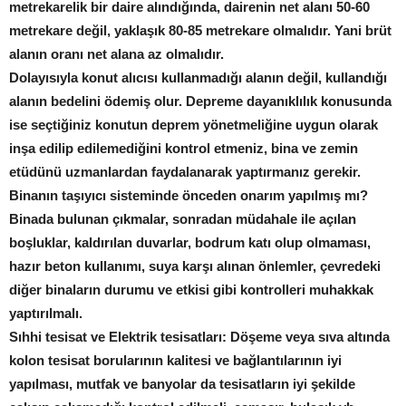
metrekarelik bir daire alındığında, dairenin net alanı 50-60
metrekare değil, yaklaşık 80-85 metrekare olmalıdır. Yani brüt
alanın oranı net alana az olmalıdır.
Dolayısıyla konut alıcısı kullanmadığı alanın değil, kullandığı
alanın bedelini ödemiş olur. Depreme dayanıklılık konusunda
ise seçtiğiniz konutun deprem yönetmeliğine uygun olarak
inşa edilip edilemediğini kontrol etmeniz, bina ve zemin
etüdünü uzmanlardan faydalanarak yaptırmanız gerekir.
Binanın taşıyıcı sisteminde önceden onarım yapılmış mı?
Binada bulunan çıkmalar, sonradan müdahale ile açılan
boşluklar, kaldırılan duvarlar, bodrum katı olup olmaması,
hazır beton kullanımı, suya karşı alınan önlemler, çevredeki
diğer binaların durumu ve etkisi gibi kontrolleri muhakkak
yaptırılmalı.
Sıhhi tesisat ve Elektrik tesisatları: Döşeme veya sıva altında
kolon tesisat borularının kalitesi ve bağlantılarının iyi
yapılması, mutfak ve banyolar da tesisatların iyi şekilde