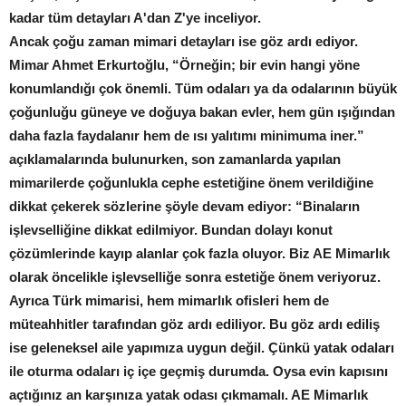
kadar tüm detayları A'dan Z'ye inceliyor.
Ancak çoğu zaman mimari detayları ise göz ardı ediyor.
Mimar Ahmet Erkurtoğlu, “Örneğin; bir evin hangi yöne
konumlandığı çok önemli. Tüm odaları ya da odalarının büyük
çoğunluğu güneye ve doğuya bakan evler, hem gün ışığından
daha fazla faydalanır hem de ısı yalıtımı minimuma iner.”
açıklamalarında bulunurken, son zamanlarda yapılan
mimarilerde çoğunlukla cephe estetiğine önem verildiğine
dikkat çekerek sözlerine şöyle devam ediyor: “Binaların
işlevselliğine dikkat edilmiyor. Bundan dolayı konut
çözümlerinde kayıp alanlar çok fazla oluyor. Biz AE Mimarlık
olarak öncelikle işlevselliğe sonra estetiğe önem veriyoruz.
Ayrıca Türk mimarisi, hem mimarlık ofisleri hem de
müteahhitler tarafından göz ardı ediliyor. Bu göz ardı ediliş
ise geleneksel aile yapımıza uygun değil. Çünkü yatak odaları
ile oturma odaları iç içe geçmiş durumda. Oysa evin kapısını
açtığınız an karşınıza yatak odası çıkmamalı. AE Mimarlık