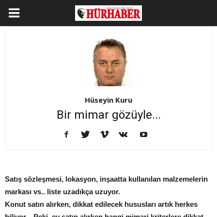
Hüseyin Kuru
Bir mimar gözüyle...
Satış sözleşmesi, lokasyon, inşaatta kullanılan malzemelerin
markası vs.. liste uzadıkça uzuyor.
Konut satın alırken, dikkat edilecek hususları artık herkes
biliyor... Peki, ev satın alırken hangi mimari kriterlere dikkat