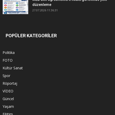
düzenleme
27.07.2026 11:36:31
POPÜLER KATEGORİLER
Politika
FOTO
Kültür Sanat
Spor
Röportaj
VİDEO
Güncel
Yaşam
Eğitim