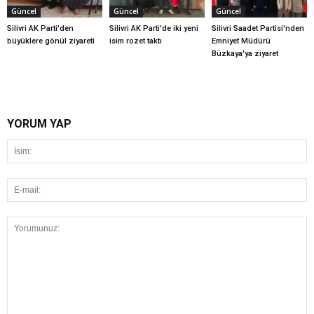
Güncel
Güncel
Güncel
Silivri AK Parti'den
Silivri AK Parti'de iki yeni
Silivri Saadet Partisi'nden
büyüklere gönül ziyareti
isim rozet taktı
Emniyet Müdürü
Büzkaya'ya ziyaret
YORUM YAP