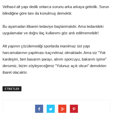
Velhasıl alt yapı dedik onlarca sorunu arka arkaya getirdik. Sorun
bilindiğine göre tanı da konulmuş demektir.
Bu aşamadan itibaren tedaviye başlanmalıdır. Ama tedavideki
uygulamalar ve doğru ilaç kullanımı göz ardı edilmemelidir!
Alt yapının çözülemediği sporlarda inanılmaz üst yapı
harcamalarının yapılması kaçınılmaz olmaktadır. Ama siz “Yok
kardeşim, ben basarım parayı, alırım sporcuyu, bakarım işime”
derseniz, bizim söyleyeceğimiz “Yolunuz açık olsun” demekten
ibaret olacaktır.
ETİKETLER