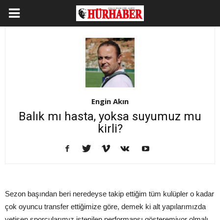
Engin Akın
Balık mı hasta, yoksa suyumuz mu
kirli?
Sezon başından beri neredeyse takip ettiğim tüm kulüpler o kadar
çok oyuncu transfer ettiğimize göre, demek ki alt yapılarımızda
yetişen sporcularımız istenilen performansı gösteremiyor olmalı