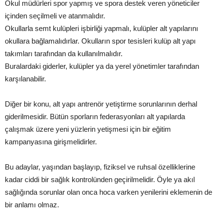
Okul müdürleri spor yapmış ve spora destek veren yöneticiler
içinden seçilmeli ve atanmalıdır.
Okullarla semt kulüpleri işbirliği yapmalı, kulüpler alt yapılarını
okullara bağlamalıdırlar. Okulların spor tesisleri kulüp alt yapı
takımları tarafından da kullanılmalıdır.
Buralardaki giderler, kulüpler ya da yerel yönetimler tarafından
karşılanabilir.
Diğer bir konu, alt yapı antrenör yetiştirme sorunlarının derhal
giderilmesidir. Bütün sporların federasyonları alt yapılarda
çalışmak üzere yeni yüzlerin yetişmesi için bir eğitim
kampanyasına girişmelidirler.
Bu adaylar, yaşından başlayıp, fiziksel ve ruhsal özelliklerine
kadar ciddi bir sağlık kontrolünden geçirilmelidir. Öyle ya akıl
sağlığında sorunlar olan onca hoca varken yenilerini eklemenin de
bir anlamı olmaz.