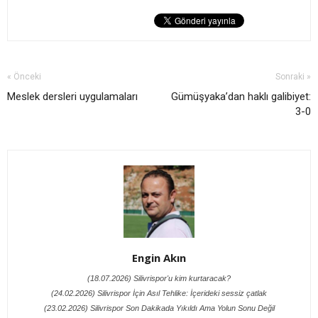
« Önceki
Sonraki »
Meslek dersleri uygulamaları
Gümüşyaka’dan haklı galibiyet:
3-0
Engin Akın
(18.07.2026) Silivrispor'u kim kurtaracak?
(24.02.2026) Silivrispor İçin Asıl Tehlike: İçerideki sessiz çatlak
(23.02.2026) Silivrispor Son Dakikada Yıkıldı Ama Yolun Sonu Değil