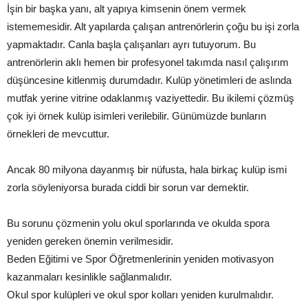
İşin bir başka yanı, alt yapıya kimsenin önem vermek
istememesidir. Alt yapılarda çalışan antrenörlerin çoğu bu işi zorla
yapmaktadır. Canla başla çalışanları ayrı tutuyorum. Bu
antrenörlerin aklı hemen bir profesyonel takımda nasıl çalışırım
düşüncesine kitlenmiş durumdadır. Kulüp yönetimleri de aslında
mutfak yerine vitrine odaklanmış vaziyettedir. Bu ikilemi çözmüş
çok iyi örnek kulüp isimleri verilebilir. Günümüzde bunların
örnekleri de mevcuttur.
Ancak 80 milyona dayanmış bir nüfusta, hala birkaç kulüp ismi
zorla söyleniyorsa burada ciddi bir sorun var demektir.
Bu sorunu çözmenin yolu okul sporlarında ve okulda spora
yeniden gereken önemin verilmesidir.
Beden Eğitimi ve Spor Öğretmenlerinin yeniden motivasyon
kazanmaları kesinlikle sağlanmalıdır.
Okul spor kulüpleri ve okul spor kolları yeniden kurulmalıdır.