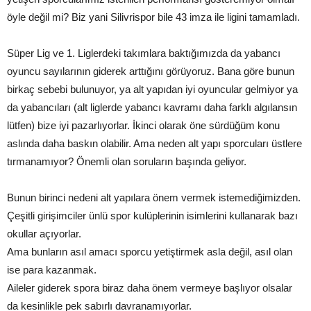
öyle değil mi? Biz yani Silivrispor bile 43 imza ile ligini tamamladı.
Süper Lig ve 1. Liglerdeki takımlara baktığımızda da yabancı
oyuncu sayılarının giderek arttığını görüyoruz. Bana göre bunun
birkaç sebebi bulunuyor, ya alt yapıdan iyi oyuncular gelmiyor ya
da yabancıları (alt liglerde yabancı kavramı daha farklı algılansın
lütfen) bize iyi pazarlıyorlar. İkinci olarak öne sürdüğüm konu
aslında daha baskın olabilir. Ama neden alt yapı sporcuları üstlere
tırmanamıyor? Önemli olan soruların başında geliyor.
Bunun birinci nedeni alt yapılara önem vermek istemediğimizden.
Çeşitli girişimciler ünlü spor kulüplerinin isimlerini kullanarak bazı
okullar açıyorlar.
Ama bunların asıl amacı sporcu yetiştirmek asla değil, asıl olan
ise para kazanmak.
Aileler giderek spora biraz daha önem vermeye başlıyor olsalar
da kesinlikle pek sabırlı davranamıyorlar.