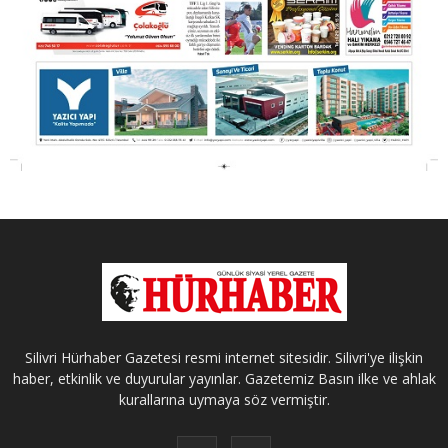
Silivri Hürhaber Gazetesi resmi internet sitesidir. Silivri'ye ilişkin
haber, etkinlik ve duyurular yayınlar. Gazetemiz Basın ilke ve ahlak
kurallarına uymaya söz vermiştir.