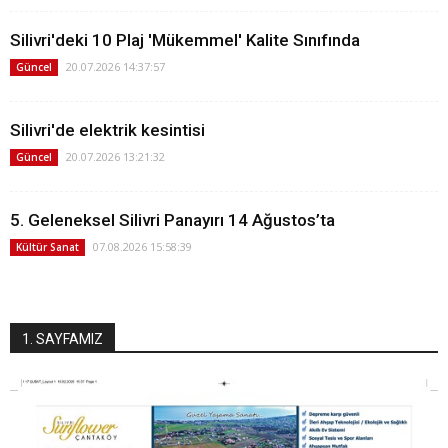
Silivri'deki 10 Plaj 'Mükemmel' Kalite Sınıfında
20.07.2026 14:37:57
Güncel
Silivri'de elektrik kesintisi
20.07.2026 13:21:32
Güncel
5. Geleneksel Silivri Panayırı 14 Ağustos’ta
07.08.2026 15:58:39
Kültür Sanat
1. SAYFAMIZ