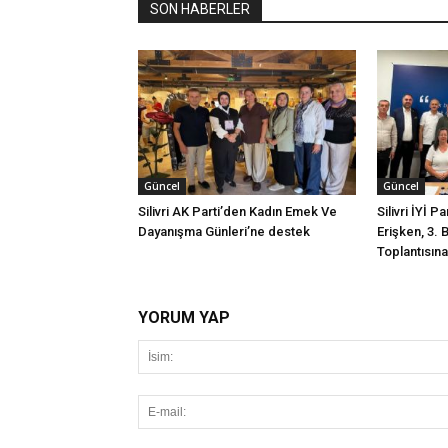
SON HABERLER
Güncel
Güncel
Silivri AK Parti’den Kadın Emek Ve
Silivri İYİ P
Dayanışma Günleri’ne destek
Erişken, 3. 
Toplantısına 
YORUM YAP