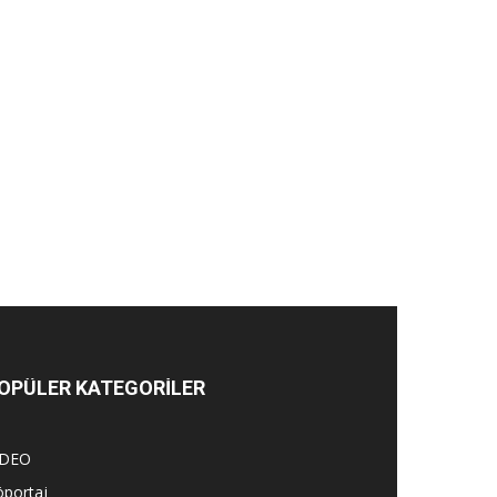
OPÜLER KATEGORİLER
İDEO
öportaj