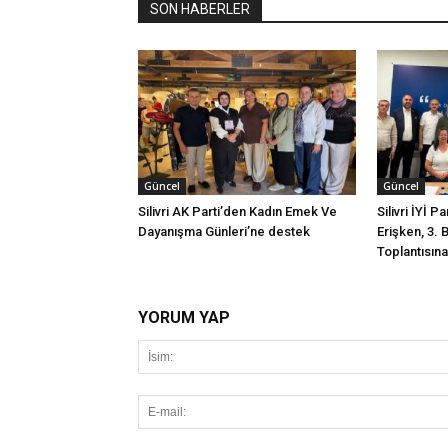
SON HABERLER
Güncel
Güncel
Silivri AK Parti’den Kadın Emek Ve
Silivri İYİ P
Dayanışma Günleri’ne destek
Erişken, 3. 
Toplantısına 
YORUM YAP