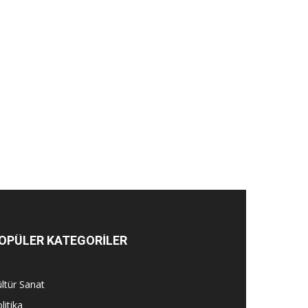
OPÜLER KATEGORİLER
ltür Sanat
litika