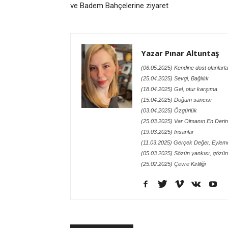
ve Badem Bahçelerine ziyaret
Yazar Pınar Altuntaş
(06.05.2025) Kendine dost olanlarla
(25.04.2025) Sevgi, Bağlılık
(18.04.2025) Gel, otur karşıma
(15.04.2025) Doğum sancısı
(03.04.2025) Özgürlük
(25.03.2025) Var Olmanın En Derin
(19.03.2025) İnsanlar
(11.03.2025) Gerçek Değer, Eylemd
(05.03.2025) Sözün yankısı, gözün
(25.02.2025) Çevre Kirliliği