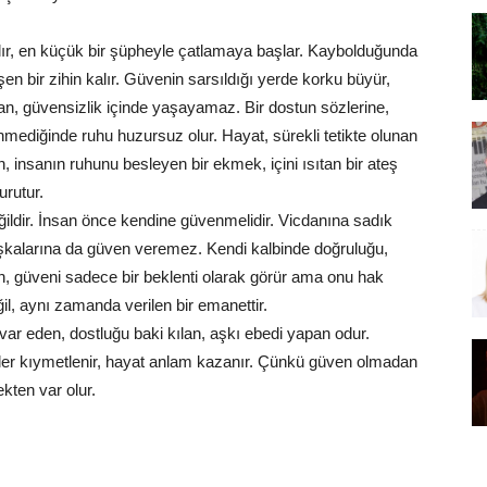
ılır, en küçük bir şüpheyle çatlamaya başlar. Kaybolduğunda
şen bir zihin kalır. Güvenin sarsıldığı yerde korku büyür,
san, güvensizlik içinde yaşayamaz. Bir dostun sözlerine,
mediğinde ruhu huzursuz olur. Hayat, sürekli tetikte olunan
 insanın ruhunu besleyen bir ekmek, içini ısıtan bir ateş
urutur.
ildir. İnsan önce kendine güvenmelidir. Vicdanına sadık
kalarına da güven veremez. Kendi kalbinde doğruluğu,
, güveni sadece bir beklenti olarak görür ama onu hak
l, aynı zamanda verilen bir emanettir.
var eden, dostluğu baki kılan, aşkı ebedi yapan odur.
ler kıymetlenir, hayat anlam kazanır. Çünkü güven olmadan
kten var olur.