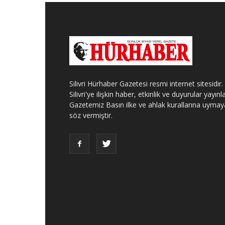
Silivri Hürhaber Gazetesi resmi internet sitesidir.
Silivri'ye ilişkin haber, etkinlik ve duyurular yayınla
Gazetemiz Basın ilke ve ahlak kurallarına uymay
söz vermiştir.