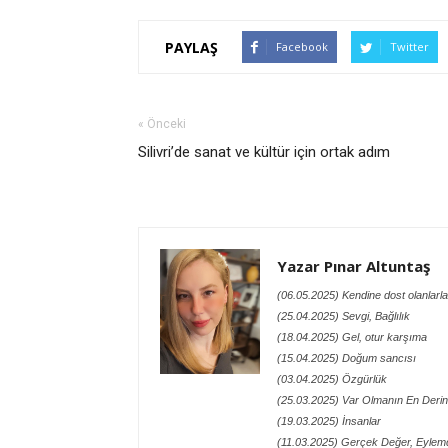
PAYLAŞ
Facebook
Twitter
« Önceki
Silivri’de sanat ve kültür için ortak adım
Yazar Pınar Altuntaş
(06.05.2025) Kendine dost olanlarla
(25.04.2025) Sevgi, Bağlılık
(18.04.2025) Gel, otur karşıma
(15.04.2025) Doğum sancısı
(03.04.2025) Özgürlük
(25.03.2025) Var Olmanın En Derin
(19.03.2025) İnsanlar
(11.03.2025) Gerçek Değer, Eylemd