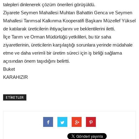
talepleri dinlenerek çözüm önerileri görüşüldü.
Ziyarete Seymen Mahallesi Muhtarı Bahattin Genca ve Seymen
Mahallesi Tarımsal Kalkınma Kooperatifi Başkanı Müzellef Yüksel
de katılarak üreticilerin ihtiyaçlarını ve beklentilerini iletti.
İlçe Tarım ve Orman Müdürlüğü yetkilileri, bu tür saha
ziyaretlerinin, üreticilerin karşılaştığı sorunlara yerinde müdahale
etme ve daha verimli bir üretim süreci için iş birliği sağlama
açısından önem taşıdığını belirtti.
Buket
KARAHIZIR
ETİKETLER