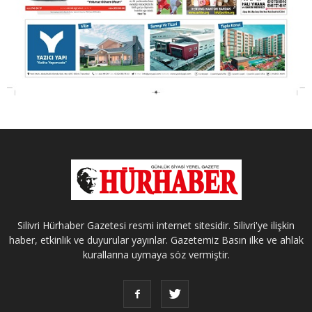
Silivri Hürhaber Gazetesi resmi internet sitesidir. Silivri'ye ilişkin
haber, etkinlik ve duyurular yayınlar. Gazetemiz Basın ilke ve ahlak
kurallarına uymaya söz vermiştir.