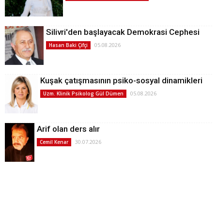
Silivri'den başlayacak Demokrasi Cephesi
05.08.2026
Hasan Baki Çifçi
Kuşak çatışmasının psiko-sosyal dinamikleri
05.08.2026
Uzm. Klinik Psikolog Gül Dümen
Arif olan ders alır
30.07.2026
Cemil Kenar