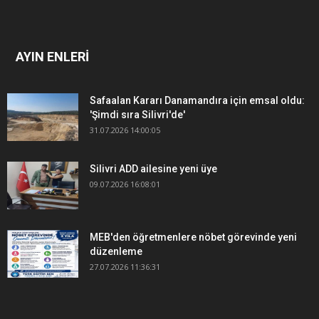
AYIN ENLERİ
Safaalan Kararı Danamandıra için emsal oldu:
'Şimdi sıra Silivri'de'
31.07.2026 14:00:05
Silivri ADD ailesine yeni üye
09.07.2026 16:08:01
MEB'den öğretmenlere nöbet görevinde yeni
düzenleme
27.07.2026 11:36:31