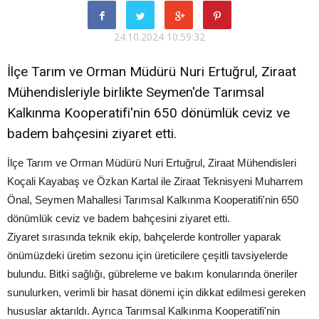
24.10.2024 10:59:32
İlçe Tarım ve Orman Müdürü Nuri Ertuğrul, Ziraat
Mühendisleriyle birlikte Seymen'de Tarımsal
Kalkınma Kooperatifi'nin 650 dönümlük ceviz ve
badem bahçesini ziyaret etti.
İlçe Tarım ve Orman Müdürü Nuri Ertuğrul, Ziraat Mühendisleri
Koçali Kayabaş ve Özkan Kartal ile Ziraat Teknisyeni Muharrem
Önal, Seymen Mahallesi Tarımsal Kalkınma Kooperatifi'nin 650
dönümlük ceviz ve badem bahçesini ziyaret etti.
Ziyaret sırasında teknik ekip, bahçelerde kontroller yaparak
önümüzdeki üretim sezonu için üreticilere çeşitli tavsiyelerde
bulundu. Bitki sağlığı, gübreleme ve bakım konularında öneriler
sunulurken, verimli bir hasat dönemi için dikkat edilmesi gereken
hususlar aktarıldı. Ayrıca Tarımsal Kalkınma Kooperatifi'nin