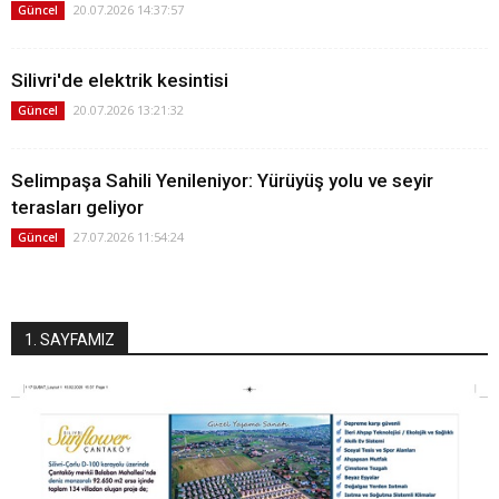
20.07.2026 14:37:57
Güncel
Silivri'de elektrik kesintisi
20.07.2026 13:21:32
Güncel
Selimpaşa Sahili Yenileniyor: Yürüyüş yolu ve seyir
terasları geliyor
27.07.2026 11:54:24
Güncel
1. SAYFAMIZ