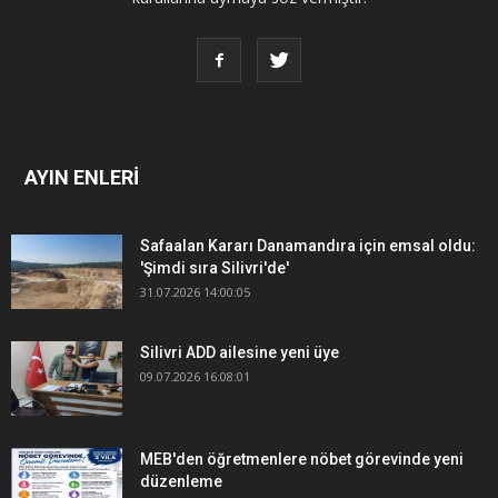
AYIN ENLERİ
Safaalan Kararı Danamandıra için emsal oldu:
'Şimdi sıra Silivri'de'
31.07.2026 14:00:05
Silivri ADD ailesine yeni üye
09.07.2026 16:08:01
MEB'den öğretmenlere nöbet görevinde yeni
düzenleme