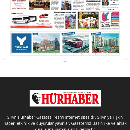
Silivri Hürhaber Gazetesi resmi internet sitesidir. Silivri'ye ilişkin
haber, etkinlik ve duyurular yayınlar. Gazetemiz Basın ilke ve ahlak
kurallarına uymaya söz vermiştir.