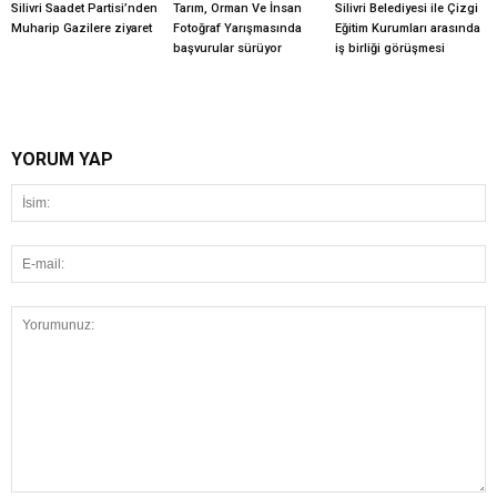
Silivri Saadet Partisi’nden
Tarım, Orman Ve İnsan
Silivri Belediyesi ile Çizgi
Muharip Gazilere ziyaret
Fotoğraf Yarışmasında
Eğitim Kurumları arasında
başvurular sürüyor
iş birliği görüşmesi
YORUM YAP