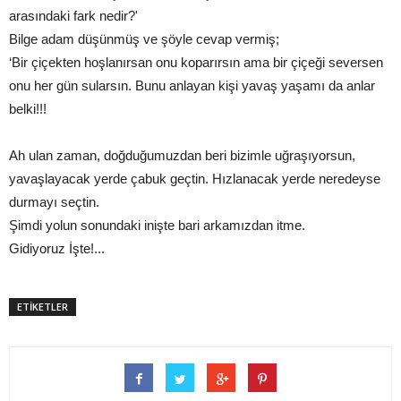
arasındaki fark nedir?'
Bilge adam düşünmüş ve şöyle cevap vermiş;
‘Bir çiçekten hoşlanırsan onu koparırsın ama bir çiçeği seversen
onu her gün sularsın. Bunu anlayan kişi yavaş yaşamı da anlar
belki!!!
Ah ulan zaman, doğduğumuzdan beri bizimle uğraşıyorsun,
yavaşlayacak yerde çabuk geçtin. Hızlanacak yerde neredeyse
durmayı seçtin.
Şimdi yolun sonundaki inişte bari arkamızdan itme.
Gidiyoruz İşte!...
ETİKETLER