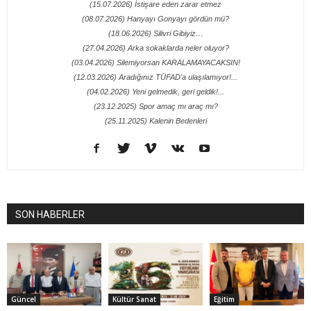
(15.07.2026) İstişare eden zarar etmez
(08.07.2026) Hanyayı Gonyayı gördün mü?
(18.06.2026) Silivri Gibiyiz…
(27.04.2026) Arka sokaklarda neler oluyor?
(03.04.2026) Silemiyorsan KARALAMAYACAKSIN!
(12.03.2026) Aradığınız TÜFAD’a ulaşılamıyor!...
(04.02.2026) Yeni gelmedik, geri geldik!...
(23.12.2025) Spor amaç mı araç mı?
(25.11.2025) Kalenin Bedenleri
SON HABERLER
Güncel
Kültür Sanat
Eğitim