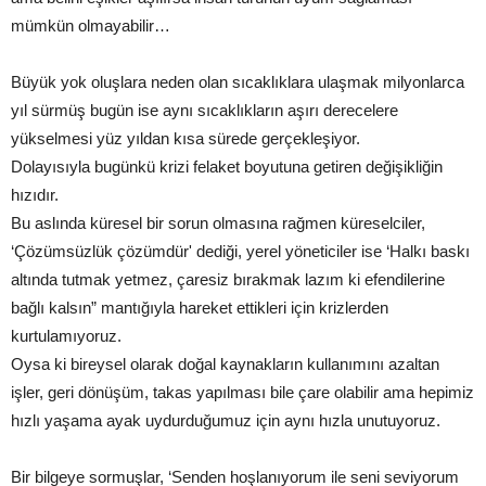
mümkün olmayabilir…
Büyük yok oluşlara neden olan sıcaklıklara ulaşmak milyonlarca
yıl sürmüş bugün ise aynı sıcaklıkların aşırı derecelere
yükselmesi yüz yıldan kısa sürede gerçekleşiyor.
Dolayısıyla bugünkü krizi felaket boyutuna getiren değişikliğin
hızıdır.
Bu aslında küresel bir sorun olmasına rağmen küreselciler,
‘Çözümsüzlük çözümdür' dediği, yerel yöneticiler ise ‘Halkı baskı
altında tutmak yetmez, çaresiz bırakmak lazım ki efendilerine
bağlı kalsın” mantığıyla hareket ettikleri için krizlerden
kurtulamıyoruz.
Oysa ki bireysel olarak doğal kaynakların kullanımını azaltan
işler, geri dönüşüm, takas yapılması bile çare olabilir ama hepimiz
hızlı yaşama ayak uydurduğumuz için aynı hızla unutuyoruz.
Bir bilgeye sormuşlar, ‘Senden hoşlanıyorum ile seni seviyorum