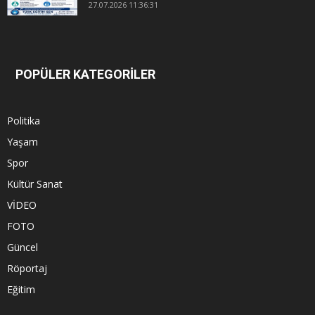
27.07.2026 11:36:31
POPÜLER KATEGORİLER
Politika
Yaşam
Spor
Kültür Sanat
VİDEO
FOTO
Güncel
Röportaj
Eğitim