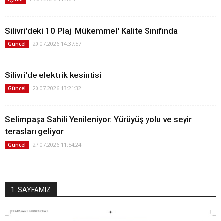
Silivri'deki 10 Plaj 'Mükemmel' Kalite Sınıfında
20.07.2026 14:37:57
Güncel
Silivri'de elektrik kesintisi
20.07.2026 13:21:32
Güncel
Selimpaşa Sahili Yenileniyor: Yürüyüş yolu ve seyir
terasları geliyor
27.07.2026 11:54:24
Güncel
1. SAYFAMIZ