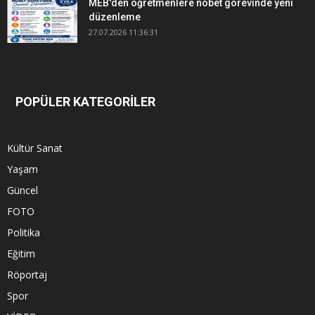
MEB'den öğretmenlere nöbet görevinde yeni
düzenleme
27.07.2026 11:36:31
POPÜLER KATEGORİLER
Kültür Sanat
Yaşam
Güncel
FOTO
Politika
Eğitim
Röportaj
Spor