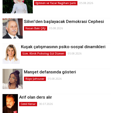
05.08.2026
Eğitmen ve Yazar Nagihan Şanlı
Silivri'den başlayacak Demokrasi Cephesi
05.08.2026
Hasan Baki Çifçi
Kuşak çatışmasının psiko-sosyal dinamikleri
05.08.2026
Uzm. Klinik Psikolog Gül Dümen
Manşet defansında gösteri
05.08.2026
Rüya Şahsuvar
Arif olan ders alır
30.07.2026
Cemil Kenar