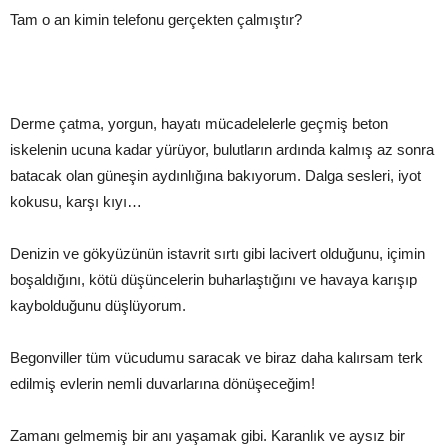
Tam o an kimin telefonu gerçekten çalmıştır?
Derme çatma, yorgun, hayatı mücadelelerle geçmiş beton
iskelenin ucuna kadar yürüyor, bulutların ardında kalmış az sonra
batacak olan güneşin aydınlığına bakıyorum. Dalga sesleri, iyot
kokusu, karşı kıyı…
Denizin ve gökyüzünün istavrit sırtı gibi lacivert olduğunu, içimin
boşaldığını, kötü düşüncelerin buharlaştığını ve havaya karışıp
kaybolduğunu düşlüyorum.
Begonviller tüm vücudumu saracak ve biraz daha kalırsam terk
edilmiş evlerin nemli duvarlarına dönüşeceğim!
Zamanı gelmemiş bir anı yaşamak gibi. Karanlık ve aysız bir