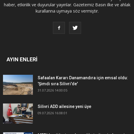
haber, etkinlik ve duyurular yayınlar. Gazetemiz Basın ilke ve ahlak
kurallarına uymaya söz vermiştir.
AYIN ENLERİ
Safaalan Kararı Danamandıra için emsal oldu:
'Şimdi sıra Silivri'de'
31.07.2026 14:00:05
Silivri ADD ailesine yeni üye
09.07.2026 16:08:01