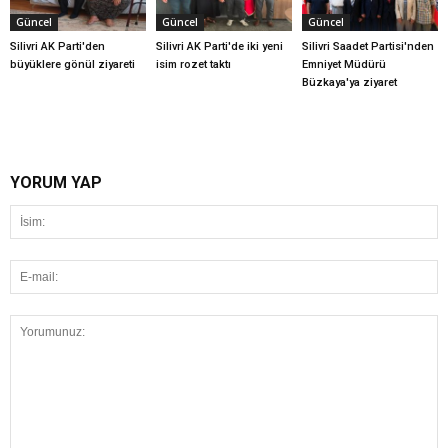
Güncel
Güncel
Güncel
Silivri AK Parti'den
Silivri AK Parti'de iki yeni
Silivri Saadet Partisi'nden
büyüklere gönül ziyareti
isim rozet taktı
Emniyet Müdürü
Büzkaya'ya ziyaret
YORUM YAP