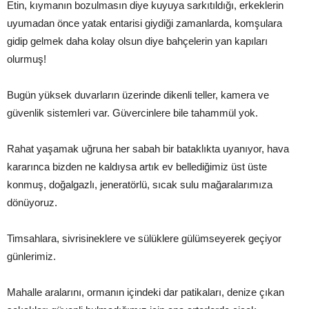
Etin, kıymanın bozulmasın diye kuyuya sarkıtıldığı, erkeklerin
uyumadan önce yatak entarisi giydiği zamanlarda, komşulara
gidip gelmek daha kolay olsun diye bahçelerin yan kapıları
olurmuş!
Bugün yüksek duvarların üzerinde dikenli teller, kamera ve
güvenlik sistemleri var. Güvercinlere bile tahammül yok.
Rahat yaşamak uğruna her sabah bir bataklıkta uyanıyor, hava
kararınca bizden ne kaldıysa artık ev bellediğimiz üst üste
konmuş, doğalgazlı, jeneratörlü, sıcak sulu mağaralarımıza
dönüyoruz.
Timsahlara, sivrisineklere ve sülüklere gülümseyerek geçiyor
günlerimiz.
Mahalle aralarını, ormanın içindeki dar patikaları, denize çıkan