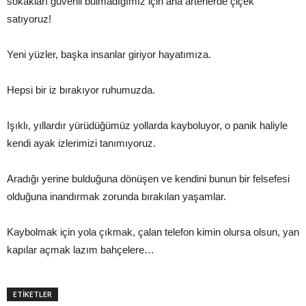
sokakları güvenli bulmadığımız için ana arterlerde çiçek
satıyoruz!
Yeni yüzler, başka insanlar giriyor hayatımıza.
Hepsi bir iz bırakıyor ruhumuzda.
Işıklı, yıllardır yürüdüğümüz yollarda kayboluyor, o panik haliyle
kendi ayak izlerimizi tanımıyoruz.
Aradığı yerine bulduğuna dönüşen ve kendini bunun bir felsefesi
olduğuna inandırmak zorunda bırakılan yaşamlar.
Kaybolmak için yola çıkmak, çalan telefon kimin olursa olsun, yan
kapılar açmak lazım bahçelere…
ETİKETLER