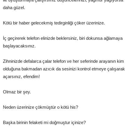
daha güzel.
Kötü bir haber gelecekmiş tedirginliği çöker üzerinize.
İç geçirerek telefon elinizde beklersiniz, biri dokunsa ağlamaya
başlayacaksınız.
Zihninizde defalarca çalar telefon ve her seferinde arayanın kim
olduğuna bakmadan azıcık da sesinizi kontrol etmeye çalışarak
açarsınız, efendim!
Olmaz bir şey.
Neden üzerinize çökmüştür o kötü his?
Başka birinin felaketi mi doğmuştur içinize?