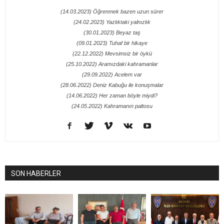
(14.03.2023) Öğrenmek bazen uzun sürer
(24.02.2023) Yazlıktaki yalnızlık
(30.01.2023) Beyaz taş
(09.01.2023) Tuhaf bir hikaye
(22.12.2022) Mevsimsiz bir öykü
(25.10.2022) Aramızdaki kahramanlar
(29.09.2022) Acelem var
(28.06.2022) Deniz Kabuğu ile konuşmalar
(14.06.2022) Her zaman böyle miydi?
(24.05.2022) Kahramanın paltosu
SON HABERLER