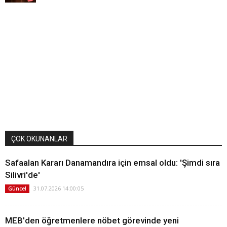
ÇOK OKUNANLAR
Safaalan Kararı Danamandıra için emsal oldu: 'Şimdi sıra
Silivri'de'
31.07.2026 14:00:05
Güncel
MEB'den öğretmenlere nöbet görevinde yeni