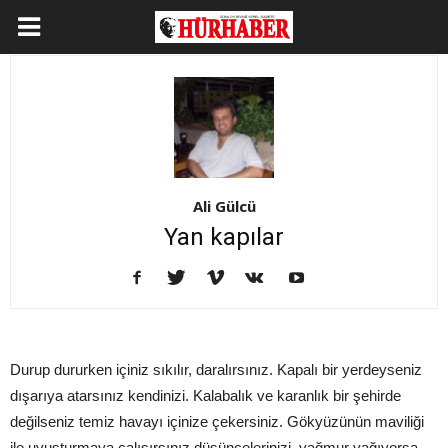
Ali Gülcü
Yan kapılar
Durup dururken içiniz sıkılır, daralırsınız. Kapalı bir yerdeyseniz
dışarıya atarsınız kendinizi. Kalabalık ve karanlık bir şehirde
değilseniz temiz havayı içinize çekersiniz. Gökyüzünün maviliği
ile uyuşturmaya çalışırsınız düşüncelerinizi, yağmur yağıyorsa