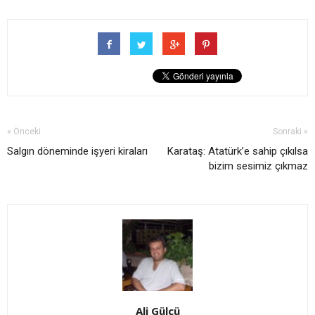
« Önceki
Sonraki »
Salgın döneminde işyeri kiraları
Karataş: Atatürk’e sahip çıkılsa
bizim sesimiz çıkmaz
Ali Gülcü