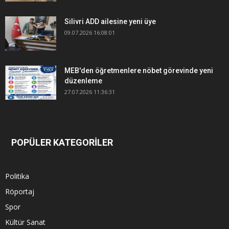
Silivri ADD ailesine yeni üye
09.07.2026 16:08:01
MEB'den öğretmenlere nöbet görevinde yeni
düzenleme
27.07.2026 11:36:31
POPÜLER KATEGORİLER
Politika
Röportaj
Spor
Kültür Sanat