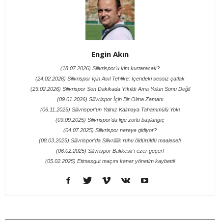
Engin Akın
(18.07.2026) Silivrispor'u kim kurtaracak?
(24.02.2026) Silivrispor İçin Asıl Tehlike: İçerideki sessiz çatlak
(23.02.2026) Silivrispor Son Dakikada Yıkıldı Ama Yolun Sonu Değil
(09.01.2026) Silivrispor İçin Bir Olma Zamanı
(06.11.2025) Silivrispor’un Yalnız Kalmaya Tahammülü Yok!
(09.09.2025) Silivrispor’da lige zorlu başlangıç
(04.07.2025) Silivrispor nereye gidiyor?
(08.03.2025) Silivrispor’da Silivrililik ruhu öldürüldü maalesef!
(06.02.2025) Silivrispor Balıkesir'i ezer geçer!
(05.02.2025) Etimesgut maçını kenar yönetim kaybetti!