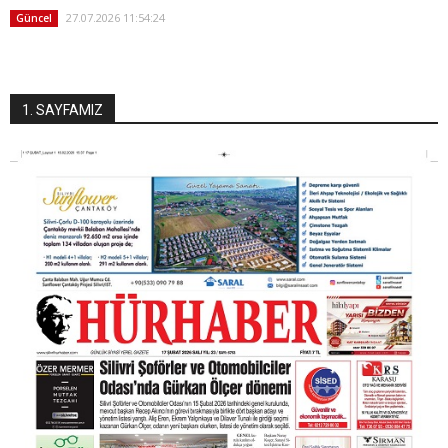
27.07.2026 11:54:24
Güncel
1. SAYFAMIZ