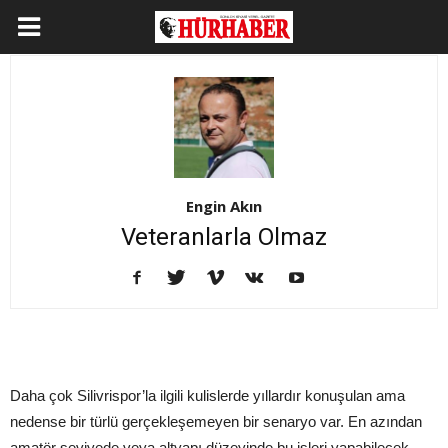
Engin Akın
Veteranlarla Olmaz
Daha çok Silivrispor’la ilgili kulislerde yıllardır konuşulan ama
nedense bir türlü gerçekleşemeyen bir senaryo var. En azından
amatör seviyede veya altyapı düzeyinde bu işleri yapabilecek