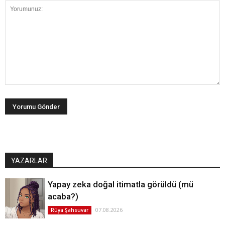
YAZARLAR
Yapay zeka doğal itimatla görüldü (mü
acaba?)
07.08.2026
Rüya Şahsuvar