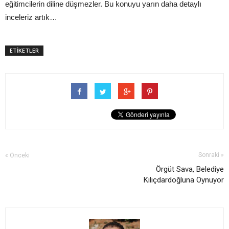
eğitimcilerin diline düşmezler. Bu konuyu yarın daha detaylı
inceleriz artık…
ETİKETLER
Sonraki »
« Önceki
Örgüt Sava, Belediye
Kılıçdardoğluna Oynuyor