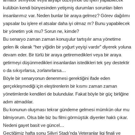
kulübün kendi bünyesinden yetişmiş durumları sorunları bilen
insanlarımız var. Neden bunlar bir araya gelmez? Görev dağılımı
yapsalar bu işlere el atsalar daha iyi olmaz m? Bunu yapabilecek
bir yönetim yok mu? Sorun ne, kimde?
Bu senaryo zaman zaman konuşulur tartışılır ama yönetime
gelen ilk olarak “her yiğidin bir yoğurt yeyişi vardır” diyerek yoluna
devam eder. Bir türlü bir araya getiremedikleri veya bir araya
getirmeyi düşünmedikleri insanlardan istedikleri tek şey destektir
o da sıkışırlarsa, zorlanırlarsa…
Böyle bir senaryonun denenmesi gerektiğini ifade eden
gerçekleşmediği için eleştirenlerin bir kısmı zaman zaman
yönetimlerde kendileri de bulundular. Fakat böyle bir güç birliğine
adım atmadılar.
Bu konunun oluşması tekrar gündeme gelmesi mümkün olur mu
bilmiyorum. Olsa bile biz bu filmi görmüştük diyenler haklı çıkar.
Nedeni gayet basit ve güncel…
Geçtiğimiz hafta sonu Silivri Stadı’nda Veteranlar ligi finali ve