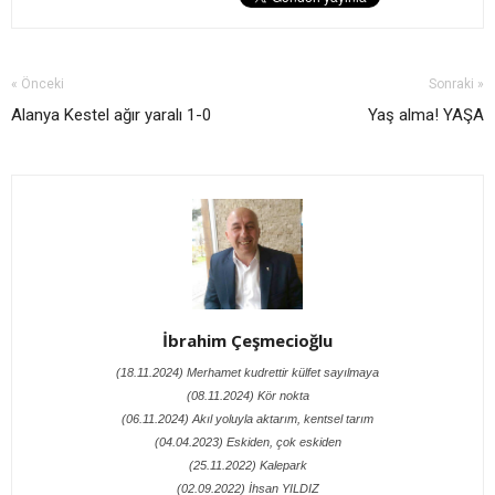
« Önceki
Sonraki »
Alanya Kestel ağır yaralı 1-0
Yaş alma! YAŞA
İbrahim Çeşmecioğlu
(18.11.2024) Merhamet kudrettir külfet sayılmaya
(08.11.2024) Kör nokta
(06.11.2024) Akıl yoluyla aktarım, kentsel tarım
(04.04.2023) Eskiden, çok eskiden
(25.11.2022) Kalepark
(02.09.2022) İhsan YILDIZ