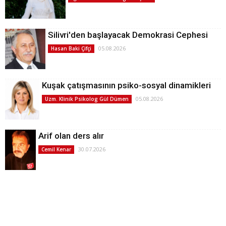
Silivri'den başlayacak Demokrasi Cephesi
05.08.2026
Hasan Baki Çifçi
Kuşak çatışmasının psiko-sosyal dinamikleri
05.08.2026
Uzm. Klinik Psikolog Gül Dümen
Arif olan ders alır
30.07.2026
Cemil Kenar