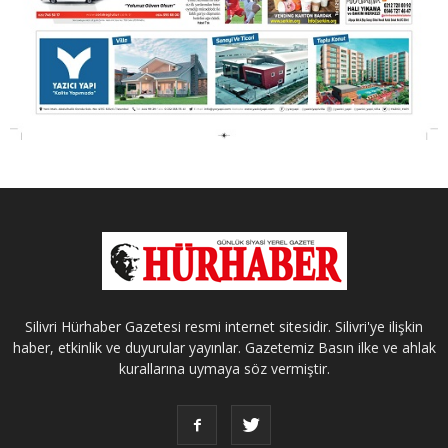
Silivri Hürhaber Gazetesi resmi internet sitesidir. Silivri'ye ilişkin
haber, etkinlik ve duyurular yayınlar. Gazetemiz Basın ilke ve ahlak
kurallarına uymaya söz vermiştir.