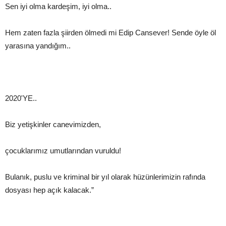
Sen iyi olma kardeşim, iyi olma..
Hem zaten fazla şiirden ölmedi mi Edip Cansever! Sende öyle öl
yarasına yandığım..
2020'YE..
Biz yetişkinler canevimizden,
çocuklarımız umutlarından vuruldu!
Bulanık, puslu ve kriminal bir yıl olarak hüzünlerimizin rafında
dosyası hep açık kalacak.”