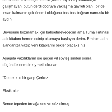
çalışmayan, bütün derdi doğruya yaklaşma gayreti olan.. bir de
insan kalmanın çok önemli olduğunu bas bas bağıran namuslu bir
aydın.
Büyüsünü bozmamak için bahsetmeyeceğim ama Turna Fırtınası
adlı kitabını hemen edinip okumaya başlayın derim. Eminim adını
ajandanıza yazıp yeni kitaplarını bekler olacaksınız..
Aşağıda yazdıklarım ise geçen yıl söyleşisinden sonra
düşündüklerimdir kıymetli okurlar:
“Desek ki o bir garip Çerkez
Eksik olur..
Bence tepeden tırnağa ses ve söz olmuş