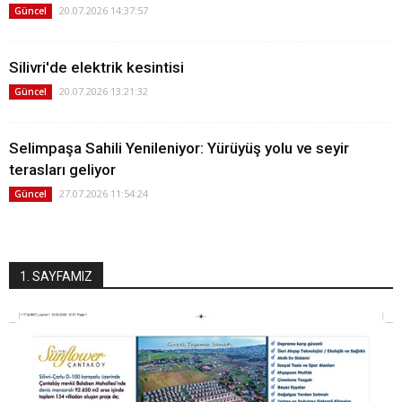
20.07.2026 14:37:57
Güncel
Silivri'de elektrik kesintisi
20.07.2026 13:21:32
Güncel
Selimpaşa Sahili Yenileniyor: Yürüyüş yolu ve seyir
terasları geliyor
27.07.2026 11:54:24
Güncel
1. SAYFAMIZ