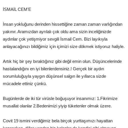
İSMAİL CEM'E
İnsan yokluğunu derinden hissettiğine zaman zaman varlığından
yakınır. Aramızdan ayrılalı çok oldu ama sizin inceliğinizde
aydınlar çok yetişmiyor sevgili İsmail Cem. Bizi layıkıyla
anlayacağınızı bildiğimiz için içimizi size dökmek istiyoruz haliyle.
Artık hiç bir şey bıraktığınız gibi değil emin olun. Düşüncelerinde
hastalandığını en iyi bilenlerdensiniz.! Gerçek bir aydın
sorumluluğuyla yaygın düşünsel salgın ile yıllarca sizde
mücadele ettiniz çünkü.
Bugünlerde de iki tür virüsle boğuşuyor insanımız: 1.Fikrimize
musallat olanlar 2.Bedenimizi yiyip tüketenler olmak üzere.
Covit 19 ismini verdiğimiz bela birçok yurttaşımızı hayattan