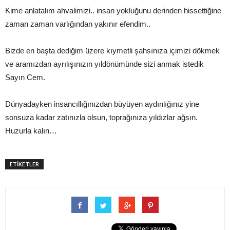
Kime anlatalım ahvalimizi.. insan yokluğunu derinden hissettiğine
zaman zaman varlığından yakınır efendim..
Bizde en başta dediğim üzere kıymetli şahsınıza içimizi dökmek
ve aramızdan ayrılışınızın yıldönümünde sizi anmak istedik
Sayın Cem.
Dünyadayken insancıllığınızdan büyüyen aydınlığınız yine
sonsuza kadar zatınızla olsun, toprağınıza yıldızlar ağsın.
Huzurla kalın…
ETİKETLER