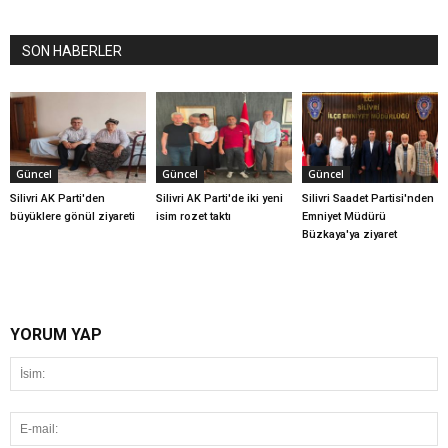
SON HABERLER
Güncel
Güncel
Güncel
Silivri AK Parti'den
Silivri AK Parti'de iki yeni
Silivri Saadet Partisi'nden
büyüklere gönül ziyareti
isim rozet taktı
Emniyet Müdürü
Büzkaya'ya ziyaret
YORUM YAP