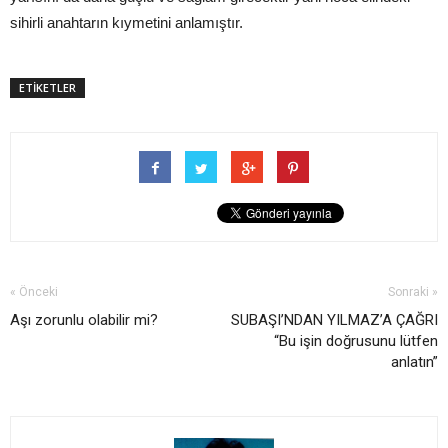
sihirli anahtarın kıymetini anlamıştır.
ETİKETLER
« Önceki
Sonraki »
Aşı zorunlu olabilir mi?
SUBAŞI’NDAN YILMAZ’A ÇAĞRI
“Bu işin doğrusunu lütfen
anlatın”