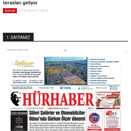
terasları geliyor
27.07.2026 11:54:24
Güncel
1. SAYFAMIZ