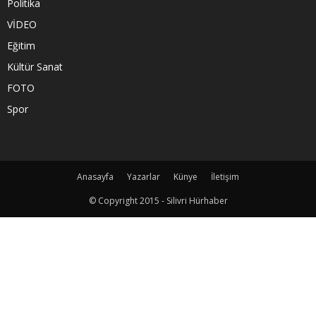
Politika
VİDEO
Eğitim
Kültür Sanat
FOTO
Spor
Anasayfa
Yazarlar
Künye
İletişim
© Copyright 2015 - Silivri Hürhaber