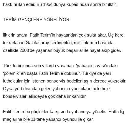
hakkını ilan eder. Bu 1954 dünya kupasından sonra bir ilktir.
TERİM GENÇLERE YÖNELİYOR
İlklerin adamı Fatih Terim'in hayatından çok sular akar. Üç kere
tekrarlanan Galatasaray serüvenleri, milli takımın başında
özellikle 2008'de yaşanan büyük başarılar ile hayat akıp gider.
Türk futbolunda son yıllarda yaşanan 'yabancı sayısı'ındaki
‘polemik' en başta Fatih Terim'e dokunur. Türkiye'de yerli
futbolcular için istenen bonservis bedelleri aşırı derece yüksektir.
Oysa yurt dışından gelen yabancı oyuncuların hele hele
bonservisleri elindeyse çok daha imkânlıdır.
Fatih Terim bu güçlükler karşısında yabancıya yönelir. Hatta lig
maçlarına bile 11 tane yabancı oyuncu ile çıkar.