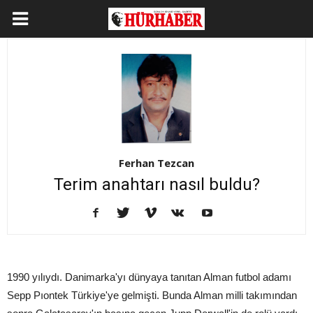
Ferhan Tezcan
Terim anahtarı nasıl buldu?
1990 yılıydı. Danimarka'yı dünyaya tanıtan Alman futbol adamı
Sepp Pıontek Türkiye'ye gelmişti. Bunda Alman milli takımından