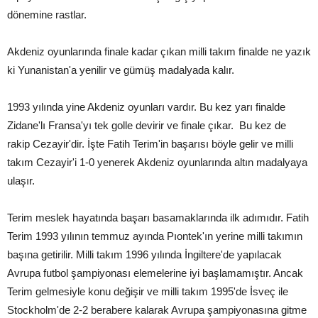
dönemine rastlar.
Akdeniz oyunlarında finale kadar çıkan milli takım finalde ne yazık
ki Yunanistan'a yenilir ve gümüş madalyada kalır.
1993 yılında yine Akdeniz oyunları vardır. Bu kez yarı finalde
Zidane'lı Fransa'yı tek golle devirir ve finale çıkar. Bu kez de
rakip Cezayir'dir. İşte Fatih Terim'in başarısı böyle gelir ve milli
takım Cezayir'i 1-0 yenerek Akdeniz oyunlarında altın madalyaya
ulaşır.
Terim meslek hayatında başarı basamaklarında ilk adımıdır. Fatih
Terim 1993 yılının temmuz ayında Pıontek'ın yerine milli takımın
başına getirilir. Milli takım 1996 yılında İngiltere'de yapılacak
Avrupa futbol şampiyonası elemelerine iyi başlamamıştır. Ancak
Terim gelmesiyle konu değişir ve milli takım 1995'de İsveç ile
Stockholm'de 2-2 berabere kalarak Avrupa şampiyonasına gitme