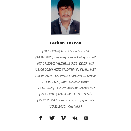
Ferhan Tezcan
(20.07.2026) İcardi bunu hak etti!
(14.07.2026) Beşiktaş ayağa kalkıyor mu?
(07.07.2026) YILDIRIM 'PES' EDER Mİ?
(18.06.2026) AZİZ YILDIRIM'IN PLANI NE?
(05.05.2026) TEDESCO NEDEN OLMADI!
(24.02.2026) İşte Buruk’un planı!
(27.01.2026) Buruk’a hakkını vermeli mi?
(23.12.2025) RAFA MI, SERGEN Mİ?
(25.11.2025) Lucescu sürpriz yapar mı?
(25.11.2025) Kim haklı?