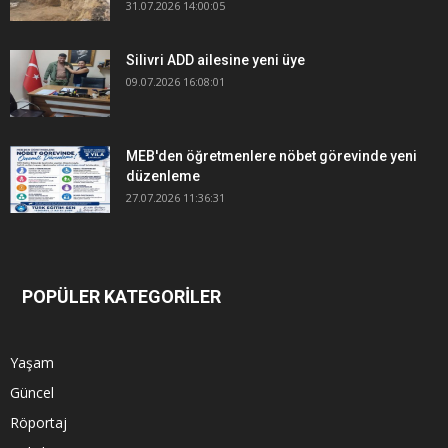
31.07.2026 14:00:05
Silivri ADD ailesine yeni üye
09.07.2026 16:08:01
MEB'den öğretmenlere nöbet görevinde yeni
düzenleme
27.07.2026 11:36:31
POPÜLER KATEGORİLER
Yaşam
Güncel
Röportaj