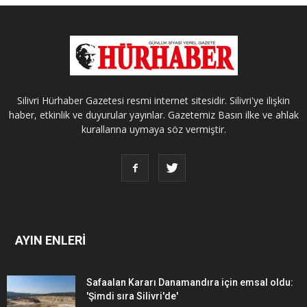
Silivri Hürhaber Gazetesi resmi internet sitesidir. Silivri'ye ilişkin
haber, etkinlik ve duyurular yayınlar. Gazetemiz Basın ilke ve ahlak
kurallarına uymaya söz vermiştir.
AYIN ENLERİ
Safaalan Kararı Danamandıra için emsal oldu:
'Şimdi sıra Silivri'de'