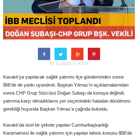
15.12.2020 11:47:53
Kavaklı'ya yapılacak sağlık yatırımı ilçe gündeminden sonra
İBB'de de yankı uyandırdı. Başkan Yılmaz'ın açıklamalarından
sonra CHP Grup Sözcüsü Doğan Subaşı da konuya değindi,
yatırıma karşı olmadıklarını yer seçimindeki hatadan dönülmesi
gerektiği huşunda Başkan Yılmaz'a çağrıda bulundu.
Kavaklı'da özel bir şirkete yapılan Cumhurbaşkanlığı
Kararnamesi ile sağlık yatırımı için yapılan tahsis konusu İBB'de