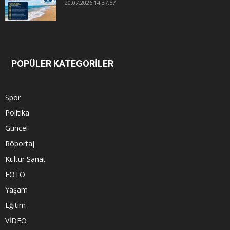
20.07.2026 14:37:57
POPÜLER KATEGORİLER
Spor
Politika
Güncel
Röportaj
Kültür Sanat
FOTO
Yaşam
Eğitim
VİDEO