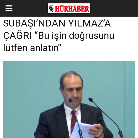
SUBAŞI’NDAN YILMAZ’A
ÇAĞRI “Bu işin doğrusunu
lütfen anlatın”