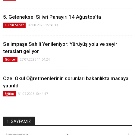
5. Geleneksel Silivri Panayırı 14 Ağustos’ta
07.08.2026 15:58:39
Kültür Sanat
Selimpaşa Sahili Yenileniyor: Yürüyüş yolu ve seyir
terasları geliyor
27.07.2026 11:54:24
Güncel
Özel Okul Öğretmenlerinin sorunları bakanlıkta masaya
yatırıldı
31.07.2026 10:44:47
Eğitim
1. SAYFAMIZ