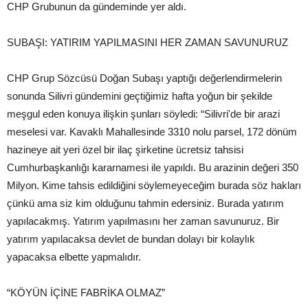
CHP Grubunun da gündeminde yer aldı.
SUBAŞI: YATIRIM YAPILMASINI HER ZAMAN SAVUNURUZ
CHP Grup Sözcüsü Doğan Subaşı yaptığı değerlendirmelerin
sonunda Silivri gündemini geçtiğimiz hafta yoğun bir şekilde
meşgul eden konuya ilişkin şunları söyledi: “Silivri'de bir arazi
meselesi var. Kavaklı Mahallesinde 3310 nolu parsel, 172 dönüm
hazineye ait yeri özel bir ilaç şirketine ücretsiz tahsisi
Cumhurbaşkanlığı kararnamesi ile yapıldı. Bu arazinin değeri 350
Milyon. Kime tahsis edildiğini söylemeyeceğim burada söz hakları
çünkü ama siz kim olduğunu tahmin edersiniz. Burada yatırım
yapılacakmış. Yatırım yapılmasını her zaman savunuruz. Bir
yatırım yapılacaksa devlet de bundan dolayı bir kolaylık
yapacaksa elbette yapmalıdır.
“KÖYÜN İÇİNE FABRİKA OLMAZ”