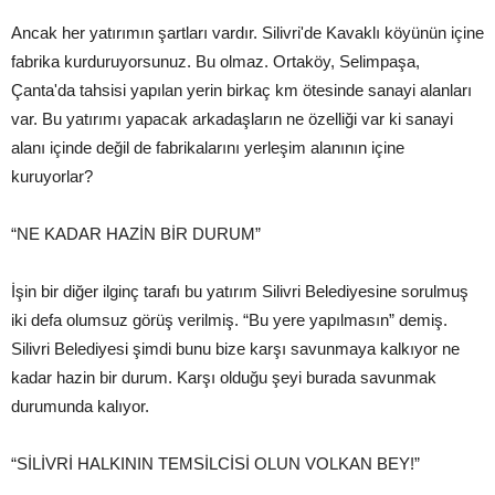
Ancak her yatırımın şartları vardır. Silivri'de Kavaklı köyünün içine
fabrika kurduruyorsunuz. Bu olmaz. Ortaköy, Selimpaşa,
Çanta'da tahsisi yapılan yerin birkaç km ötesinde sanayi alanları
var. Bu yatırımı yapacak arkadaşların ne özelliği var ki sanayi
alanı içinde değil de fabrikalarını yerleşim alanının içine
kuruyorlar?
“NE KADAR HAZİN BİR DURUM”
İşin bir diğer ilginç tarafı bu yatırım Silivri Belediyesine sorulmuş
iki defa olumsuz görüş verilmiş. “Bu yere yapılmasın” demiş.
Silivri Belediyesi şimdi bunu bize karşı savunmaya kalkıyor ne
kadar hazin bir durum. Karşı olduğu şeyi burada savunmak
durumunda kalıyor.
“SİLİVRİ HALKININ TEMSİLCİSİ OLUN VOLKAN BEY!”