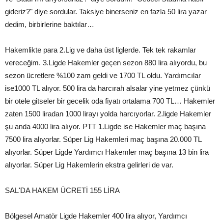
gideriz?" diye sordular. Taksiye binerseniz en fazla 50 lira yazar
dedim, birbirlerine baktılar…
Hakemlikte para 2.Lig ve daha üst liglerde. Tek tek rakamlar
vereceğim. 3.Ligde Hakemler geçen sezon 880 lira alıyordu, bu
sezon ücretlere %100 zam geldi ve 1700 TL oldu. Yardımcılar
ise1000 TL alıyor. 500 lira da harcırah alsalar yine yetmez çünkü
bir otele gitseler bir gecelik oda fiyatı ortalama 700 TL… Hakemler
zaten 1500 liradan 1000 lirayı yolda harcıyorlar. 2.ligde Hakemler
şu anda 4000 lira alıyor. PTT 1.Ligde ise Hakemler maç başına
7500 lira alıyorlar. Süper Lig Hakemleri maç başına 20.000 TL
alıyorlar. Süper Ligde Yardımcı Hakemler maç başına 13 bin lira
alıyorlar. Süper Lig Hakemlerin ekstra gelirleri de var.
SAL'DA HAKEM ÜCRETİ 155 LİRA
Bölgesel Amatör Ligde Hakemler 400 lira alıyor, Yardımcı