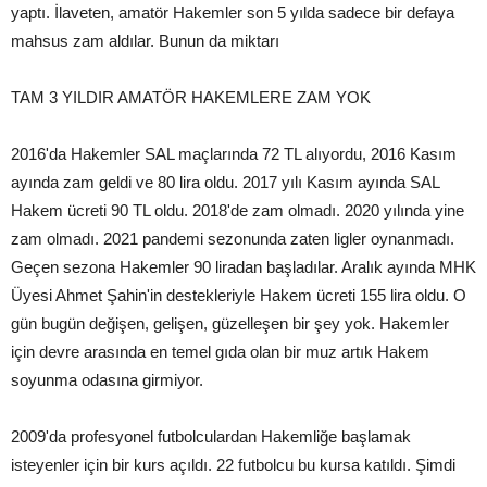
yaptı. İlaveten, amatör Hakemler son 5 yılda sadece bir defaya
mahsus zam aldılar. Bunun da miktarı
TAM 3 YILDIR AMATÖR HAKEMLERE ZAM YOK
2016'da Hakemler SAL maçlarında 72 TL alıyordu, 2016 Kasım
ayında zam geldi ve 80 lira oldu. 2017 yılı Kasım ayında SAL
Hakem ücreti 90 TL oldu. 2018'de zam olmadı. 2020 yılında yine
zam olmadı. 2021 pandemi sezonunda zaten ligler oynanmadı.
Geçen sezona Hakemler 90 liradan başladılar. Aralık ayında MHK
Üyesi Ahmet Şahin'in destekleriyle Hakem ücreti 155 lira oldu. O
gün bugün değişen, gelişen, güzelleşen bir şey yok. Hakemler
için devre arasında en temel gıda olan bir muz artık Hakem
soyunma odasına girmiyor.
2009'da profesyonel futbolculardan Hakemliğe başlamak
isteyenler için bir kurs açıldı. 22 futbolcu bu kursa katıldı. Şimdi