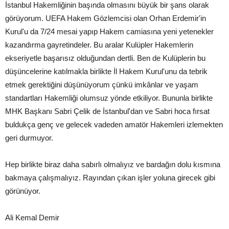
İstanbul Hakemliğinin başında olmasını büyük bir şans olarak
görüyorum. UEFA Hakem Gözlemcisi olan Orhan Erdemir'in
Kurul'u da 7/24 mesai yapıp Hakem camiasına yeni yetenekler
kazandırma gayretindeler. Bu aralar Kulüpler Hakemlerin
ekseriyetle başarısız olduğundan dertli. Ben de Kulüplerin bu
düşüncelerine katılmakla birlikte İl Hakem Kurul'unu da tebrik
etmek gerektiğini düşünüyorum çünkü imkânlar ve yaşam
standartları Hakemliği olumsuz yönde etkiliyor. Bununla birlikte
MHK Başkanı Sabri Çelik de İstanbul'dan ve Sabri hoca fırsat
buldukça genç ve gelecek vadeden amatör Hakemleri izlemekten
geri durmuyor.
Hep birlikte biraz daha sabırlı olmalıyız ve bardağın dolu kısmına
bakmaya çalışmalıyız. Rayından çıkan işler yoluna girecek gibi
görünüyor.
Ali Kemal Demir