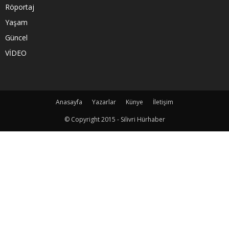
Röportaj
Yaşam
Güncel
VİDEO
Anasayfa
Yazarlar
Künye
İletişim
© Copyright 2015 - Silivri Hürhaber