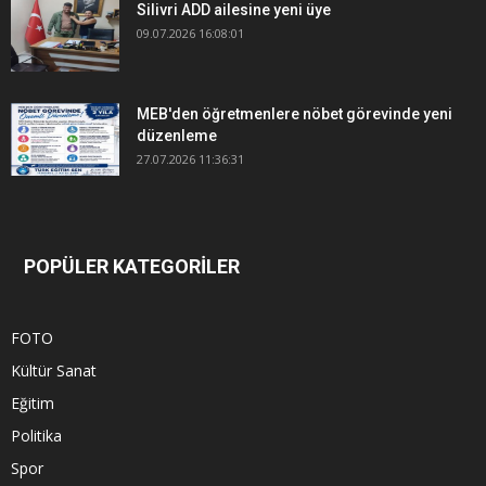
Silivri ADD ailesine yeni üye
09.07.2026 16:08:01
MEB'den öğretmenlere nöbet görevinde yeni
düzenleme
27.07.2026 11:36:31
POPÜLER KATEGORİLER
FOTO
Kültür Sanat
Eğitim
Politika
Spor