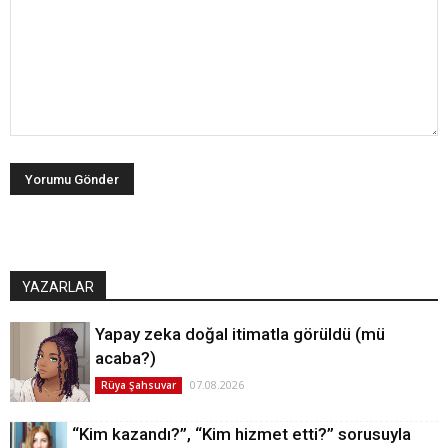
YAZARLAR
Yapay zeka doğal itimatla görüldü (mü
acaba?)
07.08.2026
Rüya Şahsuvar
“Kim kazandı?”, “Kim hizmet etti?” sorusuyla