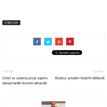
ETİKETLER
« Önceki
Sonraki »
Gölet ve sulama proje yapımı
Beykoz yeniden hedefe kilitlendi
danışmanlık hizmeti alınacak