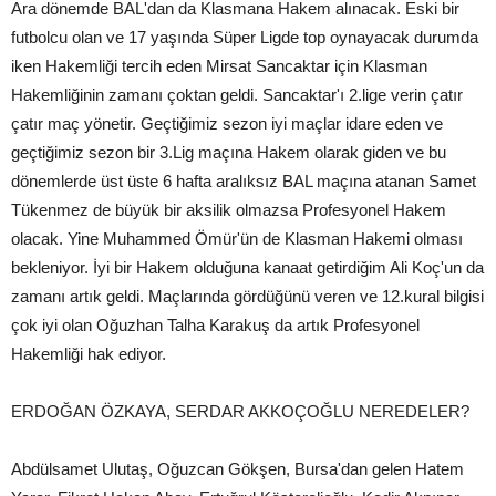
Ara dönemde BAL'dan da Klasmana Hakem alınacak. Eski bir
futbolcu olan ve 17 yaşında Süper Ligde top oynayacak durumda
iken Hakemliği tercih eden Mirsat Sancaktar için Klasman
Hakemliğinin zamanı çoktan geldi. Sancaktar'ı 2.lige verin çatır
çatır maç yönetir. Geçtiğimiz sezon iyi maçlar idare eden ve
geçtiğimiz sezon bir 3.Lig maçına Hakem olarak giden ve bu
dönemlerde üst üste 6 hafta aralıksız BAL maçına atanan Samet
Tükenmez de büyük bir aksilik olmazsa Profesyonel Hakem
olacak. Yine Muhammed Ömür'ün de Klasman Hakemi olması
bekleniyor. İyi bir Hakem olduğuna kanaat getirdiğim Ali Koç'un da
zamanı artık geldi. Maçlarında gördüğünü veren ve 12.kural bilgisi
çok iyi olan Oğuzhan Talha Karakuş da artık Profesyonel
Hakemliği hak ediyor.
ERDOĞAN ÖZKAYA, SERDAR AKKOÇOĞLU NEREDELER?
Abdülsamet Ulutaş, Oğuzcan Gökşen, Bursa'dan gelen Hatem