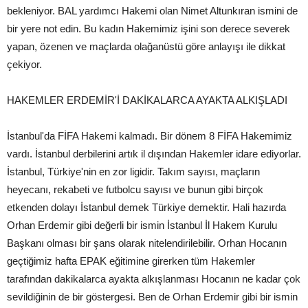
bekleniyor. BAL yardımcı Hakemi olan Nimet Altunkıran ismini de
bir yere not edin. Bu kadın Hakemimiz işini son derece severek
yapan, özenen ve maçlarda olağanüstü göre anlayışı ile dikkat
çekiyor.
HAKEMLER ERDEMİR'İ DAKİKALARCA AYAKTA ALKIŞLADI
İstanbul'da FİFA Hakemi kalmadı. Bir dönem 8 FİFA Hakemimiz
vardı. İstanbul derbilerini artık il dışından Hakemler idare ediyorlar.
İstanbul, Türkiye'nin en zor ligidir. Takım sayısı, maçların
heyecanı, rekabeti ve futbolcu sayısı ve bunun gibi birçok
etkenden dolayı İstanbul demek Türkiye demektir. Hali hazırda
Orhan Erdemir gibi değerli bir ismin İstanbul İl Hakem Kurulu
Başkanı olması bir şans olarak nitelendirilebilir. Orhan Hocanın
geçtiğimiz hafta EPAK eğitimine girerken tüm Hakemler
tarafından dakikalarca ayakta alkışlanması Hocanın ne kadar çok
sevildiğinin de bir göstergesi. Ben de Orhan Erdemir gibi bir ismin