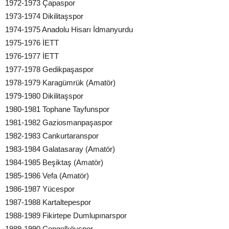
1972-1973 Çapaspor
1973-1974 Dikilitaşspor
1974-1975 Anadolu Hisarı İdmanyurdu
1975-1976 İETT
1976-1977 İETT
1977-1978 Gedikpaşaspor
1978-1979 Karagümrük (Amatör)
1979-1980 Dikilitaşspor
1980-1981 Tophane Tayfunspor
1981-1982 Gaziosmanpaşaspor
1982-1983 Cankurtaranspor
1983-1984 Galatasaray (Amatör)
1984-1985 Beşiktaş (Amatör)
1985-1986 Vefa (Amatör)
1986-1987 Yücespor
1987-1988 Kartaltepespor
1988-1989 Fikirtepe Dumlupınarspor
1989-1990 Çengelköyspor