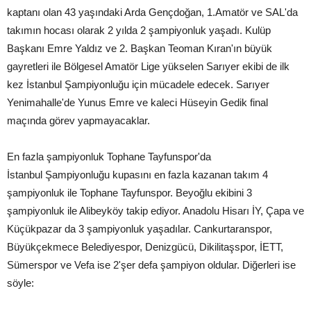
kaptanı olan 43 yaşındaki Arda Gençdoğan, 1.Amatör ve SAL'da
takımın hocası olarak 2 yılda 2 şampiyonluk yaşadı. Kulüp
Başkanı Emre Yaldız ve 2. Başkan Teoman Kıran'ın büyük
gayretleri ile Bölgesel Amatör Lige yükselen Sarıyer ekibi de ilk
kez İstanbul Şampiyonluğu için mücadele edecek. Sarıyer
Yenimahalle'de Yunus Emre ve kaleci Hüseyin Gedik final
maçında görev yapmayacaklar.
En fazla şampiyonluk Tophane Tayfunspor'da
İstanbul Şampiyonluğu kupasını en fazla kazanan takım 4
şampiyonluk ile Tophane Tayfunspor. Beyoğlu ekibini 3
şampiyonluk ile Alibeyköy takip ediyor. Anadolu Hisarı İY, Çapa ve
Küçükpazar da 3 şampiyonluk yaşadılar. Cankurtaranspor,
Büyükçekmece Belediyespor, Denizgücü, Dikilitaşspor, İETT,
Sümerspor ve Vefa ise 2'şer defa şampiyon oldular. Diğerleri ise
söyle: