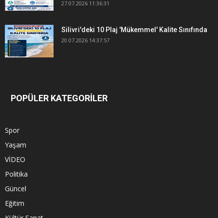
27.07.2026 11:36:31
Silivri'deki 10 Plaj 'Mükemmel' Kalite Sınıfında
20.07.2026 14:37:57
POPÜLER KATEGORİLER
Spor
Yaşam
VİDEO
Politika
Güncel
Eğitim
Kültür Sanat