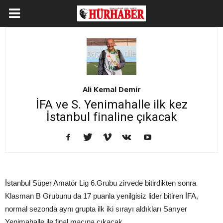
Ali Kemal Demir
İFA ve S. Yenimahalle ilk kez
İstanbul finaline çıkacak
İstanbul Süper Amatör Lig 6.Grubu zirvede bitirdikten sonra
Klasman B Grubunu da 17 puanla yenilgisiz lider bitiren İFA,
normal sezonda aynı grupta ilk iki sırayı aldıkları Sarıyer
Yenimahalle ile final maçına çıkacak.