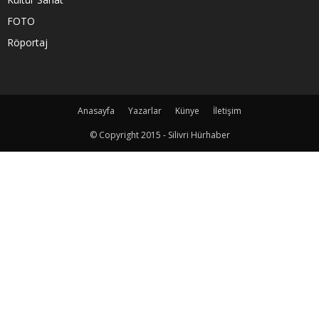
FOTO
Röportaj
Anasayfa
Yazarlar
Künye
İletişim
© Copyright 2015 - Silivri Hürhaber