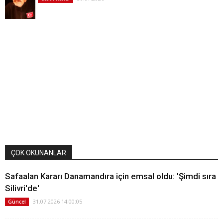
ÇOK OKUNANLAR
Safaalan Kararı Danamandıra için emsal oldu: 'Şimdi sıra
Silivri'de'
31.07.2026 14:00:05
Güncel