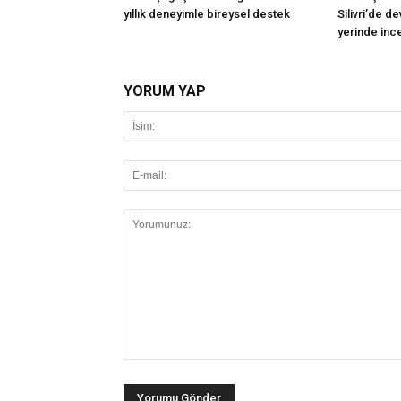
yıllık deneyimle bireysel destek
Silivri’de d
yerinde inc
YORUM YAP