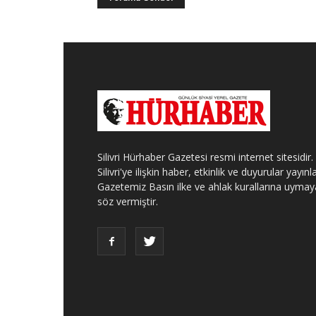
Silivri Hürhaber Gazetesi resmi internet sitesidir.
Silivri'ye ilişkin haber, etkinlik ve duyurular yayınla
Gazetemiz Basın ilke ve ahlak kurallarına uymay
söz vermiştir.