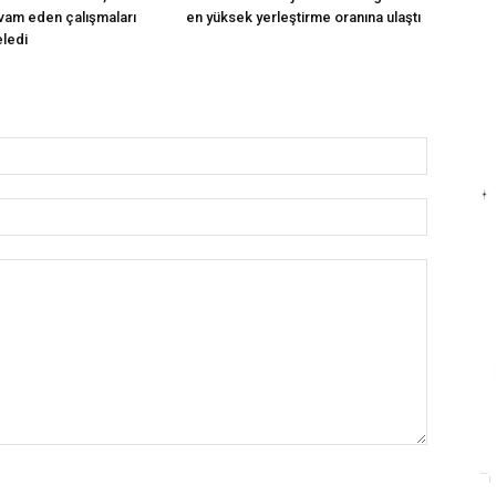
evam eden çalışmaları
en yüksek yerleştirme oranına ulaştı
eledi