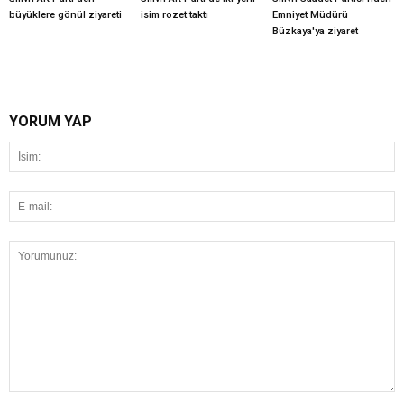
büyüklere gönül ziyareti
isim rozet taktı
Emniyet Müdürü
Büzkaya'ya ziyaret
YORUM YAP