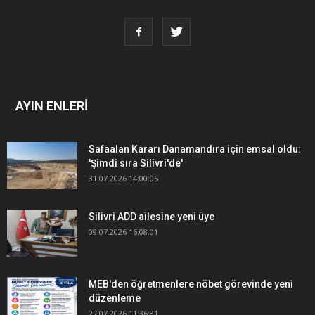
AYIN ENLERİ
Safaalan Kararı Danamandıra için emsal oldu:
'Şimdi sıra Silivri'de'
31.07.2026 14:00:05
Silivri ADD ailesine yeni üye
09.07.2026 16:08:01
MEB'den öğretmenlere nöbet görevinde yeni
düzenleme
27.07.2026 11:36:31