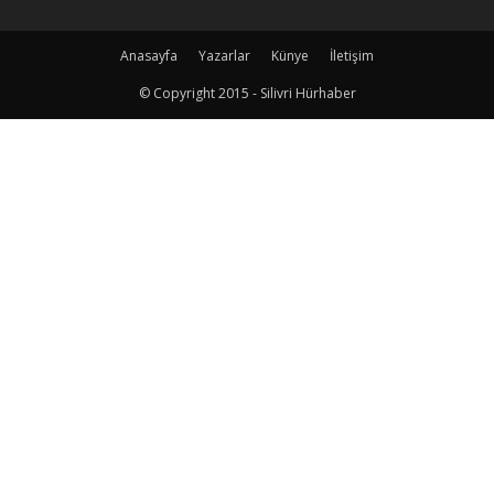
Anasayfa
Yazarlar
Künye
İletişim
© Copyright 2015 - Silivri Hürhaber