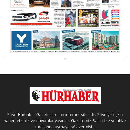
Silivri Hürhaber Gazetesi resmi internet sitesidir. Silivri'ye ilişkin
haber, etkinlik ve duyurular yayınlar. Gazetemiz Basın ilke ve ahlak
kurallarına uymaya söz vermiştir.