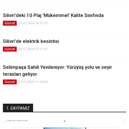
Silivri'deki 10 Plaj 'Mükemmel' Kalite Sınıfında
20.07.2026 14:37:57
Güncel
Silivri'de elektrik kesintisi
20.07.2026 13:21:32
Güncel
Selimpaşa Sahili Yenileniyor: Yürüyüş yolu ve seyir
terasları geliyor
27.07.2026 11:54:24
Güncel
1. SAYFAMIZ