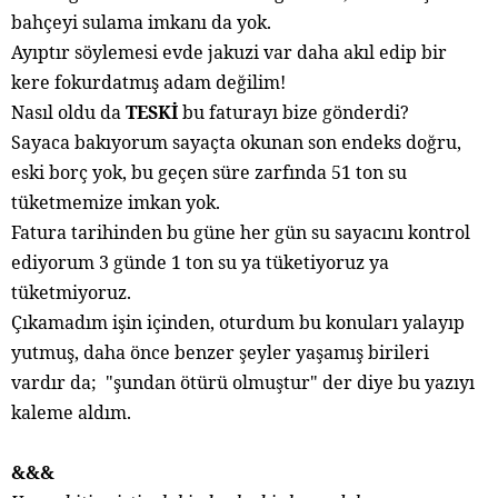
bahçeyi sulama imkanı da yok.
Ayıptır söylemesi evde jakuzi var daha akıl edip bir
kere fokurdatmış adam değilim!
Nasıl oldu da
TESKİ
bu faturayı bize gönderdi?
Sayaca bakıyorum sayaçta okunan son endeks doğru,
eski borç yok, bu geçen süre zarfında 51 ton su
tüketmemize imkan yok.
Fatura tarihinden bu güne her gün su sayacını kontrol
ediyorum 3 günde 1 ton su ya tüketiyoruz ya
tüketmiyoruz.
Çıkamadım işin içinden, oturdum bu konuları yalayıp
yutmuş, daha önce benzer şeyler yaşamış birileri
vardır da;
"şundan ötürü olmuştur" der diye bu yazıyı
kaleme aldım.
&&&