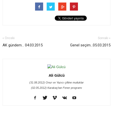
« Önceki
Sonraki »
AK gündem... 04.03.2015
Genel seçim…05.03.2015
Ali Gülcü
(31.08.2012) Onur ve Yazıcı çiftine mutluklar
(02.05.2012) Karakaş’tan Fener programı