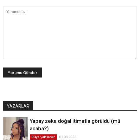
YAZARLAR
Yapay zeka doğal itimatla görüldü (mü
acaba?)
07.08.2026
Rüya Şahsuvar