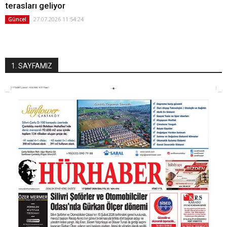
terasları geliyor
27.07.2026 11:54:24
Güncel
1. SAYFAMIZ