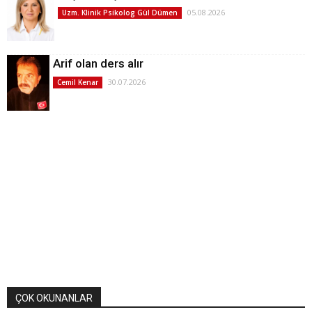
05.08.2026
Uzm. Klinik Psikolog Gül Dümen
Arif olan ders alır
30.07.2026
Cemil Kenar
ÇOK OKUNANLAR