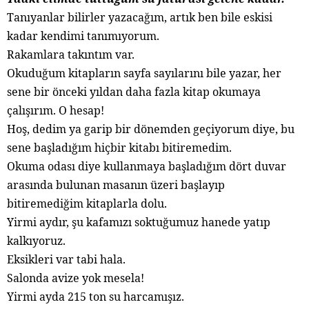
Tanıyanlar bilirler yazacağım, artık ben bile eskisi
kadar kendimi tanımıyorum.
Rakamlara takıntım var.
Okuduğum kitapların sayfa sayılarını bile yazar, her
sene bir önceki yıldan daha fazla kitap okumaya
çalışırım. O hesap!
Hoş, dedim ya garip bir dönemden geçiyorum diye, bu
sene başladığım hiçbir kitabı bitiremedim.
Okuma odası diye kullanmaya başladığım dört duvar
arasında bulunan masanın üzeri başlayıp
bitiremediğim kitaplarla dolu.
Yirmi aydır, şu kafamızı soktuğumuz hanede yatıp
kalkıyoruz.
Eksikleri var tabi hala.
Salonda avize yok mesela!
Yirmi ayda 215 ton su harcamışız.