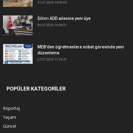
31.07.2026 14:00:05
Silivri ADD ailesine yeni üye
09.07.2026 16:08:01
MEB'den öğretmenlere nöbet görevinde yeni
düzenleme
27.07.2026 11:36:31
POPÜLER KATEGORİLER
Röportaj
Yaşam
Güncel