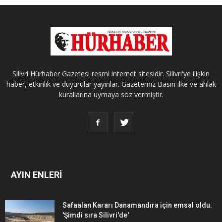
Silivri Hürhaber Gazetesi resmi internet sitesidir. Silivri'ye ilişkin
haber, etkinlik ve duyurular yayınlar. Gazetemiz Basın ilke ve ahlak
kurallarına uymaya söz vermiştir.
AYIN ENLERİ
Safaalan Kararı Danamandıra için emsal oldu:
'Şimdi sıra Silivri'de'