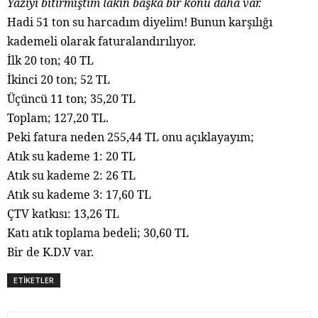
Yazıyı bitirmiştim lakin başka bir konu daha var.
Hadi 51 ton su harcadım diyelim! Bunun karşılığı
kademeli olarak faturalandırılıyor.
İlk 20 ton; 40 TL
İkinci 20 ton; 52 TL
Üçüncü 11 ton; 35,20 TL
Toplam; 127,20 TL.
Peki fatura neden 255,44 TL onu açıklayayım;
Atık su kademe 1: 20 TL
Atık su kademe 2: 26 TL
Atık su kademe 3: 17,60 TL
ÇTV katkısı: 13,26 TL
Katı atık toplama bedeli; 30,60 TL
Bir de K.D.V var.
ETİKETLER