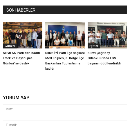
SON HABERLER
Güncel
Eğitim
Silivri AK Parti’den Kadın
Silivri İYİ Parti İlçe Başkanı
Silivri Çağrıbey
Emek Ve Dayanışma
Mert Erişken, 3. Bölge İlçe
Ortaokulu’nda LGS
Günleri’ne destek
Başkanları Toplantısına
başarısı ödüllendirildi
katıldı
YORUM YAP