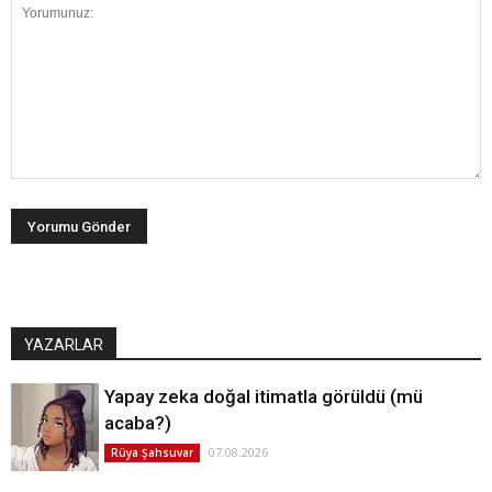
YAZARLAR
Yapay zeka doğal itimatla görüldü (mü
acaba?)
07.08.2026
Rüya Şahsuvar