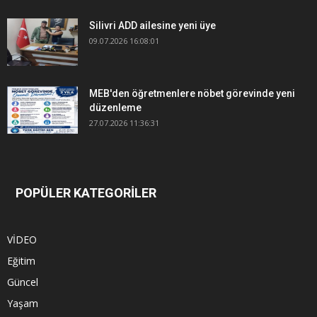
Silivri ADD ailesine yeni üye
09.07.2026 16:08:01
MEB'den öğretmenlere nöbet görevinde yeni
düzenleme
27.07.2026 11:36:31
POPÜLER KATEGORİLER
VİDEO
Eğitim
Güncel
Yaşam