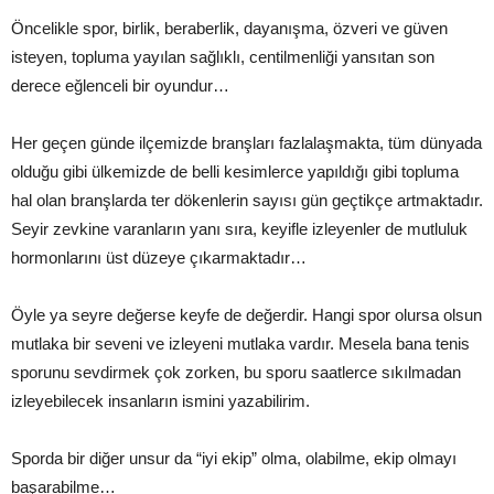
Öncelikle spor, birlik, beraberlik, dayanışma, özveri ve güven
isteyen, topluma yayılan sağlıklı, centilmenliği yansıtan son
derece eğlenceli bir oyundur…
Her geçen günde ilçemizde branşları fazlalaşmakta, tüm dünyada
olduğu gibi ülkemizde de belli kesimlerce yapıldığı gibi topluma
hal olan branşlarda ter dökenlerin sayısı gün geçtikçe artmaktadır.
Seyir zevkine varanların yanı sıra, keyifle izleyenler de mutluluk
hormonlarını üst düzeye çıkarmaktadır…
Öyle ya seyre değerse keyfe de değerdir. Hangi spor olursa olsun
mutlaka bir seveni ve izleyeni mutlaka vardır. Mesela bana tenis
sporunu sevdirmek çok zorken, bu sporu saatlerce sıkılmadan
izleyebilecek insanların ismini yazabilirim.
Sporda bir diğer unsur da “iyi ekip” olma, olabilme, ekip olmayı
başarabilme…