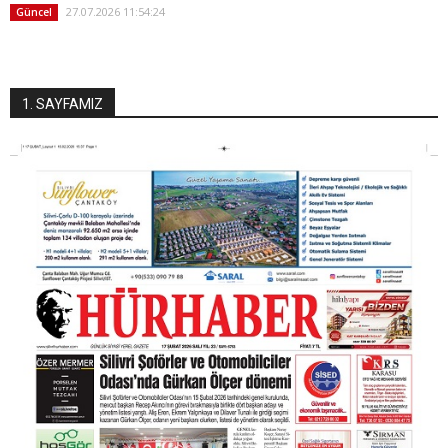
27.07.2026 11:54:24
Güncel
1. SAYFAMIZ