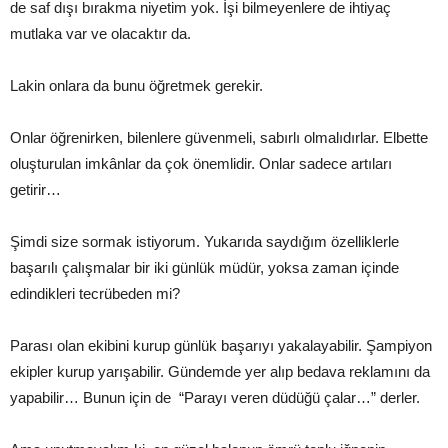
de saf dışı bırakma niyetim yok. İşi bilmeyenlere de ihtiyaç
mutlaka var ve olacaktır da.
Lakin onlara da bunu öğretmek gerekir.
Onlar öğrenirken, bilenlere güvenmeli, sabırlı olmalıdırlar. Elbette
oluşturulan imkânlar da çok önemlidir. Onlar sadece artıları
getirir…
Şimdi size sormak istiyorum. Yukarıda saydığım özelliklerle
başarılı çalışmalar bir iki günlük müdür, yoksa zaman içinde
edindikleri tecrübeden mi?
Parası olan ekibini kurup günlük başarıyı yakalayabilir. Şampiyon
ekipler kurup yarışabilir. Gündemde yer alıp bedava reklamını da
yapabilir… Bunun için de “Parayı veren düdüğü çalar…” derler.