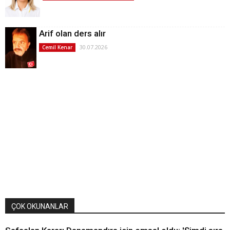
Arif olan ders alır
30.07.2026
Cemil Kenar
ÇOK OKUNANLAR