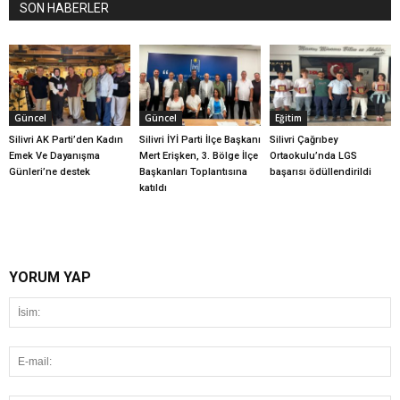
SON HABERLER
Güncel
Güncel
Eğitim
Silivri AK Parti’den Kadın
Silivri İYİ Parti İlçe Başkanı
Silivri Çağrıbey
Emek Ve Dayanışma
Mert Erişken, 3. Bölge İlçe
Ortaokulu’nda LGS
Günleri’ne destek
Başkanları Toplantısına
başarısı ödüllendirildi
katıldı
YORUM YAP