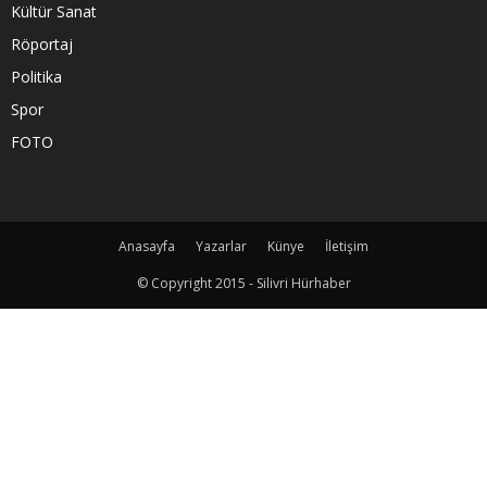
Kültür Sanat
Röportaj
Politika
Spor
FOTO
Anasayfa
Yazarlar
Künye
İletişim
© Copyright 2015 - Silivri Hürhaber