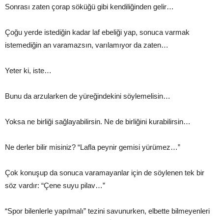
Sonrası zaten çorap söküğü gibi kendiliğinden gelir…
Çoğu yerde istediğin kadar laf ebeliği yap, sonuca varmak
istemediğin an varamazsın, varılamıyor da zaten…
Yeter ki, iste…
Bunu da arzularken de yüreğindekini söylemelisin…
Yoksa ne birliği sağlayabilirsin. Ne de birliğini kurabilirsin…
Ne derler bilir misiniz? “Lafla peynir gemisi yürümez…”
Çok konuşup da sonuca varamayanlar için de söylenen tek bir
söz vardır: “Çene suyu pilav…”
“Spor bilenlerle yapılmalı” tezini savunurken, elbette bilmeyenleri