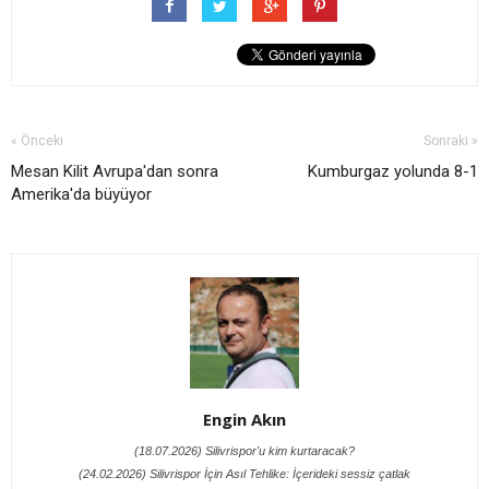
« Önceki
Sonraki »
Mesan Kilit Avrupa'dan sonra
Kumburgaz yolunda 8-1
Amerika'da büyüyor
Engin Akın
(18.07.2026) Silivrispor'u kim kurtaracak?
(24.02.2026) Silivrispor İçin Asıl Tehlike: İçerideki sessiz çatlak