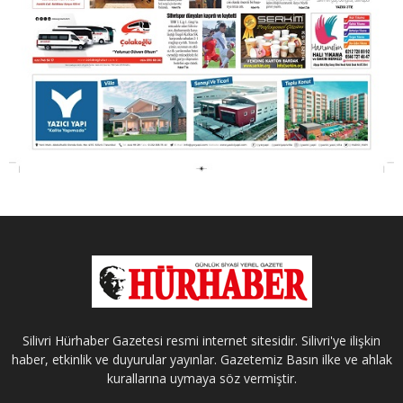
Silivri Hürhaber Gazetesi resmi internet sitesidir. Silivri'ye ilişkin
haber, etkinlik ve duyurular yayınlar. Gazetemiz Basın ilke ve ahlak
kurallarına uymaya söz vermiştir.