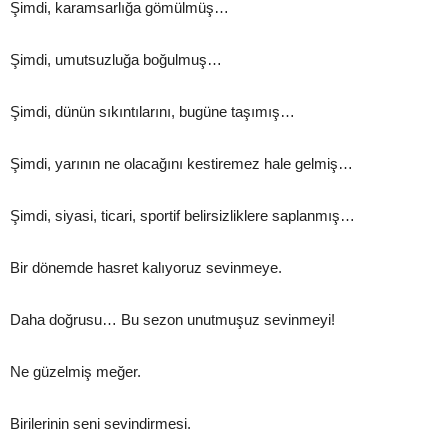
Şimdi, karamsarlığa gömülmüş…
Şimdi, umutsuzluğa boğulmuş…
Şimdi, dünün sıkıntılarını, bugüne taşımış…
Şimdi, yarının ne olacağını kestiremez hale gelmiş…
Şimdi, siyasi, ticari, sportif belirsizliklere saplanmış…
Bir dönemde hasret kalıyoruz sevinmeye.
Daha doğrusu… Bu sezon unutmuşuz sevinmeyi!
Ne güzelmiş meğer.
Birilerinin seni sevindirmesi.