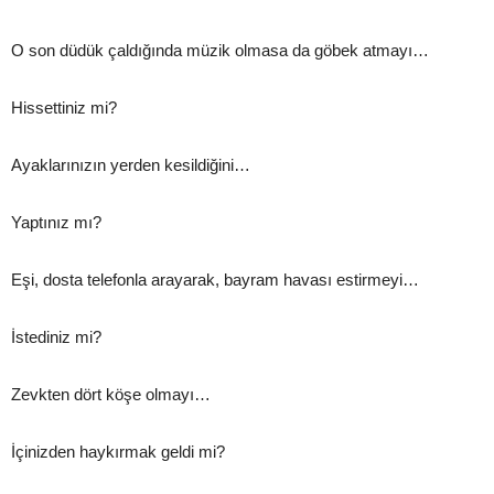
O son düdük çaldığında müzik olmasa da göbek atmayı…
Hissettiniz mi?
Ayaklarınızın yerden kesildiğini…
Yaptınız mı?
Eşi, dosta telefonla arayarak, bayram havası estirmeyi…
İstediniz mi?
Zevkten dört köşe olmayı…
İçinizden haykırmak geldi mi?