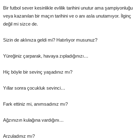
Bir futbol sever kesinlikle evlilik tarihini unutur ama şampiyonluğu
veya kazanılan bir maçın tarihini ve o anı asla unutamıyor. İlginç
değil mi sizce de.
Sizin de aklınıza geldi mi? Hatırlıyor musunuz?
Yüreğiniz çarparak, havaya zıpladığınızı…
Hiç böyle bir sevinç yaşadınız mı?
Yıllar sonra çocukluk sevinci…
Fark ettiniz mi, anımsadınız mı?
Ağzınızın kulağına vardığını…
Arzuladınız mı?