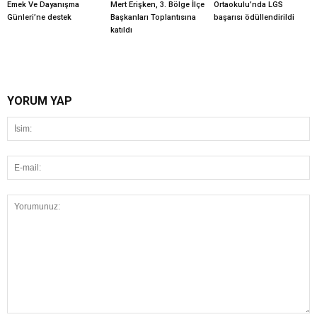
Emek Ve Dayanışma
Mert Erişken, 3. Bölge İlçe
Ortaokulu’nda LGS
Günleri’ne destek
Başkanları Toplantısına
başarısı ödüllendirildi
katıldı
YORUM YAP