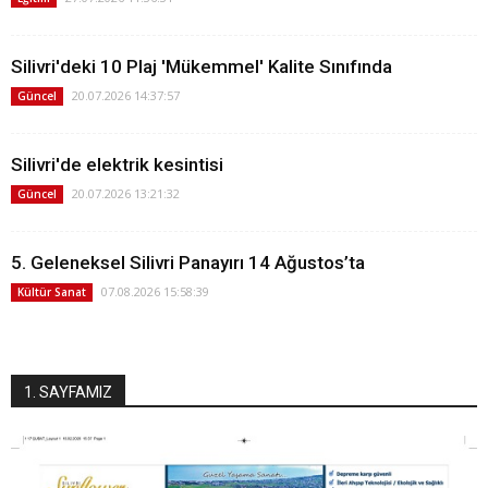
Silivri'deki 10 Plaj 'Mükemmel' Kalite Sınıfında
20.07.2026 14:37:57
Güncel
Silivri'de elektrik kesintisi
20.07.2026 13:21:32
Güncel
5. Geleneksel Silivri Panayırı 14 Ağustos’ta
07.08.2026 15:58:39
Kültür Sanat
1. SAYFAMIZ