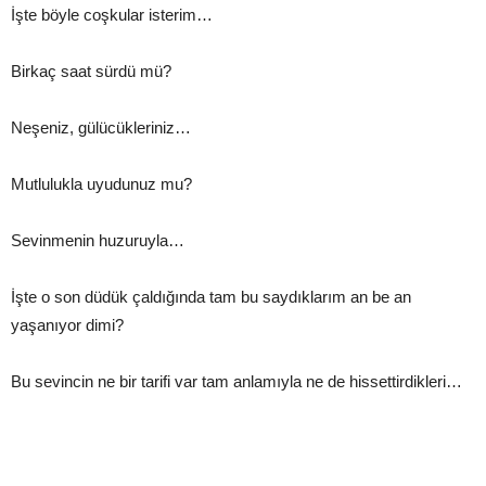
İşte böyle coşkular isterim…
Birkaç saat sürdü mü?
Neşeniz, gülücükleriniz…
Mutlulukla uyudunuz mu?
Sevinmenin huzuruyla…
İşte o son düdük çaldığında tam bu saydıklarım an be an
yaşanıyor dimi?
Bu sevincin ne bir tarifi var tam anlamıyla ne de hissettirdikleri…