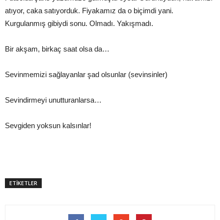
atıyor, caka satıyorduk. Fiyakamız da o biçimdi yani.
Kurgulanmış gibiydi sonu. Olmadı. Yakışmadı.
Bir akşam, birkaç saat olsa da…
Sevinmemizi sağlayanlar şad olsunlar (sevinsinler)
Sevindirmeyi unutturanlarsa…
Sevgiden yoksun kalsınlar!
ETİKETLER