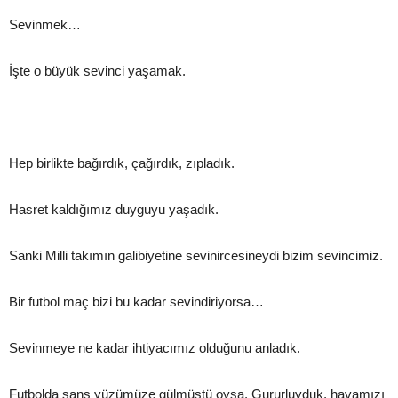
Sevinmek…
İşte o büyük sevinci yaşamak.
Hep birlikte bağırdık, çağırdık, zıpladık.
Hasret kaldığımız duyguyu yaşadık.
Sanki Milli takımın galibiyetine sevinircesineydi bizim sevincimiz.
Bir futbol maç bizi bu kadar sevindiriyorsa…
Sevinmeye ne kadar ihtiyacımız olduğunu anladık.
Futbolda şans yüzümüze gülmüştü oysa. Gururluyduk, havamızı