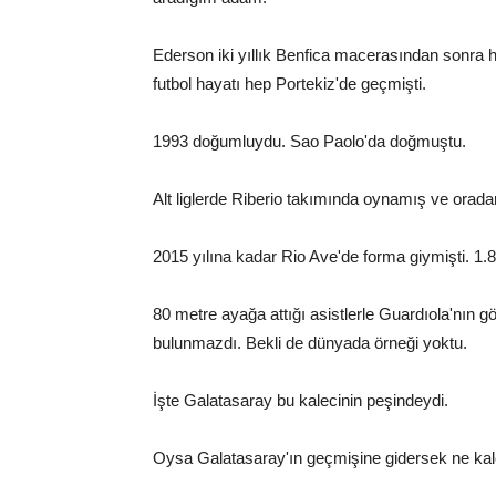
Ederson iki yıllık Benfica macerasından sonra h
futbol hayatı hep Portekiz'de geçmişti.
1993 doğumluydu. Sao Paolo'da doğmuştu.
Alt liglerde Riberio takımında oynamış ve orada
2015 yılına kadar Rio Ave'de forma giymişti. 1.8
80 metre ayağa attığı asistlerle Guardıola'nın g
bulunmazdı. Bekli de dünyada örneği yoktu.
İşte Galatasaray bu kalecinin peşindeydi.
Oysa Galatasaray'ın geçmişine gidersek ne kale