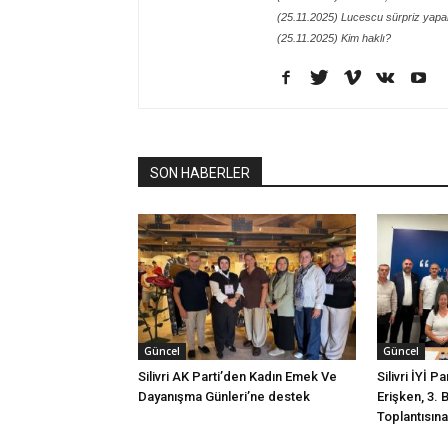
(25.11.2025) Lucescu sürpriz yapa
(25.11.2025) Kim haklı?
SON HABERLER
Güncel
Güncel
Silivri AK Parti’den Kadın Emek Ve
Silivri İYİ P
Dayanışma Günleri’ne destek
Erişken, 3. 
Toplantısına 