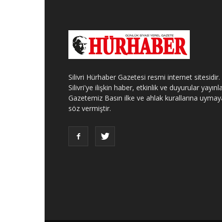
Silivri Hürhaber Gazetesi resmi internet sitesidir.
Silivri'ye ilişkin haber, etkinlik ve duyurular yayınla
Gazetemiz Basın ilke ve ahlak kurallarına uymay
söz vermiştir.