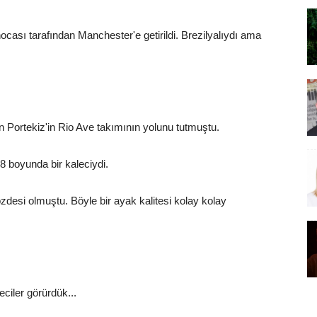
ocası tarafından Manchester'e getirildi. Brezilyalıydı ama
n Portekiz'in Rio Ave takımının yolunu tutmuştu.
8 boyunda bir kaleciydi.
özdesi olmuştu. Böyle bir ayak kalitesi kolay kolay
ciler görürdük...