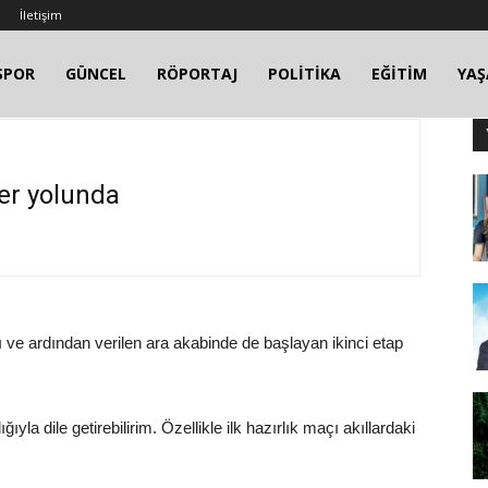
İletişim
SPOR
GÜNCEL
RÖPORTAJ
POLİTİKA
EĞİTİM
YA
ler yolunda
 ve ardından verilen ara akabinde de başlayan ikinci etap
ıyla dile getirebilirim. Özellikle ilk hazırlık maçı akıllardaki