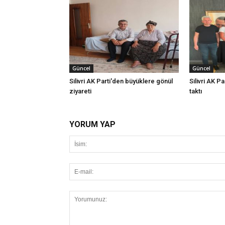
Güncel
Güncel
Silivri AK Parti'den büyüklere gönül
Silivri AK Pa
ziyareti
taktı
YORUM YAP