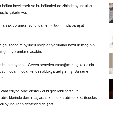
m bölüm incelersek ve bu bölümleri de zihinde oyuncuları
uçlar çıkabiliyor.
rumlarsak yorumun sonunda her iki takımında paraşüt
e çalışacağım oyuncu bölgeleri yorumları hazırlık maçının
 içerir yorumlar olacaktır.
lede kalmayacak. Geçen seneden tanıdığımız üç kalecinin
usuf hocanın oğlu kendini oldukça geliştirmiş. Bu sene
ır.
vaat ediyor. Maç eksikliklerini giderebilirlerse ve
ildiklerinde demirbaşlara sıkıntı çıkarabilecek kalitedeler.
li oyuncuların destekleri de şart.