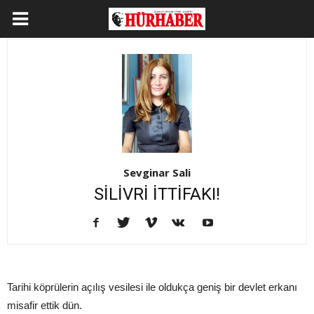
Sevginar Sali
SİLİVRİ İTTİFAKI!
Tarihi köprülerin açılış vesilesi ile oldukça geniş bir devlet erkanı
misafir ettik dün.