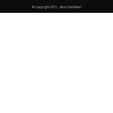
© Copyright 2015 - Silivri Hürhaber