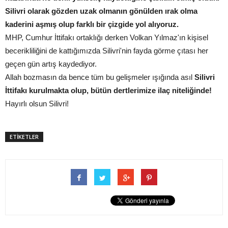
Silivri olarak gözden uzak olmanın gönülden ırak olma
kaderini aşmış olup farklı bir çizgide yol alıyoruz.
MHP, Cumhur İttifakı ortaklığı derken Volkan Yılmaz'ın kişisel
becerikliliğini de kattığımızda Silivri'nin fayda görme çıtası her
geçen gün artış kaydediyor.
Allah bozmasın da bence tüm bu gelişmeler ışığında asıl
Silivri
İttifakı kurulmakta olup, bütün dertlerimize ilaç niteliğinde!
Hayırlı olsun Silivri!
ETİKETLER