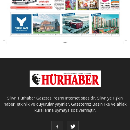
Silivri Hürhaber Gazetesi resmi internet sitesidir. Silivri'ye ilişkin
haber, etkinlik ve duyurular yayınlar. Gazetemiz Basın ilke ve ahlak
kurallarına uymaya söz vermiştir.