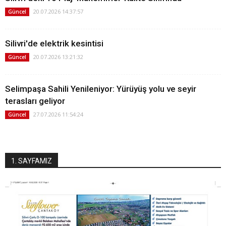
20.07.2026 14:37:57
Güncel
Silivri'de elektrik kesintisi
20.07.2026 13:21:32
Güncel
Selimpaşa Sahili Yenileniyor: Yürüyüş yolu ve seyir
terasları geliyor
27.07.2026 11:54:24
Güncel
1. SAYFAMIZ