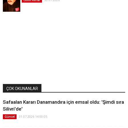
ÇOK OKUNANLAR
Safaalan Kararı Danamandıra için emsal oldu: 'Şimdi sıra
Silivri'de'
31.07.2026 14:00:05
Güncel