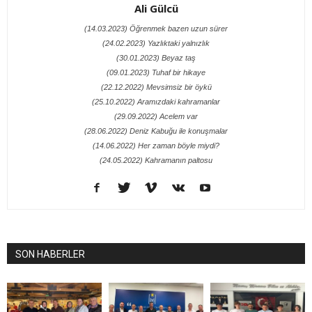
Ali Gülcü
(14.03.2023) Öğrenmek bazen uzun sürer
(24.02.2023) Yazlıktaki yalnızlık
(30.01.2023) Beyaz taş
(09.01.2023) Tuhaf bir hikaye
(22.12.2022) Mevsimsiz bir öykü
(25.10.2022) Aramızdaki kahramanlar
(29.09.2022) Acelem var
(28.06.2022) Deniz Kabuğu ile konuşmalar
(14.06.2022) Her zaman böyle miydi?
(24.05.2022) Kahramanın paltosu
SON HABERLER