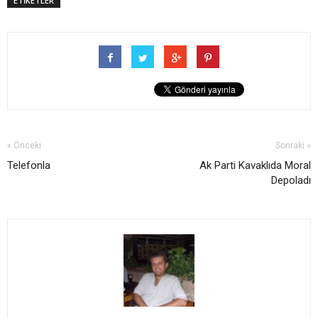
ETİKETLER
« Önceki
Sonraki »
Telefonla
Ak Parti Kavaklıda Moral
Depoladı