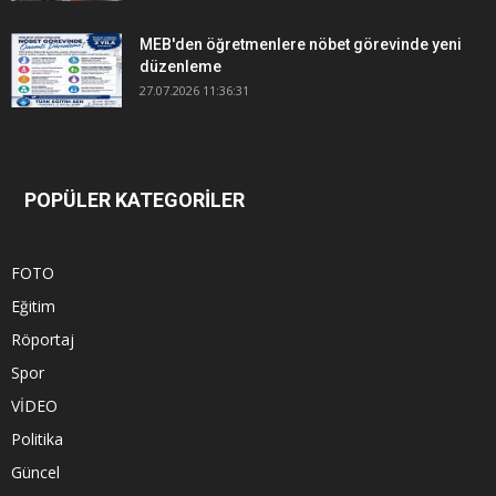
MEB'den öğretmenlere nöbet görevinde yeni
düzenleme
27.07.2026 11:36:31
POPÜLER KATEGORİLER
FOTO
Eğitim
Röportaj
Spor
VİDEO
Politika
Güncel