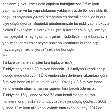
sağlanmış oldu. İzmir'deki yapılara baktığımızda 2,5 milyon
yapımız var ve bu yapı stokunun yaklaşık yüzde 65'i de riskli. Bu
başvuru sayısının yüksek olmasının en önemli sebebi de budur
diye düşünüyoruz. Bugünkü gündemimizde bu riskli yapı stokuyla
alakalı Bakanlığımız olarak hızlı, pratik kararlar alıp uygulamaya
nasıl geçebiliriz, açıkçası tüm genel müdürlüklerimizle buradayız
yapılması gerekenler neyse bunların kararlarını burada alıp
hayata geçirmek istiyoruz" şeklinde konuştu.
***
Türkiye'de hane sahipleri kira topluyor mu?
Türkiye'de yer alan 23 milyon hanenin 13.2 milyonu kendi sahip
olduğu evde oturuyor. TÜİK verilerinden derlenen rakamlara göre
6 milyon hane oturduğu evde kiracı. Yaklaşık 3.5 milyon hane
kendi evinde oturmamasına rağmen kira bedeli ödemiyor.
Türkiye'de 15 yıl önce yüzde 73 olan kendi evinde oturan
hanelerin oranı 2017 sonunda yüzde 57'ye düşüş gösterdi. 2002
yılında 12 milyon aile kendi evinde otururken, bu sayı 2017'de