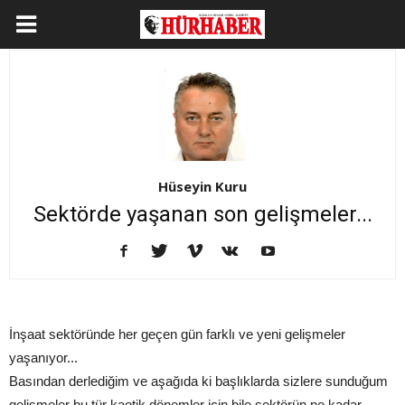
Hüseyin Kuru
Sektörde yaşanan son gelişmeler...
İnşaat sektöründe her geçen gün farklı ve yeni gelişmeler
yaşanıyor...
Basından derlediğim ve aşağıda ki başlıklarda sizlere sunduğum
gelişmeler bu tür kaotik dönemler için bile sektörün ne kadar