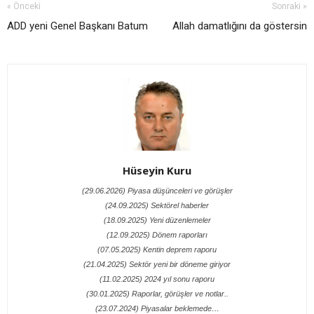
« Önceki
Sonraki »
ADD yeni Genel Başkanı Batum
Allah damatlığını da göstersin
Hüseyin Kuru
(29.06.2026) Piyasa düşünceleri ve görüşler
(24.09.2025) Sektörel haberler
(18.09.2025) Yeni düzenlemeler
(12.09.2025) Dönem raporları
(07.05.2025) Kentin deprem raporu
(21.04.2025) Sektör yeni bir döneme giriyor
(11.02.2025) 2024 yıl sonu raporu
(30.01.2025) Raporlar, görüşler ve notlar..
(23.07.2024) Piyasalar beklemede…