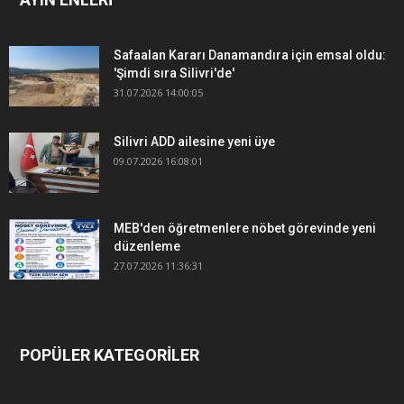
Safaalan Kararı Danamandıra için emsal oldu:
'Şimdi sıra Silivri'de'
31.07.2026 14:00:05
Silivri ADD ailesine yeni üye
09.07.2026 16:08:01
MEB'den öğretmenlere nöbet görevinde yeni
düzenleme
27.07.2026 11:36:31
POPÜLER KATEGORİLER