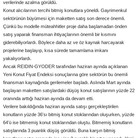
verilerinde azalma görüldü.
Konut alıcılarının tercihi bitmiş konutlara yöneldi. Gayrimenkul
sektörünün büyümesi için maketten satış son derece önemli.
Çünkü bu modelle müteahhitler proje daha başlamadan önden
satış yaparak finansman ihtiyaçlarının önemli bir kısmını
giderebiliyorlardı. Böylece daha az ve öz kaynak harcayarak
projelerine başlayıp, kısa sürede tamamlama imkanı
yakalıyorlardı.
Ancak REIDIN-GYODER tarafından haziran ayında açıklanan
Yeni Konut Fiyat Endeksi sonuçlarına göre sektörün bu önemli
finansman kaynağında gerilemeler başladı. Aslında Mart ayında
başlayan maketten satışlardaki düşüş konut satışlarının yüzde 22
oranında arttığı haziran ayında da devam etti.
Verilere bakıldığında haziran ayında satışı gerçekleştirilen
konutların yüzde 36'sı bitmiş konut stoklarından oluşurken, yüzde
64'ü ise bitmemiş konut stoklarından oluştu. Bitmemiş konutların
satışlarında 3 puanlık düşüş görüldü. Buna karşın bitmiş