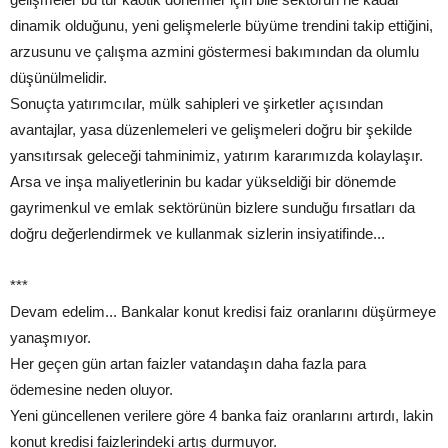
dinamik olduğunu, yeni gelişmelerle büyüme trendini takip ettiğini,
arzusunu ve çalışma azmini göstermesi bakımından da olumlu
düşünülmelidir.
Sonuçta yatırımcılar, mülk sahipleri ve şirketler açısından
avantajlar, yasa düzenlemeleri ve gelişmeleri doğru bir şekilde
yansıtırsak geleceği tahminimiz, yatırım kararımızda kolaylaşır.
Arsa ve inşa maliyetlerinin bu kadar yükseldiği bir dönemde
gayrimenkul ve emlak sektörünün bizlere sunduğu fırsatları da
doğru değerlendirmek ve kullanmak sizlerin insiyatifinde...
***
Devam edelim... Bankalar konut kredisi faiz oranlarını düşürmeye
yanaşmıyor.
Her geçen gün artan faizler vatandaşın daha fazla para
ödemesine neden oluyor.
Yeni güncellenen verilere göre 4 banka faiz oranlarını artırdı, lakin
konut kredisi faizlerindeki artış durmuyor.