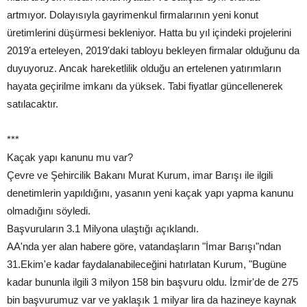
artmıyor. Dolayısıyla gayrimenkul firmalarının yeni konut
üretimlerini düşürmesi bekleniyor. Hatta bu yıl içindeki projelerini
2019'a erteleyen, 2019'daki tabloyu bekleyen firmalar olduğunu da
duyuyoruz. Ancak hareketlilik olduğu an ertelenen yatırımların
hayata geçirilme imkanı da yüksek. Tabi fiyatlar güncellenerek
satılacaktır.
***
Kaçak yapı kanunu mu var?
Çevre ve Şehircilik Bakanı Murat Kurum, imar Barışı ile ilgili
denetimlerin yapıldığını, yasanın yeni kaçak yapı yapma kanunu
olmadığını söyledi.
Başvuruların 3.1 Milyona ulaştığı açıklandı.
AA'nda yer alan habere göre, vatandaşların "İmar Barışı"ndan
31.Ekim'e kadar faydalanabileceğini hatırlatan Kurum, "Bugüne
kadar bununla ilgili 3 milyon 158 bin başvuru oldu. İzmir'de de 275
bin başvurumuz var ve yaklaşık 1 milyar lira da hazineye kaynak