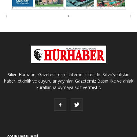
Silivri Hürhaber Gazetesi resmi internet sitesidir. Silivri'ye ilişkin
haber, etkinlik ve duyurular yayınlar. Gazetemiz Basın ilke ve ahlak
kurallarına uymaya söz vermiştir.
AYIN ENLERİ