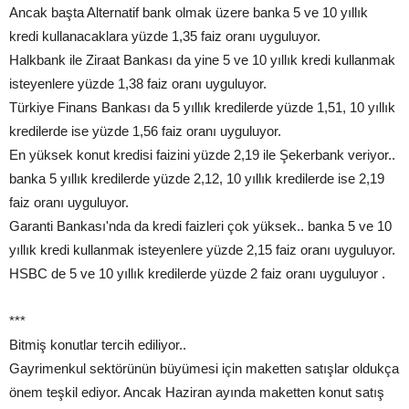
Ancak başta Alternatif bank olmak üzere banka 5 ve 10 yıllık
kredi kullanacaklara yüzde 1,35 faiz oranı uyguluyor.
Halkbank ile Ziraat Bankası da yine 5 ve 10 yıllık kredi kullanmak
isteyenlere yüzde 1,38 faiz oranı uyguluyor.
Türkiye Finans Bankası da 5 yıllık kredilerde yüzde 1,51, 10 yıllık
kredilerde ise yüzde 1,56 faiz oranı uyguluyor.
En yüksek konut kredisi faizini yüzde 2,19 ile Şekerbank veriyor..
banka 5 yıllık kredilerde yüzde 2,12, 10 yıllık kredilerde ise 2,19
faiz oranı uyguluyor.
Garanti Bankası'nda da kredi faizleri çok yüksek.. banka 5 ve 10
yıllık kredi kullanmak isteyenlere yüzde 2,15 faiz oranı uyguluyor.
HSBC de 5 ve 10 yıllık kredilerde yüzde 2 faiz oranı uyguluyor .
***
Bitmiş konutlar tercih ediliyor..
Gayrimenkul sektörünün büyümesi için maketten satışlar oldukça
önem teşkil ediyor. Ancak Haziran ayında maketten konut satış