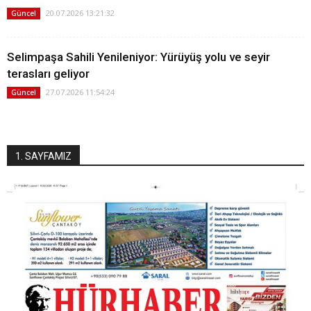
20.07.2026 13:21:32
Güncel
Selimpaşa Sahili Yenileniyor: Yürüyüş yolu ve seyir
terasları geliyor
27.07.2026 11:54:24
Güncel
1. SAYFAMIZ