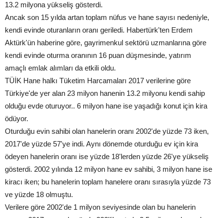
13.2 milyona yükseliş gösterdi.
Ancak son 15 yılda artan toplam nüfus ve hane sayısı nedeniyle,
kendi evinde oturanların oranı geriledi. Habertürk'ten Erdem
Aktürk'ün haberine göre, gayrimenkul sektörü uzmanlarına göre
kendi evinde oturma oranının 16 puan düşmesinde, yatırım
amaçlı emlak alımları da etkili oldu.
TÜİK Hane halkı Tüketim Harcamaları 2017 verilerine göre
Türkiye'de yer alan 23 milyon hanenin 13.2 milyonu kendi sahip
olduğu evde oturuyor.. 6 milyon hane ise yaşadığı konut için kira
ödüyor.
Oturduğu evin sahibi olan hanelerin oranı 2002'de yüzde 73 iken,
2017'de yüzde 57'ye indi. Aynı dönemde oturduğu ev için kira
ödeyen hanelerin oranı ise yüzde 18'lerden yüzde 26'ye yükseliş
gösterdi. 2002 yılında 12 milyon hane ev sahibi, 3 milyon hane ise
kiracı iken; bu hanelerin toplam hanelere oranı sırasıyla yüzde 73
ve yüzde 18 olmuştu.
Verilere göre 2002'de 1 milyon seviyesinde olan bu hanelerin