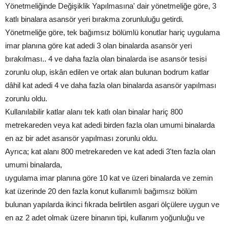
Yönetmeliğinde Değişiklik Yapılmasına' dair yönetmeliğe göre, 3
katlı binalara asansör yeri bırakma zorunluluğu getirdi.
Yönetmeliğe göre, tek bağımsız bölümlü konutlar hariç uygulama
imar planına göre kat adedi 3 olan binalarda asansör yeri
bırakılması.. 4 ve daha fazla olan binalarda ise asansör tesisi
zorunlu olup, iskân edilen ve ortak alan bulunan bodrum katlar
dâhil kat adedi 4 ve daha fazla olan binalarda asansör yapılması
zorunlu oldu.
Kullanılabilir katlar alanı tek katlı olan binalar hariç 800
metrekareden veya kat adedi birden fazla olan umumi binalarda
en az bir adet asansör yapılması zorunlu oldu.
Ayrıca; kat alanı 800 metrekareden ve kat adedi 3'ten fazla olan
umumi binalarda,
uygulama imar planına göre 10 kat ve üzeri binalarda ve zemin
kat üzerinde 20 den fazla konut kullanımlı bağımsız bölüm
bulunan yapılarda ikinci fıkrada belirtilen asgari ölçülere uygun ve
en az 2 adet olmak üzere binanın tipi, kullanım yoğunluğu ve