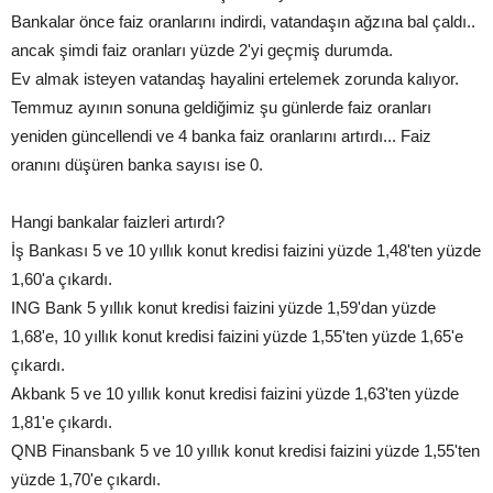
Bankalar önce faiz oranlarını indirdi, vatandaşın ağzına bal çaldı..
ancak şimdi faiz oranları yüzde 2'yi geçmiş durumda.
Ev almak isteyen vatandaş hayalini ertelemek zorunda kalıyor.
Temmuz ayının sonuna geldiğimiz şu günlerde faiz oranları
yeniden güncellendi ve 4 banka faiz oranlarını artırdı... Faiz
oranını düşüren banka sayısı ise 0.
Hangi bankalar faizleri artırdı?
İş Bankası 5 ve 10 yıllık konut kredisi faizini yüzde 1,48'ten yüzde
1,60'a çıkardı.
ING Bank 5 yıllık konut kredisi faizini yüzde 1,59'dan yüzde
1,68'e, 10 yıllık konut kredisi faizini yüzde 1,55'ten yüzde 1,65'e
çıkardı.
Akbank 5 ve 10 yıllık konut kredisi faizini yüzde 1,63'ten yüzde
1,81'e çıkardı.
QNB Finansbank 5 ve 10 yıllık konut kredisi faizini yüzde 1,55'ten
yüzde 1,70'e çıkardı.