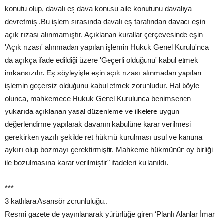
konutu olup, davalı eş dava konusu aile konutunu davalıya
devretmiş .Bu işlem sırasında davalı eş tarafından davacı eşin
açık rızası alınmamıştır. Açıklanan kurallar çerçevesinde eşin
'Açık rızası' alınmadan yapılan işlemin Hukuk Genel Kurulu'nca
da açıkça ifade edildiği üzere 'Geçerli olduğunu' kabul etmek
imkansızdır. Eş söyleyişle eşin açık rızası alınmadan yapılan
işlemin geçersiz olduğunu kabul etmek zorunludur. Hal böyle
olunca, mahkemece Hukuk Genel Kurulunca benimsenen
yukarıda açıklanan yasal düzenleme ve ilkelere uygun
değerlendirme yapılarak davanın kabulüne karar verilmesi
gerekirken yazılı şekilde ret hükmü kurulması usul ve kanuna
aykırı olup bozmayı gerektirmiştir. Mahkeme hükmünün oy birliği
ile bozulmasına karar verilmiştir" ifadeleri kullanıldı.
***
3 katlılara Asansör zorunluluğu..
Resmi gazete de yayınlanarak yürürlüğe giren ‘Planlı Alanlar İmar