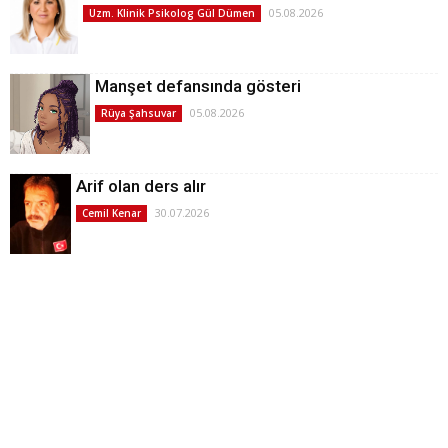
05.08.2026
Uzm. Klinik Psikolog Gül Dümen
Manşet defansında gösteri
05.08.2026
Rüya Şahsuvar
Arif olan ders alır
30.07.2026
Cemil Kenar