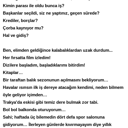
Kimin parası ile oldu bunca iş?
Başkanlar seçildi, siz ne yaptınız, geçen sürede?
Krediler, borçlar?
Çorba kaynıyor mu?
Hal ve gidiş?
Ben, elimden geldiğince kalabalıklardan uzak durdum...
Her fırsatta film izledim!
Dizilere başladım, başladıklarımı bitirdim!
Kitaplar…
Bir taraftan balık sezonunun açılmasını bekliyorum…
Havalar ısınsın ilk iş dereye atacağım kendimi, neden bilmem
öyle geliyor içimden…
Trakya'da eskisi gibi temiz dere bulmak zor tabi.
Bol bol balkonda oturuyorum…
Sahi; haftada üç bilemedin dört defa spor salonuna
gidiyorum… İlerleyen günlerde kıvırmayayım diye yıllık