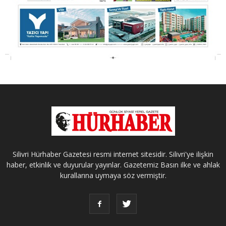
Silivri Hürhaber Gazetesi resmi internet sitesidir. Silivri'ye ilişkin
haber, etkinlik ve duyurular yayınlar. Gazetemiz Basın ilke ve ahlak
kurallarına uymaya söz vermiştir.