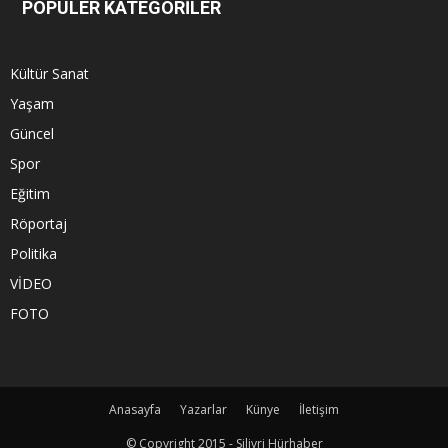
POPÜLER KATEGORİLER
Kültür Sanat
Yaşam
Güncel
Spor
Eğitim
Röportaj
Politika
VİDEO
FOTO
Anasayfa
Yazarlar
Künye
İletişim
© Copyright 2015 - Silivri Hürhaber