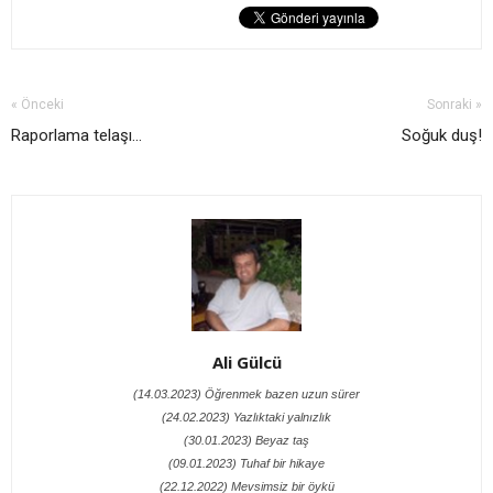
« Önceki
Sonraki »
Raporlama telaşı...
Soğuk duş!
Ali Gülcü
(14.03.2023) Öğrenmek bazen uzun sürer
(24.02.2023) Yazlıktaki yalnızlık
(30.01.2023) Beyaz taş
(09.01.2023) Tuhaf bir hikaye
(22.12.2022) Mevsimsiz bir öykü