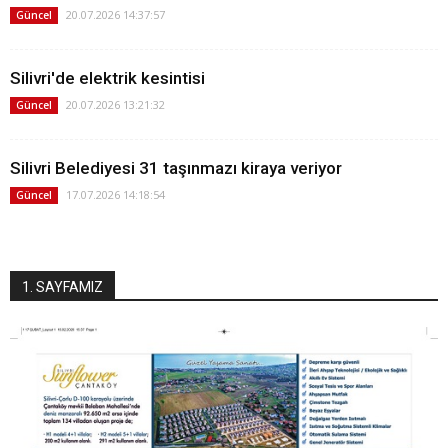
20.07.2026 14:37:57
Güncel
Silivri'de elektrik kesintisi
20.07.2026 13:21:32
Güncel
Silivri Belediyesi 31 taşınmazı kiraya veriyor
17.07.2026 14:18:54
Güncel
1. SAYFAMIZ