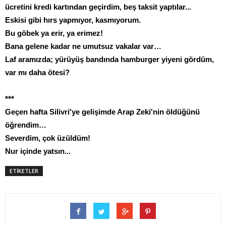
ücretini kredi kartından geçirdim, beş taksit yaptılar...
Eskisi gibi hırs yapmıyor, kasmıyorum.
Bu göbek ya erir, ya erimez!
Bana gelene kadar ne umutsuz vakalar var…
Laf aramızda; yürüyüş bandında hamburger yiyeni gördüm,
var mı daha ötesi?
***
Geçen hafta Silivri'ye gelişimde Arap Zeki'nin öldüğünü
öğrendim…
Severdim, çok üzüldüm!
Nur içinde yatsın...
ETİKETLER