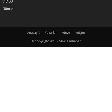
VİDEO
Güncel
Anasayfa
Yazarlar
Künye
İletişim
© Copyright 2015 - Silivri Hürhaber