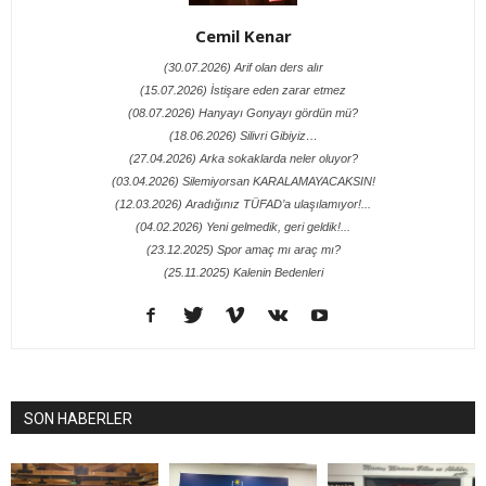
Cemil Kenar
(30.07.2026) Arif olan ders alır
(15.07.2026) İstişare eden zarar etmez
(08.07.2026) Hanyayı Gonyayı gördün mü?
(18.06.2026) Silivri Gibiyiz…
(27.04.2026) Arka sokaklarda neler oluyor?
(03.04.2026) Silemiyorsan KARALAMAYACAKSIN!
(12.03.2026) Aradığınız TÜFAD’a ulaşılamıyor!...
(04.02.2026) Yeni gelmedik, geri geldik!...
(23.12.2025) Spor amaç mı araç mı?
(25.11.2025) Kalenin Bedenleri
SON HABERLER