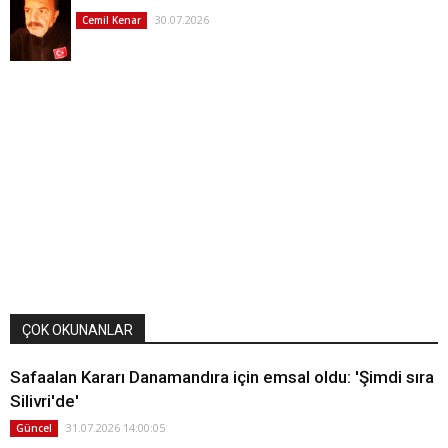
30.07.2026
Cemil Kenar
ÇOK OKUNANLAR
Safaalan Kararı Danamandıra için emsal oldu: 'Şimdi sıra
Silivri'de'
31.07.2026 14:00:05
Güncel