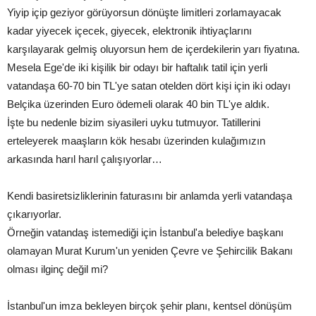
Yiyip içip geziyor görüyorsun dönüşte limitleri zorlamayacak
kadar yiyecek içecek, giyecek, elektronik ihtiyaçlarını
karşılayarak gelmiş oluyorsun hem de içerdekilerin yarı fiyatına.
Mesela Ege'de iki kişilik bir odayı bir haftalık tatil için yerli
vatandaşa 60-70 bin TL'ye satan otelden dört kişi için iki odayı
Belçika üzerinden Euro ödemeli olarak 40 bin TL'ye aldık.
İşte bu nedenle bizim siyasileri uyku tutmuyor. Tatillerini
erteleyerek maaşların kök hesabı üzerinden kulağımızın
arkasında harıl harıl çalışıyorlar…
Kendi basiretsizliklerinin faturasını bir anlamda yerli vatandaşa
çıkarıyorlar.
Örneğin vatandaş istemediği için İstanbul'a belediye başkanı
olamayan Murat Kurum'un yeniden Çevre ve Şehircilik Bakanı
olması ilginç değil mi?
İstanbul'un imza bekleyen birçok şehir planı, kentsel dönüşüm