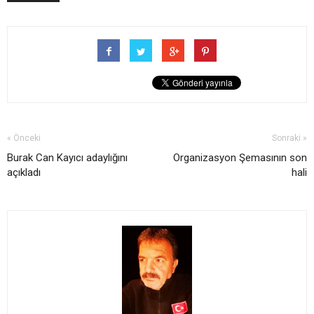
« Önceki
Sonraki »
Burak Can Kayıcı adaylığını
Organizasyon Şemasının son
açıkladı
hali