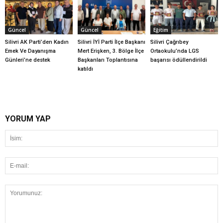
Güncel
Güncel
Eğitim
Silivri AK Parti’den Kadın
Silivri İYİ Parti İlçe Başkanı
Silivri Çağrıbey
Emek Ve Dayanışma
Mert Erişken, 3. Bölge İlçe
Ortaokulu’nda LGS
Günleri’ne destek
Başkanları Toplantısına
başarısı ödüllendirildi
katıldı
YORUM YAP