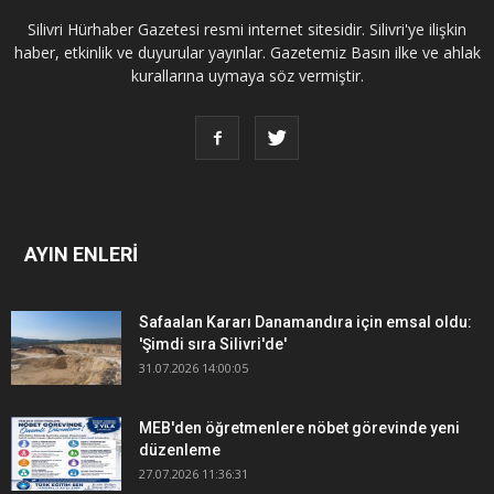
Silivri Hürhaber Gazetesi resmi internet sitesidir. Silivri'ye ilişkin
haber, etkinlik ve duyurular yayınlar. Gazetemiz Basın ilke ve ahlak
kurallarına uymaya söz vermiştir.
AYIN ENLERİ
Safaalan Kararı Danamandıra için emsal oldu:
'Şimdi sıra Silivri'de'
31.07.2026 14:00:05
MEB'den öğretmenlere nöbet görevinde yeni
düzenleme
27.07.2026 11:36:31