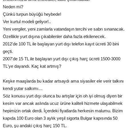
Neden mi?
Çünkü turpun büyüğü heybede!
Ver kurtul modeli geliyor!..
Yeni vergiler, yeni zamlarla vatandaşın tercihi ve sabrı sınanacak.
Özellikle yurt dışına çıkabilenler daha fazla etkilenecek.
2012'de 100 TL ile başlayan yurt dışı telefon kayıt ücreti 30 bini
geçti.
2007'de 15 TL ile başlayan yurt dışı çıkış harç ücreti 1500-3000
TL'ye dayandı. Kaç kat artmış?
Keşke maaşlarda bu kadar artsaydı ama siyasiler ele verir talkını
kendi yutar salkımı…
Söz konusu yurt dışı olunca bu artışlar için oh iyi olmuş diyen bir
kesim var ancak aslında ucuz ürüne kaliteli hizmete ulaşabilmek
hepimizin ortak derdi. İçerdeki fiyatlarda herkesin malumu. Bizim
kapıda 100 Euro olan 3 aylık yeşil sigorta Bulgar kapısında 50
Euro, şu andaki çıkış harç 150 TL.