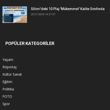
Silivri'deki 10 Plaj 'Mükemmel' Kalite Sınıfında
20.07.2026 14:37:57
POPÜLER KATEGORİLER
Yaşam
Röportaj
Kültür Sanat
Eğitim
Politika
FOTO
Spor